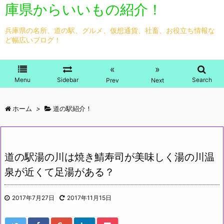
庫県からいいもの紹介！
兵庫県の名所、道の駅、グルメ、仮想通貨、社畜、お役立ち情報な
ど幅広いブログ！
«
»
Menu
Sidebar
Search
Prev
Next
ホーム
>
道の駅紹介！
道の駅湯の川は焼き鯖寿司が美味しく湯の川温
泉が近くて足湯がある？
2017年7月27日
2017年11月15日