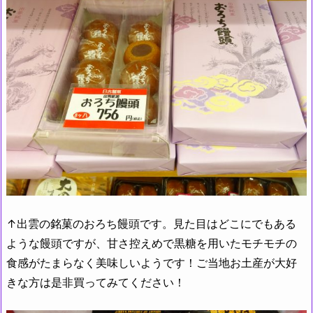
↑出雲の銘菓のおろち饅頭です。見た目はどこにでもある
ような饅頭ですが、甘さ控えめで黒糖を用いたモチモチの
食感がたまらなく美味しいようです！ご当地お土産が大好
きな方は是非買ってみてください！