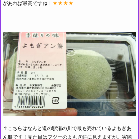
があれば最高ですね！
★★★★
↑こちらはなんと道の駅湯の川で最も売れているよもぎあ
ん餅です！見た目はフツーのよもぎ餅に見えますが。実際