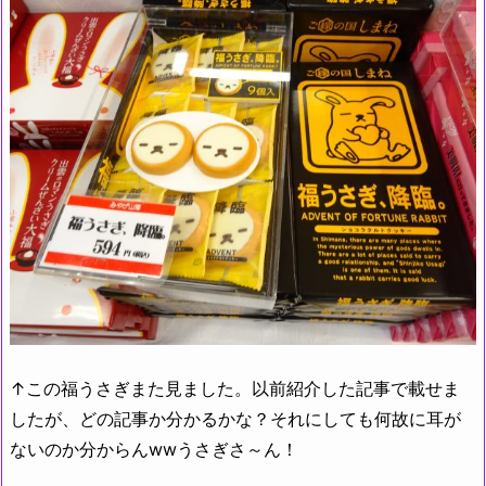
↑この福うさぎまた見ました。以前紹介した記事で載せま
したが、どの記事か分かるかな？それにしても何故に耳が
ないのか分からんwwうさぎさ～ん！