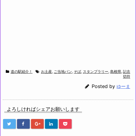
道の駅紹介！
お土産
,
ご当地パン
,
そば
,
スタンプラリー
,
島根県
,
記念
切符
Posted by
ゆーま
よろしければシェアお願いします