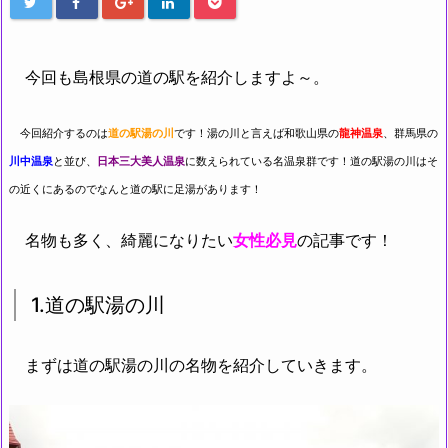
今回も島根県の道の駅を紹介しますよ～。
今回紹介するのは
道の駅湯の川
です！湯の川と言えば和歌山県の
龍神温泉
、群馬県の
川中温泉
と並び、
日本三大美人温泉
に数えられている名温泉群です！道の駅湯の川はそ
の近くにあるのでなんと道の駅に足湯があります！
名物も多く、綺麗になりたい
女性必見
の記事です！
1.道の駅湯の川
まずは道の駅湯の川の名物を紹介していきます。