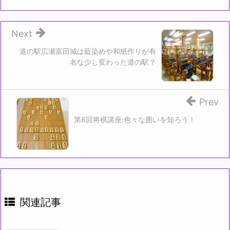
Next
道の駅広瀬富田城は藍染めや和紙作りが有
名な少し変わった道の駅？
Prev
第8回将棋講座:色々な囲いを知ろう！
関連記事