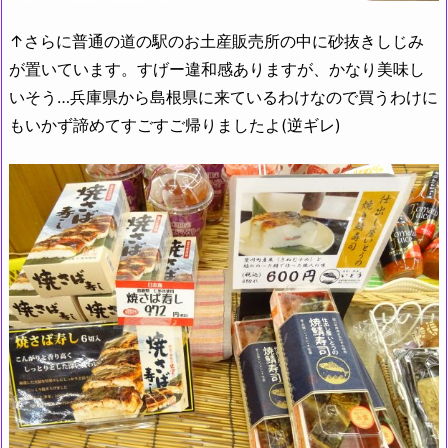
↑さらに普通の道の駅のお土産販売所の中に砂抜きしじみ
が置いています。すげー違和感ありますが、かなり美味し
いそう…兵庫県から島根県に来ているわけなので買うわけに
もいかず諦めてすごすご帰りましたよ(逆ギレ)