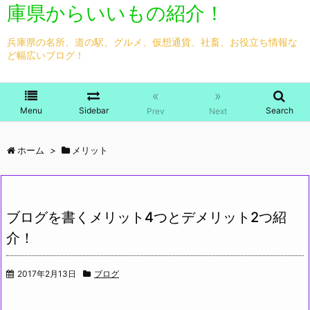
庫県からいいもの紹介！
兵庫県の名所、道の駅、グルメ、仮想通貨、社畜、お役立ち情報な
ど幅広いブログ！
«
»
Menu
Sidebar
Search
Prev
Next
ホーム
>
メリット
ブログを書くメリット4つとデメリット2つ紹
介！
2017年2月13日
ブログ