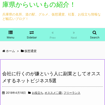
庫県からいいもの紹介！
兵庫県の名所、道の駅、グルメ、仮想通貨、社畜、お役立ち情報な
ど幅広いブログ！
«
»
Menu
Sidebar
Search
Prev
Next
ホーム
>
仮想通貨
会社に行くのが嫌という人に副業としてオスス
メするネットビジネス5選
2018年4月18日
お役立ち
,
オススメ〇選!
,
フリーランス