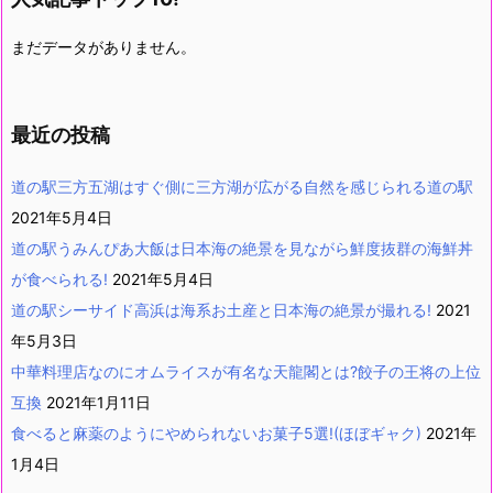
まだデータがありません。
最近の投稿
道の駅三方五湖はすぐ側に三方湖が広がる自然を感じられる道の駅
2021年5月4日
道の駅うみんぴあ大飯は日本海の絶景を見ながら鮮度抜群の海鮮丼
が食べられる!
2021年5月4日
道の駅シーサイド高浜は海系お土産と日本海の絶景が撮れる!
2021
年5月3日
中華料理店なのにオムライスが有名な天龍閣とは?餃子の王将の上位
互換
2021年1月11日
食べると麻薬のようにやめられないお菓子5選!(ほぼギャク)
2021年
1月4日