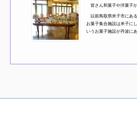
皆さん和菓子や洋菓子が
以前鳥取県米子市にある
お菓子集合施設は米子に
いうお菓子施設が丹波に