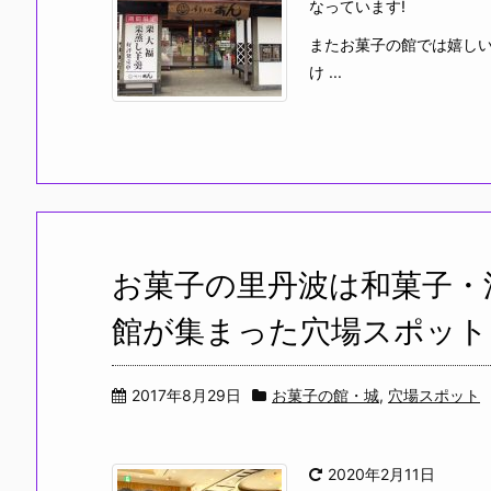
なっています!
またお菓子の館では嬉し
け ...
お菓子の里丹波は和菓子・
館が集まった穴場スポット
2017年8月29日
お菓子の館・城
,
穴場スポット
2020年2月11日