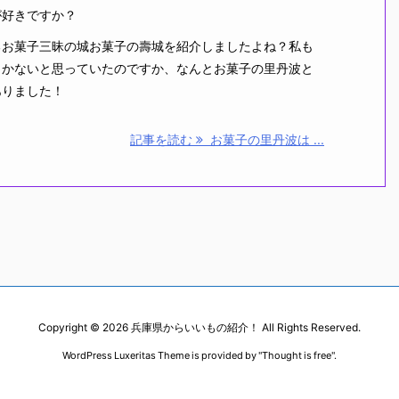
好きですか？
お菓子三昧の城お菓子の壽城を紹介しましたよね？私も
しかないと思っていたのですか、なんとお菓子の里丹波と
ありました！
記事を読む
お菓子の里丹波は ...
Copyright ©
2026
兵庫県からいいもの紹介！
All Rights Reserved.
WordPress Luxeritas Theme is provided by "
Thought is free
".