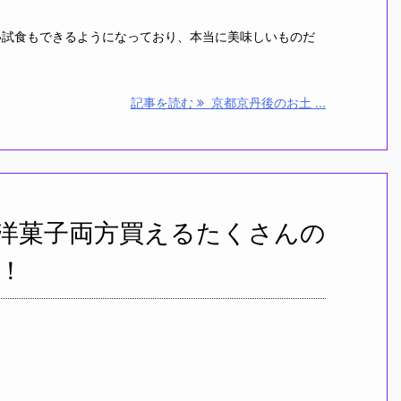
い試食もできるようになっており、本当に美味しいものだ
記事を読む
京都京丹後のお土 ...
洋菓子両方買えるたくさんの
！