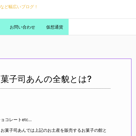
など幅広いブログ！
お問い合わせ
仮想通貨
お菓子司あんの全貌とは?
ョコレートetc…
るお菓子司あんでは上記のお土産を販売するお菓子の館と