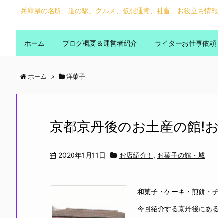
兵庫県の名所、道の駅、グルメ、仮想通貨、社畜、お役立ち情報
ホーム
ブログ概要＆運営者紹介
ライターお仕事依頼
ホーム
>
洋菓子
京都京丹後のお土産の館!
2020年1月11日
お店紹介！
,
お菓子の館・城
和菓子・ケーキ・煎餅・チ
今回紹介する京丹後にあ