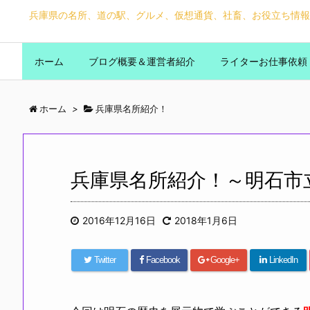
兵庫県の名所、道の駅、グルメ、仮想通貨、社畜、お役立ち情報
ホーム
ブログ概要＆運営者紹介
ライターお仕事依頼
ホーム
>
兵庫県名所紹介！
兵庫県名所紹介！～明石市
2016年12月16日
2018年1月6日
Twitter
Facebook
Google+
LinkedIn