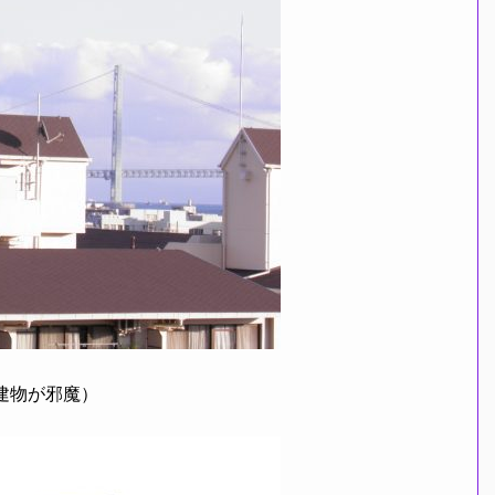
建物が邪魔）