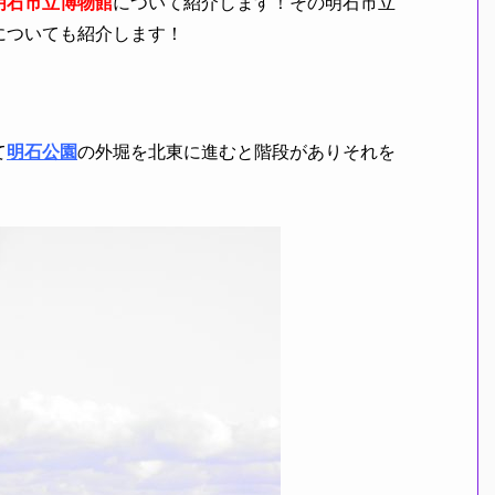
明石市立博物館
について紹介します！その明石市立
についても紹介します！
て
明石公園
の外堀を北東に進むと階段がありそれを