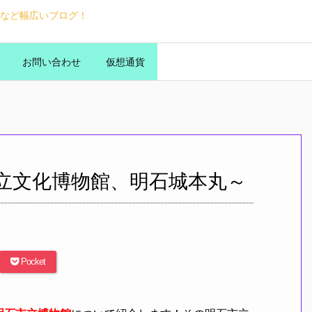
など幅広いブログ！
お問い合わせ
仮想通貨
立文化博物館、明石城本丸～
Pocket