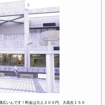
構広いんです！料金は大人２００円、大高生１５０