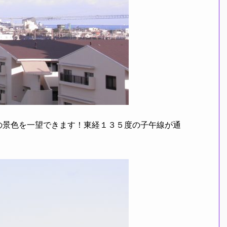
の景色を一望できます！東経１３５度の子午線が通