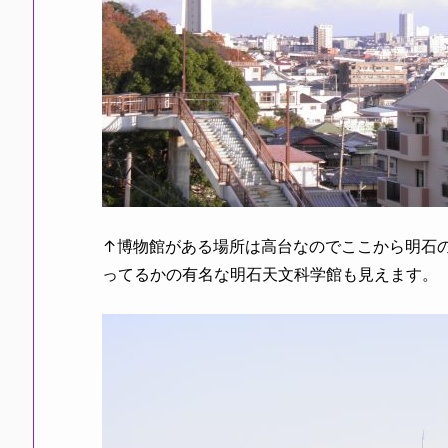
↑博物館がある場所は高台なのでここから明石
ってるかの有名な明石天文科学館も見えます。