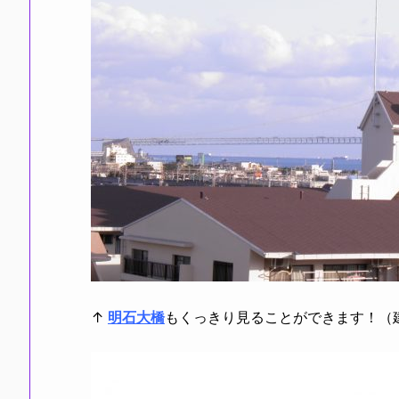
↑
明石大橋
もくっきり見ることができます！（