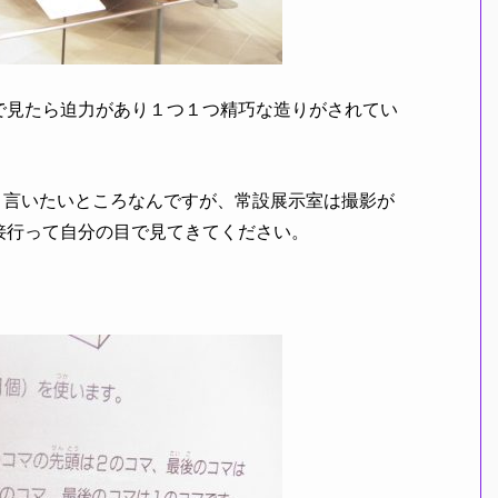
見たら迫力があり１つ１つ精巧な造りがされてい
言いたいところなんですが、常設展示室は撮影が
接行って自分の目で見てきてください。
！