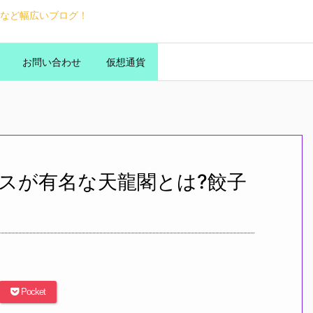
など幅広いブログ！
お問い合わせ
仮想通貨
スが有名な天龍閣とは?餃子
Pocket