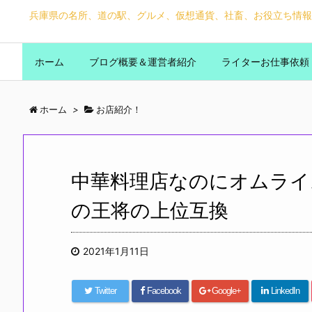
兵庫県の名所、道の駅、グルメ、仮想通貨、社畜、お役立ち情報
ホーム
ブログ概要＆運営者紹介
ライターお仕事依頼
ホーム
>
お店紹介！
中華料理店なのにオムライ
の王将の上位互換
2021年1月11日
Twitter
Facebook
Google+
LinkedIn