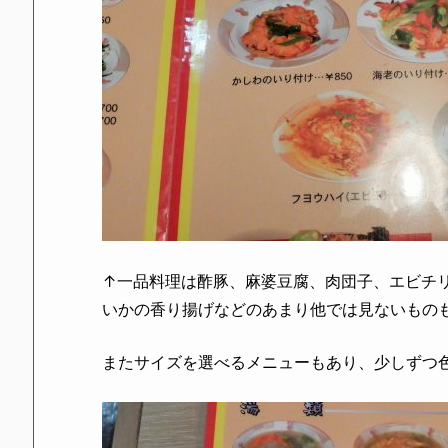
↑一品料理は酢豚、麻婆豆腐、肉団子、エビチ
いかの香り揚げなどのあまり他では見ないもの
またサイズを選べるメニューもあり、少しずつ