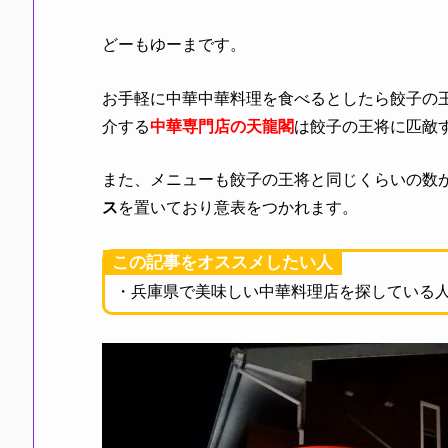
どーもゆーまです。
お手軽に中華中華料理を食べるとしたら餃子の
介する
中華専門店の天龍閣
は餃子の王将に匹敵
また、メニューも餃子の王将と同じくらいの数
ス
を置いており意表をつかれます。
この記事をオススメしたい人
・兵庫県で美味しい中華料理店を探している