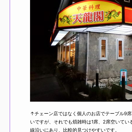
↑チェーン店ではなく個人のお店でテーブル9席
いですが、それでも煩雑時は1席、2席空いてい
線沿いにあり、比較的見つけやすいです。