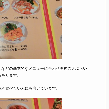
リなどの基本的なメニューに合わせ豚肉の天ぷらや
もあります。
色々食べたい人にも向いています。