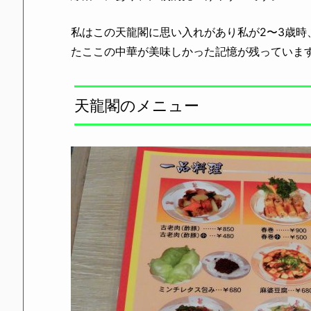
私はこの天龍閣に思い入れがあり私が2〜3歳
たここの中華が美味しかった記憶が残っていま
天龍閣のメニュー