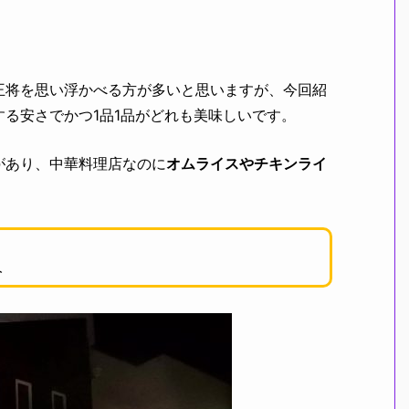
王将を思い浮かべる方が多いと思いますが、今回紹
する安さでかつ1品1品がどれも美味しいです。
があり、中華料理店なのに
オムライスやチキンライ
人