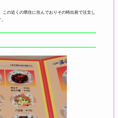
時、この近くの県住に住んでおりその時出前で注文し
す。