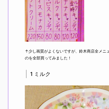
↑少し画質がよくないですが、鈴木商店全メニ
のを全部買ってみました！
1 ミルク