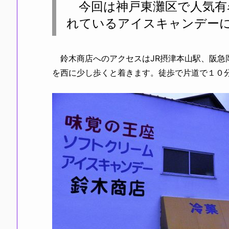
今回は神戸東灘区で人気有
れているアイスキャンデー
鈴木商店へのアクセスはJR摂津本山駅、阪急
を西に少し歩くと着きます。徒歩で片道で１０