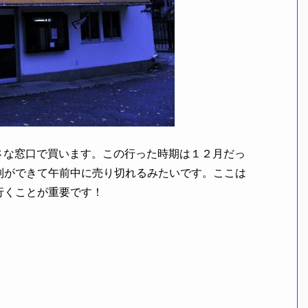
さな窓口で買います。この行った時期は１２月だっ
列ができて午前中に売り切れるみたいです。ここは
行くことが重要です！