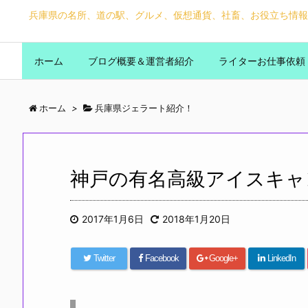
兵庫県の名所、道の駅、グルメ、仮想通貨、社畜、お役立ち情報
ホーム
ブログ概要＆運営者紹介
ライターお仕事依頼
ホーム
>
兵庫県ジェラート紹介！
神戸の有名高級アイスキャ
2017年1月6日
2018年1月20日
Twitter
Facebook
Google+
LinkedIn