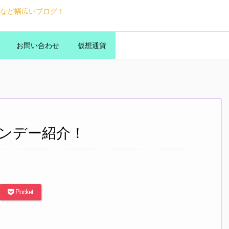
など幅広いブログ！
お問い合わせ
仮想通貨
ンデー紹介！
Pocket