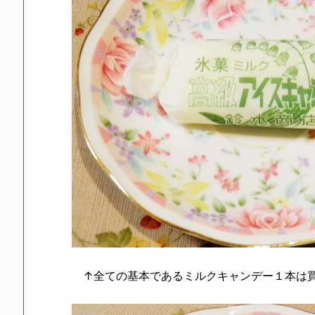
↑全ての基本であるミルクキャンデー１本は買