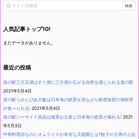
人気記事トップ10!
まだデータがありません。
最近の投稿
道の駅三方五湖はすぐ側に三方湖が広がる自然を感じられる道の駅
2021年5月4日
道の駅うみんぴあ大飯は日本海の絶景を見ながら鮮度抜群の海鮮丼
が食べられる!
2021年5月4日
道の駅シーサイド高浜は海系お土産と日本海の絶景が撮れる!
2021
年5月3日
中華料理店なのにオムライスが有名な天龍閣とは?餃子の王将の上位