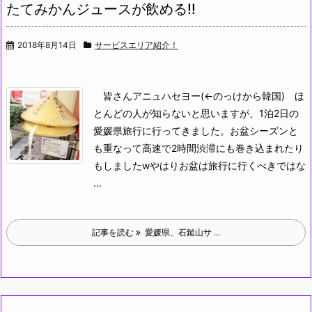
たてみかんジュースが飲める!!
2018年8月14日
サービスエリア紹介！
皆さんアニュハセヨー(←のっけから韓国)
ほ
とんどの人が知らないと思いますが、1泊2日の
愛媛県旅行に行ってきました。お盆シーズンと
も重なって高速で2時間渋滞にも巻き込まれたり
もしましたwやはりお盆は旅行に行くべきではな
...
記事を読む
愛媛県、石鎚山サ ...