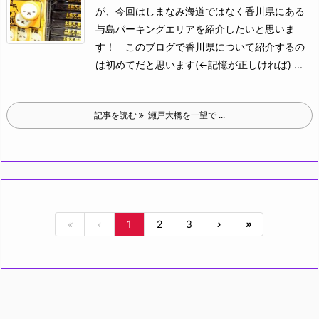
が、今回はしまなみ海道ではなく香川県にある
与島パーキングエリアを紹介したいと思いま
す！
このブログで香川県について紹介するの
は初めてだと思います(←記憶が正しければ)
...
記事を読む
瀬戸大橋を一望で ...
«
‹
1
2
3
›
»