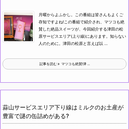
月曜からよふかし。この番組は皆さんもよくご
存知ですよね!
この番組で紹介され、マツコも絶
賛した絶品スイーツが、今回紹介する津田の松
原サービスエリア(上り線)にあります。
知らない
人のために。津田の松原と言えば以 ...
記事を読む
マツコも絶賛!津 ...
蒜山サービスエリア下り線はミルクのお土産が
豊富で謎の缶詰めがある?