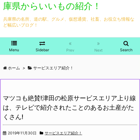
庫県からいいもの紹介！
兵庫県の名所、道の駅、グルメ、仮想通貨、社畜、お役立ち情報な
ど幅広いブログ！
«
»
Menu
Sidebar
Search
Prev
Next
ホーム
>
サービスエリア紹介！
マツコも絶賛!津田の松原サービスエリア上り線
は、テレビで紹介されたことのあるお土産がた
くさん!
2019年11月30日
サービスエリア紹介！