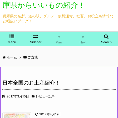
庫県からいいもの紹介！
兵庫県の名所、道の駅、グルメ、仮想通貨、社畜、お役立ち情報な
ど幅広いブログ！
«
»
Menu
Sidebar
Search
Prev
Next
ホーム
>
ご当地
日本全国のお土産紹介！
2017年3月15日
レビュー記事
2017年4月19日