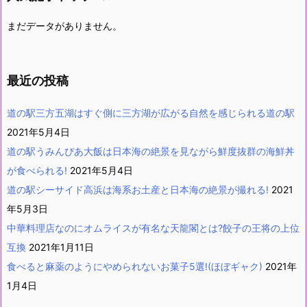
まだデータがありません。
最近の投稿
道の駅三方五湖はすぐ側に三方湖が広がる自然を感じられる道の駅
2021年5月4日
道の駅うみんぴあ大飯は日本海の絶景を見ながら鮮度抜群の海鮮丼
が食べられる!
2021年5月4日
道の駅シーサイド高浜は海系お土産と日本海の絶景が撮れる!
2021
年5月3日
中華料理店なのにオムライスが有名な天龍閣とは?餃子の王将の上位
互換
2021年1月11日
食べると麻薬のようにやめられないお菓子5選!(ほぼギャク)
2021年
1月4日