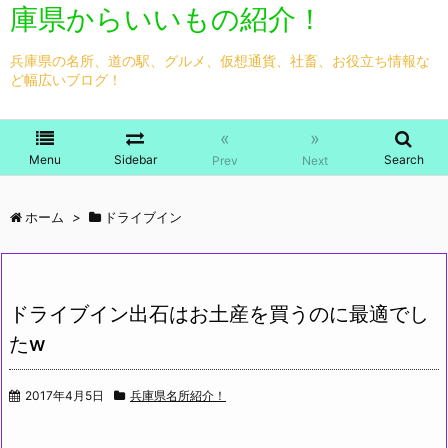
庫県からいいもの紹介！
兵庫県の名所、道の駅、グルメ、仮想通貨、社畜、お役立ち情報な
ど幅広いブログ！
«
»
Menu
Sidebar
Search
Prev
Next
ホーム
>
ドライブイン
ドライブイン出石はお土産を買うのに最適でし
たw
2017年4月5日
兵庫県名所紹介！