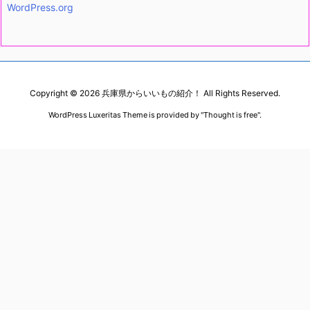
WordPress.org
Copyright ©
2026
兵庫県からいいもの紹介！
All Rights Reserved.
WordPress Luxeritas Theme is provided by "
Thought is free
".