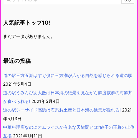
人気記事トップ10!
まだデータがありません。
最近の投稿
道の駅三方五湖はすぐ側に三方湖が広がる自然を感じられる道の駅
2021年5月4日
道の駅うみんぴあ大飯は日本海の絶景を見ながら鮮度抜群の海鮮丼
が食べられる!
2021年5月4日
道の駅シーサイド高浜は海系お土産と日本海の絶景が撮れる!
2021
年5月3日
中華料理店なのにオムライスが有名な天龍閣とは?餃子の王将の上位
互換
2021年1月11日