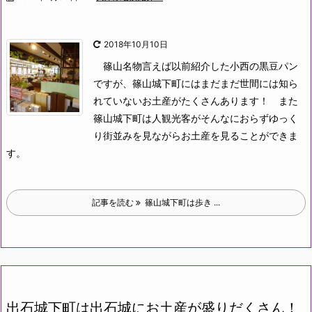
2018年10月10日
篠山名物言えば以前紹介した小西の黒豆パン
ですが、篠山城下町にはまだまだ世間には知ら
れていないお土産がたくさんあります！
また
篠山城下町は人観光客がそんなにおらずゆっく
り街並みを見ながらお土産を見ることができま
す。
記事を読む
篠山城下町は歩き ...
出石城下町は出石城にお土産が盛りだくさん！