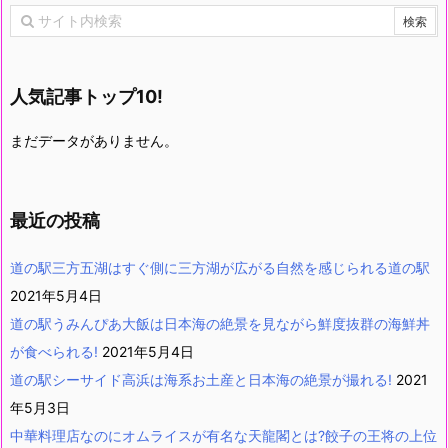
人気記事トップ10!
まだデータがありません。
最近の投稿
道の駅三方五湖はすぐ側に三方湖が広がる自然を感じられる道の駅
2021年5月4日
道の駅うみんぴあ大飯は日本海の絶景を見ながら鮮度抜群の海鮮丼
が食べられる!
2021年5月4日
道の駅シーサイド高浜は海系お土産と日本海の絶景が撮れる!
2021
年5月3日
中華料理店なのにオムライスが有名な天龍閣とは?餃子の王将の上位