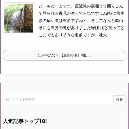
どーもゆーまです。
最近滝の裏側まで回りこん
で見られる裏見の滝って人気ですよね!特に熊本
県の鍋ケ滝は有名ですね～。
そしてなんと岡山
県にも裏見の滝がありました!岩井滝と言ってど
こにでもありそうな名前ですが、壮大 ...
記事を読む
【裏見の滝】岡山 ...
人気記事トップ10!