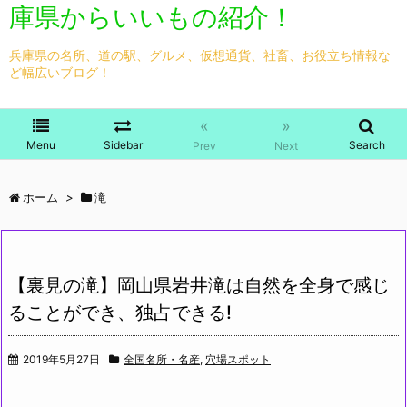
庫県からいいもの紹介！
兵庫県の名所、道の駅、グルメ、仮想通貨、社畜、お役立ち情報な
ど幅広いブログ！
«
»
Menu
Sidebar
Search
Prev
Next
ホーム
>
滝
【裏見の滝】岡山県岩井滝は自然を全身で感じ
ることができ、独占できる!
2019年5月27日
全国名所・名産
,
穴場スポット