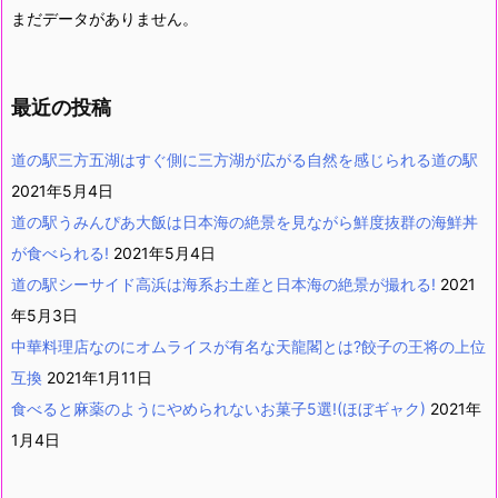
まだデータがありません。
最近の投稿
道の駅三方五湖はすぐ側に三方湖が広がる自然を感じられる道の駅
2021年5月4日
道の駅うみんぴあ大飯は日本海の絶景を見ながら鮮度抜群の海鮮丼
が食べられる!
2021年5月4日
道の駅シーサイド高浜は海系お土産と日本海の絶景が撮れる!
2021
年5月3日
中華料理店なのにオムライスが有名な天龍閣とは?餃子の王将の上位
互換
2021年1月11日
食べると麻薬のようにやめられないお菓子5選!(ほぼギャク)
2021年
1月4日