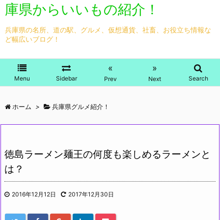
庫県からいいもの紹介！
兵庫県の名所、道の駅、グルメ、仮想通貨、社畜、お役立ち情報な
ど幅広いブログ！
«
»
Menu
Sidebar
Search
Prev
Next
ホーム
>
兵庫県グルメ紹介！
徳島ラーメン麺王の何度も楽しめるラーメンと
は？
2016年12月12日
2017年12月30日