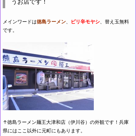
うお店です！
メインワードは
徳島ラーメン
、
ピリ辛モヤシ
、替え玉無料
です。
↑徳島ラーメン麺王大津和店（伊川谷）の外観です！兵庫
県にはここ以外に元町にもあります。