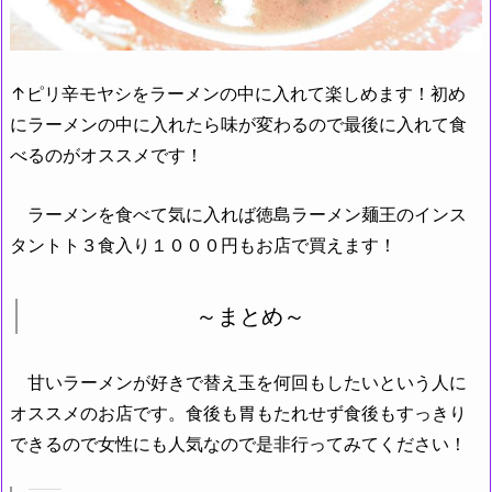
↑ピリ辛モヤシをラーメンの中に入れて楽しめます！初め
にラーメンの中に入れたら味が変わるので最後に入れて食
べるのがオススメです！
ラーメンを食べて気に入れば徳島ラーメン麺王のインス
タントト３食入り１０００円もお店で買えます！
～まとめ～
甘いラーメンが好きで替え玉を何回もしたいという人に
オススメのお店です。食後も胃もたれせず食後もすっきり
できるので女性にも人気なので是非行ってみてください！