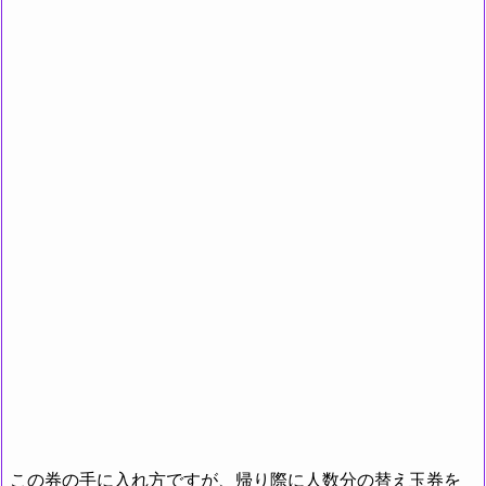
この券の手に入れ方ですが、帰り際に人数分の替え玉券を