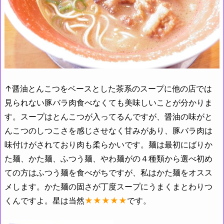
↑醤油とんこつをベースとした茶系のスープに他の店では
見られない豚バラ肉食べなくても美味しいことが分かりま
す。スープはとんこつが入ってるんですが、醤油の味がと
んこつのしつこさを感じさせなく甘みがあり、豚バラ肉は
味付けがされており肉も柔らかいです。麺は最初にばりか
た麺、かた麺、ふつう麺、やわ麺がの４種類から選べ初め
ての方はふつう麺を食べがちですが、私はかた麺をオスス
メします。かた麺の固さが丁度スープにうまくまとわりつ
くんですよ。星は当然
★★★★★
です。