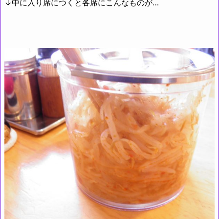
↓中に入り席につくと各席にこんなものが…