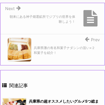
Next
朝来にある神子畑選鉱所でジブリの世界を体
験しよう！
Prev
兵庫県灘の有名和菓子ナダシンの旨い×２
和菓子を紹介！
関連記事
兵庫県の超オススメしたいグルメ5つ総ま