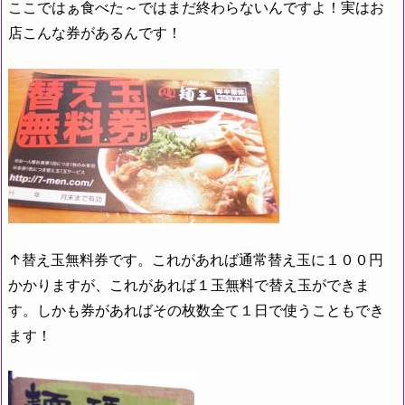
ここではぁ食べた～ではまだ終わらないんですよ！実はお
店こんな券があるんです！
↑替え玉無料券です。これがあれば通常替え玉に１００円
かかりますが、これがあれば１玉無料で替え玉ができま
す。しかも券があればその枚数全て１日で使うこともでき
ます！