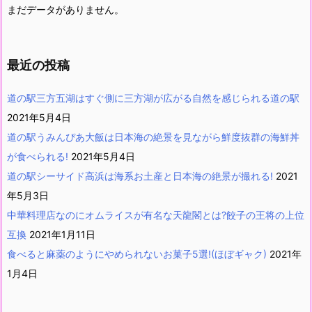
まだデータがありません。
最近の投稿
道の駅三方五湖はすぐ側に三方湖が広がる自然を感じられる道の駅
2021年5月4日
道の駅うみんぴあ大飯は日本海の絶景を見ながら鮮度抜群の海鮮丼
が食べられる!
2021年5月4日
道の駅シーサイド高浜は海系お土産と日本海の絶景が撮れる!
2021
年5月3日
中華料理店なのにオムライスが有名な天龍閣とは?餃子の王将の上位
互換
2021年1月11日
食べると麻薬のようにやめられないお菓子5選!(ほぼギャク)
2021年
1月4日