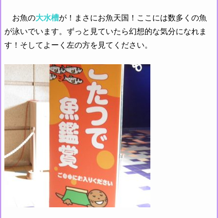
お魚の
大水槽
が！まさにお魚天国！ここには数多くの魚
が泳いでいます。ずっと見ていたら幻想的な気分になれま
す！そしてよーく左の方を見てください。