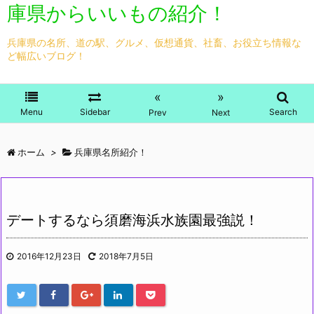
庫県からいいもの紹介！
兵庫県の名所、道の駅、グルメ、仮想通貨、社畜、お役立ち情報な
ど幅広いブログ！
«
»
Menu
Sidebar
Search
Prev
Next
ホーム
>
兵庫県名所紹介！
デートするなら須磨海浜水族園最強説！
2016年12月23日
2018年7月5日