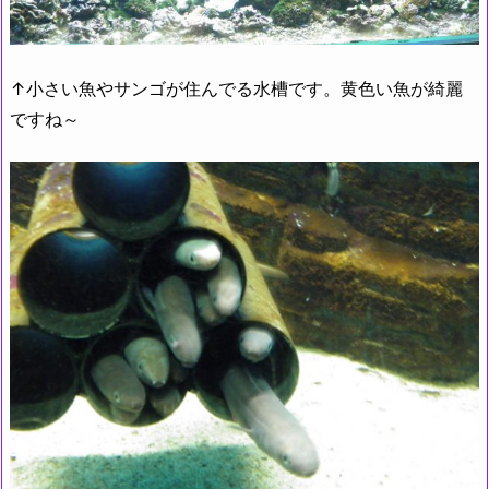
↑小さい魚やサンゴが住んでる水槽です。黄色い魚が綺麗
ですね～