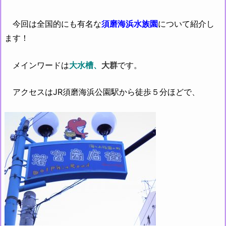
今回は全国的にも有名な
須磨海浜水族園
について紹介し
ます！
メインワードは
大水槽、
大群
です。
アクセスはJR須磨海浜公園駅から徒歩５分ほどで、