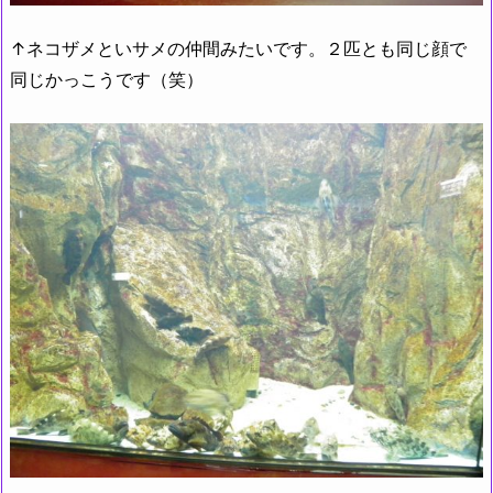
↑ネコザメといサメの仲間みたいです。２匹とも同じ顔で
同じかっこうです（笑）