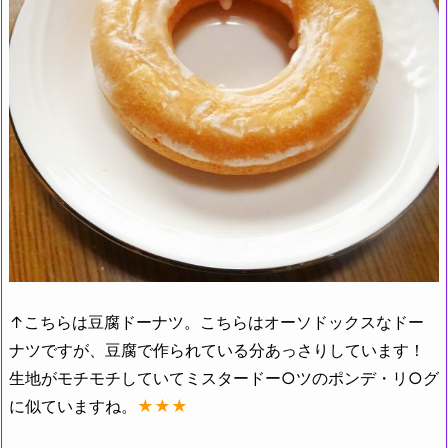
↑こちらは豆腐ドーナツ。こちらはオーソドックスなドー
ナツですが、豆腐で作られている分あっさりしています！
生地がモチモチしていてミスタードー○ツのポンデ・リ○グ
に似ていますね。
★★★