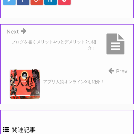
Next
ブログを書くメリット4つとデメリット2つ紹
介！
Prev
アプリ人狼オンラインXを紹介！
関連記事