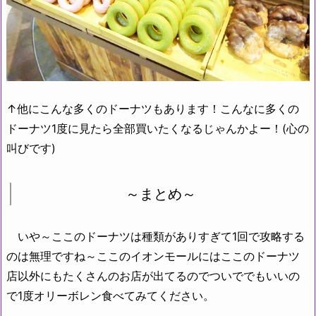
↑他にこんな多くのドーナツもあります！こんなに多くの
ドーナツ1度に見たら全部買いたくなるじゃんかよー！(心の
叫びです)
～まとめ～
いや～ここのドーナツは種類がありすぎて1回で攻略する
のは無理ですね～ここのイオンモールにはここのドーナツ
店以外にもたくさんのお店が出てるのでついででもいいの
で1度オリーボレン食べてみてください。