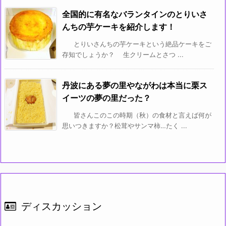
全国的に有名なバランタインのとりいさ
んちの芋ケーキを紹介します！
とりいさんちの芋ケーキという絶品ケーキをご
存知でしょうか？ 生クリームとさつ ...
丹波にある夢の里やながわは本当に栗ス
イーツの夢の里だった？
皆さんこのこの時期（秋）の食材と言えば何が
思いつきますか？松茸やサンマ柿…たく ...
ディスカッション