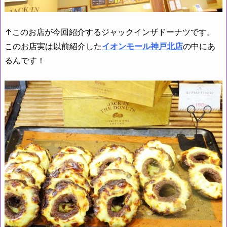
↑このお店が今回紹介するジャックインザドーナツです。
このお店実は以前紹介した
イオンモール神戸北店
の中にあ
るんです！