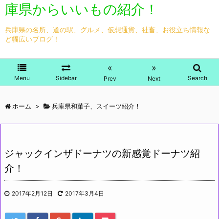
庫県からいいもの紹介！
兵庫県の名所、道の駅、グルメ、仮想通貨、社畜、お役立ち情報な
ど幅広いブログ！
«
»
Menu
Sidebar
Search
Prev
Next
ホーム
>
兵庫県和菓子、スイーツ紹介！
ジャックインザドーナツの新感覚ドーナツ紹
介！
2017年2月12日
2017年3月4日