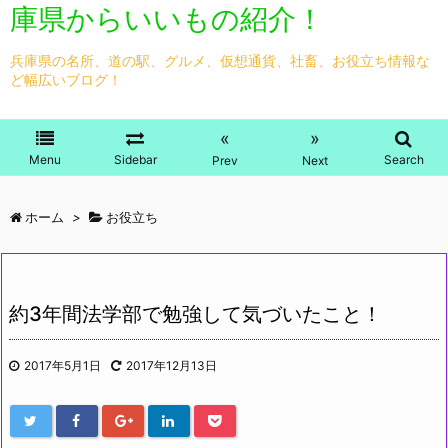
庫県からいいもの紹介！
兵庫県の名所、道の駅、グルメ、仮想通貨、社畜、お役立ち情報な
ど幅広いブログ！
«
»
Menu
Sidebar
Search
Prev
Next
ホーム
>
お役立ち
約3年間法学部で勉強して気づいたこと！
2017年5月1日
2017年12月13日