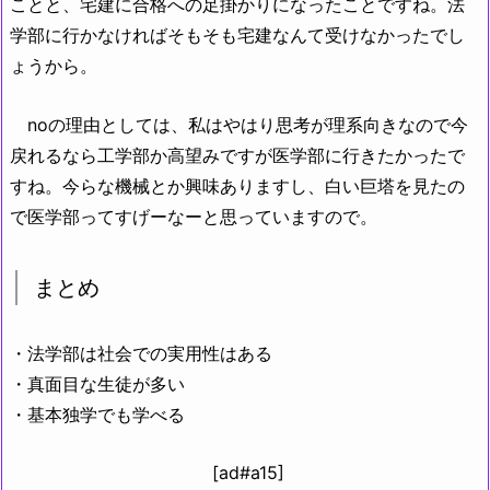
ことと、宅建に合格への足掛かりになったことですね。法
学部に行かなければそもそも宅建なんて受けなかったでし
ょうから。
noの理由としては、私はやはり思考が理系向きなので今
戻れるなら工学部か高望みですが医学部に行きたかったで
すね。今らな機械とか興味ありますし、白い巨塔を見たの
で医学部ってすげーなーと思っていますので。
まとめ
・法学部は社会での実用性はある
・真面目な生徒が多い
・基本独学でも学べる
[ad#a15]