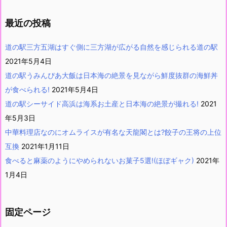
最近の投稿
道の駅三方五湖はすぐ側に三方湖が広がる自然を感じられる道の駅
2021年5月4日
道の駅うみんぴあ大飯は日本海の絶景を見ながら鮮度抜群の海鮮丼
が食べられる!
2021年5月4日
道の駅シーサイド高浜は海系お土産と日本海の絶景が撮れる!
2021
年5月3日
中華料理店なのにオムライスが有名な天龍閣とは?餃子の王将の上位
互換
2021年1月11日
食べると麻薬のようにやめられないお菓子5選!(ほぼギャク)
2021年
1月4日
固定ページ