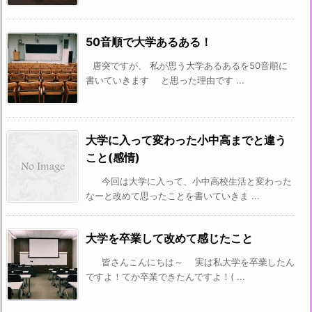
50音順で大学あるある！
唐突ですが、 私が思う大学あるあるを50音順に
書いていきます と思った理由です ...
大学に入って変わった小中高までと違う
こと(感情)
今回は大学に入って、小中高校生活と変わった
なーと改めて思ったことを書いていきま ...
大学を卒業して改めて感じたこと
皆さんこんにちは～ 実は私大学を卒業したん
ですよ！てか卒業できたんですよ！( ...