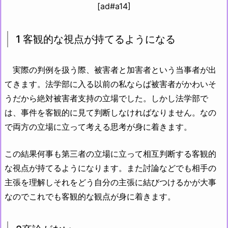
[ad#a14]
1 客観的な視点が持てるようになる
実際の判例を扱う際、被害者と加害者という当事者が出
てきます。法学部に入る以前の私ならば被害者がかわいそ
うだから絶対被害者支持の立場でした。しかし法学部で
は、事件を客観的に見て判断しなければなりません。なの
で両方の立場に立って考える思考が身に着きます。
この結果何事も第三者の立場に立って相互判断する客観的
な視点が持てるようになります。また討論などでも相手の
主張を理解しそれをどう自分の主張に結びつけるかが大事
なのでこれでも客観的な観点が身に着きます。