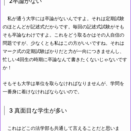
2卒論がない
私が通う大学には卒論がないんですよ。それは定期試験
のほとんどが記述式だからです。毎回の記述式試験がそも
そも卒論なわけですよ。これをどう取るかはその人自信の
問題ですが、少なくとも私はこの方がいいですね。それは
マーク式の定期試験ばかりだと力が一向につきませんし、
忙しい4回生の時期に卒論なんて書きたくないじゃないです
か！
そもそも大学は単位を取らなければなりませんが、学問を
一番身に着けなければならないので。
3 真面目な学生が多い
これはどこの法学部も共通して言えることだと思いま