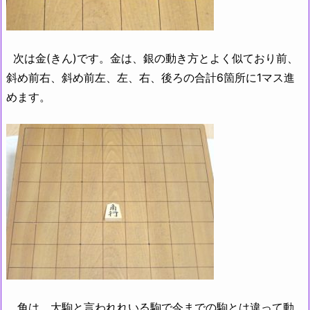
次は金(きん)です。金は、銀の動き方とよく似ており前、
斜め前右、斜め前左、左、右、後ろの合計6箇所に1マス進
めます。
角は、大駒と言われれいる駒で今までの駒とは違って動