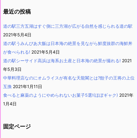
最近の投稿
道の駅三方五湖はすぐ側に三方湖が広がる自然を感じられる道の駅
2021年5月4日
道の駅うみんぴあ大飯は日本海の絶景を見ながら鮮度抜群の海鮮丼
が食べられる!
2021年5月4日
道の駅シーサイド高浜は海系お土産と日本海の絶景が撮れる!
2021
年5月3日
中華料理店なのにオムライスが有名な天龍閣とは?餃子の王将の上位
互換
2021年1月11日
食べると麻薬のようにやめられないお菓子5選!(ほぼギャク)
2021年
1月4日
固定ページ