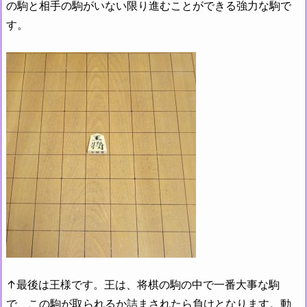
の駒と相手の駒がいない限り進むことができる強力な駒で
す。
↑最後は王様です。王は、将棋の駒の中で一番大事な駒
で、この駒が取られるか詰まされたら負けとなります。動