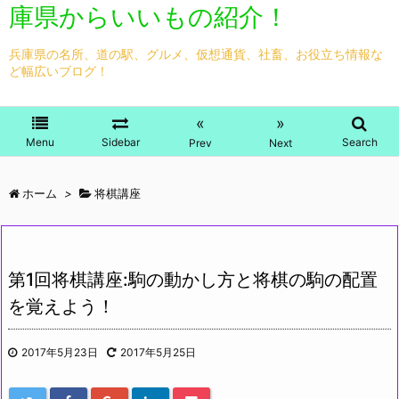
庫県からいいもの紹介！
兵庫県の名所、道の駅、グルメ、仮想通貨、社畜、お役立ち情報な
ど幅広いブログ！
«
»
Menu
Sidebar
Search
Prev
Next
ホーム
>
将棋講座
第1回将棋講座:駒の動かし方と将棋の駒の配置
を覚えよう！
2017年5月23日
2017年5月25日