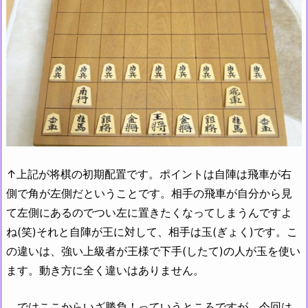
↑上記が将棋の初期配置です。ポイントは自陣は飛車が右
側で角が左側だということです。相手の飛車が自分から見
て左側にあるのでつい左に置きたくなってしまうんですよ
ね(笑)それと自陣が王に対して、相手は玉(ぎょく)です。こ
の違いは、強い上級者が王様で下手(したて)の人が玉を使い
ます。動き方に全く違いはありません。
ではここからいざ勝負！っていうところですが、今回は