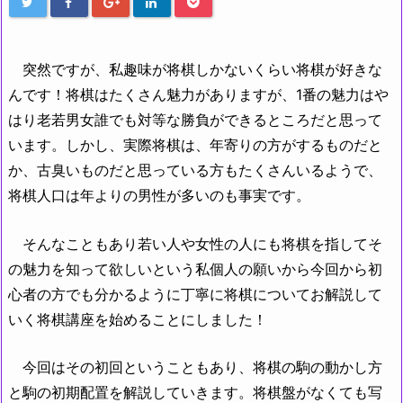
突然ですが、私趣味が将棋しかないくらい将棋が好きな
んです！将棋はたくさん魅力がありますが、1番の魅力はや
はり老若男女誰でも対等な勝負ができるところだと思って
います。しかし、実際将棋は、年寄りの方がするものだと
か、古臭いものだと思っている方もたくさんいるようで、
将棋人口は年よりの男性が多いのも事実です。
そんなこともあり若い人や女性の人にも将棋を指してそ
の魅力を知って欲しいという私個人の願いから今回から初
心者の方でも分かるように丁寧に将棋についてお解説して
いく将棋講座を始めることにしました！
今回はその初回ということもあり、将棋の駒の動かし方
と駒の初期配置を解説していきます。将棋盤がなくても写