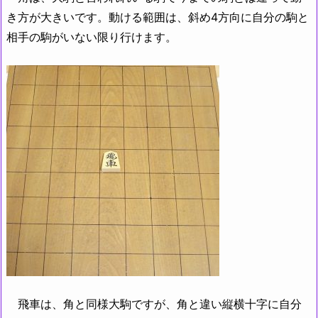
き方が大きいです。動ける範囲は、斜め4方向に自分の駒と
相手の駒がいない限り行けます。
飛車は、角と同様大駒ですが、角と違い縦横十字に自分