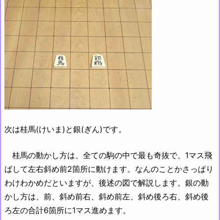
次は桂馬(けいま)と銀(ぎん)です。
桂馬の動かし方は、全ての駒の中で最も奇抜で、1マス飛
ばして左右斜め前2箇所に動けます。なんのことかさっぱり
わけわかめだといますが、後述の図で解説します。銀の動
かし方は、前、斜め前右、斜め前左、斜め後ろ右、斜め後
ろ左の合計6箇所に1マス進めます。