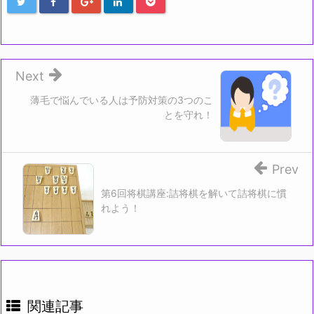
Next
薄毛で悩んでいる人は予防対策の3つのこ
とを守れ！
Prev
第6回将棋講座:詰将棋を解いて詰将棋に慣
れよう！
関連記事