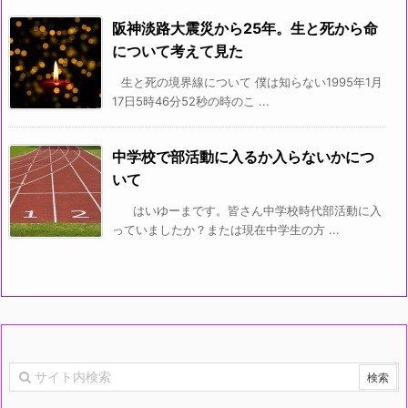
阪神淡路大震災から25年。生と死から命
について考えて見た
生と死の境界線について 僕は知らない1995年1月
17日5時46分52秒の時のこ ...
中学校で部活動に入るか入らないかにつ
いて
はいゆーまです。皆さん中学校時代部活動に入
っていましたか？または現在中学生の方 ...