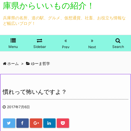
庫県からいいもの紹介！
兵庫県の名所、道の駅、グルメ、仮想通貨、社畜、お役立ち情報な
ど幅広いブログ！
«
»
Menu
Sidebar
Search
Prev
Next
ホーム
>
ゆーま哲学
慣れって怖いんですよ？
2017年7月6日