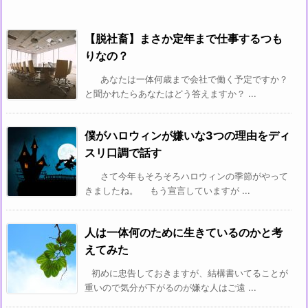
【脱社畜】まさか定年まで仕事するつも
りなの？
あなたは一体何歳まで会社で働く予定ですか？
と聞かれたらあなたはどう答えますか？ ...
僕がハロウィンが嫌いな3つの理由をディ
スリ口調で話す
さて今年もそろそろハロウィンの季節がやって
きましたね。 もう宣言していますが ...
人は一体何のために生きているのかと考
えてみた
初めに忠告しておきますが、結構書いてることが
重いので気分が下がるのが嫌な人はご遠 ...