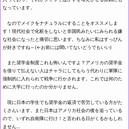
なっています。
なのでメイクをナチュラルにすることをオススメしま
す！現代社会で化粧をしないと非国民みたいにみられる嫌
な社会になったと痛切に思います。ちなみに私はすっぴん
が好きですね～(←お前には聞いてないどうでもいい)
また奨学金制度これも怖いんですよ？アメリカの奨学金
を借りて払えない人はチャラにしてもらう代わりに軍隊に
強制的に入れられて戦争に行かされます。これでは何のた
めに大学に行ったのか分かりません。
現に日本の学生でも奨学金の返済で苦労している方がた
くさんいます。また日本はアメリカ社会の後を追っている
ので、いずれ自衛隊に行け！と言われる日がくるかもしれ
ません…