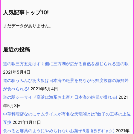
人気記事トップ10!
まだデータがありません。
最近の投稿
道の駅三方五湖はすぐ側に三方湖が広がる自然を感じられる道の駅
2021年5月4日
道の駅うみんぴあ大飯は日本海の絶景を見ながら鮮度抜群の海鮮丼
が食べられる!
2021年5月4日
道の駅シーサイド高浜は海系お土産と日本海の絶景が撮れる!
2021
年5月3日
中華料理店なのにオムライスが有名な天龍閣とは?餃子の王将の上位
互換
2021年1月11日
食べると麻薬のようにやめられないお菓子5選!(ほぼギャク)
2021年