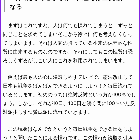
なる
まずはこれですね。人は何でも慣れてしまうと、ずっと
同じことを求めてしまいそこから徐々に何も考えなくなっ
てしまいます。それは人間の持っている本来の保守的な性
質に由来するものなのですが、それにしてもこの性質は恐
ろしくずるがしこい人にこれを利用されてしまいます。
例えば最も人の心に浸透しやすテレビで、憲法改正して
日本も戦争をばんばんできるようにしよう！と毎日流れて
いるとします。初めのうちは絶対反対という方が100％でし
ょう。しかし、それが10日、100日と続く間に100％いた反
対派少しずつ賛成派に流れていきます。
この現象はなんでかというと毎日戦争をできる国をしよ
う！と聞いたことによる慣れです。この慣れが洗脳を引き