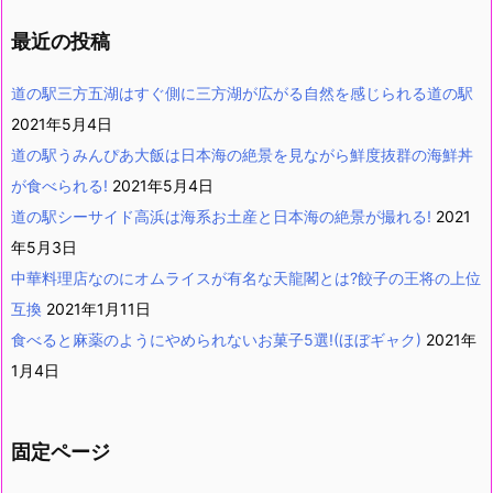
最近の投稿
道の駅三方五湖はすぐ側に三方湖が広がる自然を感じられる道の駅
2021年5月4日
道の駅うみんぴあ大飯は日本海の絶景を見ながら鮮度抜群の海鮮丼
が食べられる!
2021年5月4日
道の駅シーサイド高浜は海系お土産と日本海の絶景が撮れる!
2021
年5月3日
中華料理店なのにオムライスが有名な天龍閣とは?餃子の王将の上位
互換
2021年1月11日
食べると麻薬のようにやめられないお菓子5選!(ほぼギャク)
2021年
1月4日
固定ページ