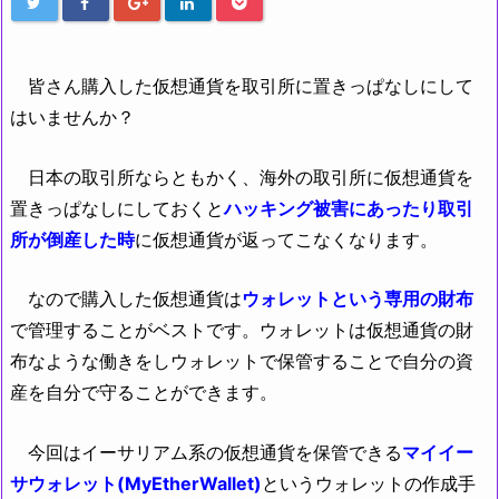
皆さん購入した仮想通貨を取引所に置きっぱなしにして
はいませんか？
日本の取引所ならともかく、海外の取引所に仮想通貨を
置きっぱなしにしておくと
ハッキング被害にあったり取引
所が倒産した時
に仮想通貨が返ってこなくなります。
なので購入した仮想通貨は
ウォレットという専用の財布
で管理することがベストです。ウォレットは仮想通貨の財
布なような働きをしウォレットで保管することで自分の資
産を自分で守ることができます。
今回はイーサリアム系の仮想通貨を保管できる
マイイー
サウォレット(MyEtherWallet)
というウォレットの作成手