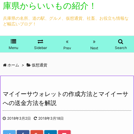
庫県からいいもの紹介！
兵庫県の名所、道の駅、グルメ、仮想通貨、社畜、お役立ち情報な
ど幅広いブログ！
«
»
Menu
Sidebar
Search
Prev
Next
ホーム
>
仮想通貨
マイイーサウォレットの作成方法とマイイーサ
への送金方法を解説
2018年3月2日
2018年3月18日