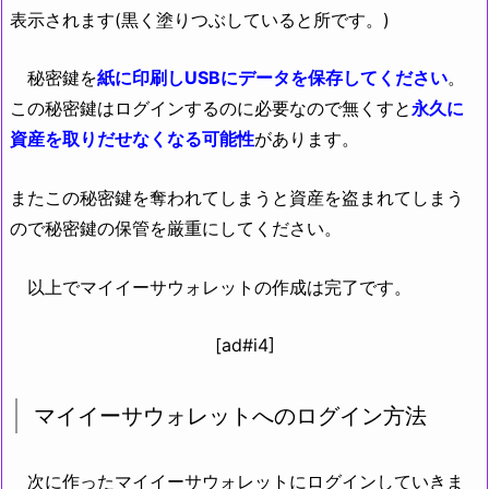
表示されます(黒く塗りつぶしていると所です。)
秘密鍵を
紙に印刷しUSBにデータを保存してください
。
この秘密鍵はログインするのに必要なので無くすと
永久に
資産を取りだせなくなる可能性
があります。
またこの秘密鍵を奪われてしまうと資産を盗まれてしまう
ので秘密鍵の保管を厳重にしてください。
以上でマイイーサウォレットの作成は完了です。
[ad#i4]
マイイーサウォレットへのログイン方法
次に作ったマイイーサウォレットにログインしていきま