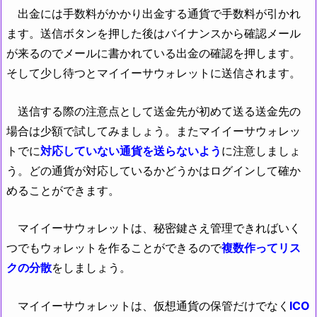
出金には手数料がかかり出金する通貨で手数料が引かれ
ます。送信ボタンを押した後はバイナンスから確認メール
が来るのでメールに書かれている出金の確認を押します。
そして少し待つとマイイーサウォレットに送信されます。
送信する際の注意点として送金先が初めて送る送金先の
場合は少額で試してみましょう。またマイイーサウォレッ
トでに
対応していない通貨を送らないよう
に注意しましょ
う。どの通貨が対応しているかどうかはログインして確か
めることができます。
マイイーサウォレットは、秘密鍵さえ管理できればいく
つでもウォレットを作ることができるので
複数作ってリス
クの分散
をしましょう。
マイイーサウォレットは、仮想通貨の保管だけでなく
ICO