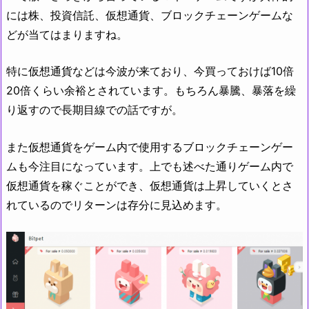
には株、投資信託、仮想通貨、ブロックチェーンゲームな
どが当てはまりますね。
特に仮想通貨などは今波が来ており、今買っておけば10倍
20倍くらい余裕とされています。もちろん暴騰、暴落を繰
り返すので長期目線での話ですが。
また仮想通貨をゲーム内で使用するブロックチェーンゲー
ムも今注目になっています。上でも述べた通りゲーム内で
仮想通貨を稼ぐことができ、仮想通貨は上昇していくとさ
れているのでリターンは存分に見込めます。