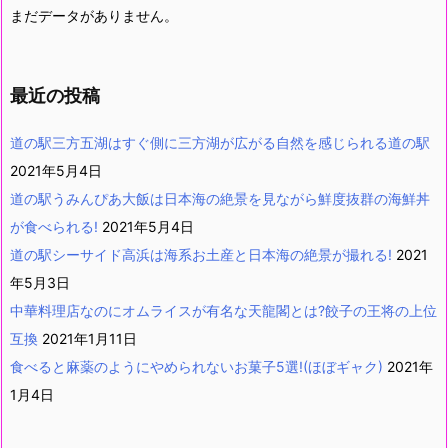
まだデータがありません。
最近の投稿
道の駅三方五湖はすぐ側に三方湖が広がる自然を感じられる道の駅
2021年5月4日
道の駅うみんぴあ大飯は日本海の絶景を見ながら鮮度抜群の海鮮丼
が食べられる!
2021年5月4日
道の駅シーサイド高浜は海系お土産と日本海の絶景が撮れる!
2021
年5月3日
中華料理店なのにオムライスが有名な天龍閣とは?餃子の王将の上位
互換
2021年1月11日
食べると麻薬のようにやめられないお菓子5選!(ほぼギャク)
2021年
1月4日