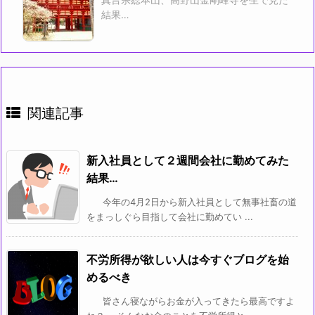
結果…
関連記事
新入社員として２週間会社に勤めてみた
結果…
今年の4月2日から新入社員として無事社畜の道
をまっしぐら目指して会社に勤めてい ...
不労所得が欲しい人は今すぐブログを始
めるべき
皆さん寝ながらお金が入ってきたら最高ですよ