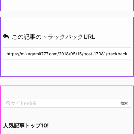
この記事のトラックバックURL
人気記事トップ10!