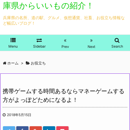
庫県からいいもの紹介！
兵庫県の名所、道の駅、グルメ、仮想通貨、社畜、お役立ち情報な
ど幅広いブログ！
«
»
Menu
Sidebar
Search
Prev
Next
ホーム
>
お役立ち
携帯ゲームする時間あるならマネーゲームする
方がよっぽどためになるよ！
2018年5月15日