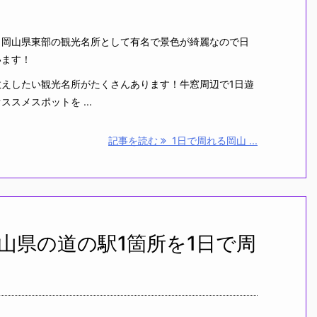
岡山県東部の観光名所として有名で景色が綺麗なので日
います！
えしたい観光名所がたくさんあります！牛窓周辺で1日遊
スメスポットを ...
記事を読む
1日で周れる岡山 ...
山県の道の駅1箇所を1日で周