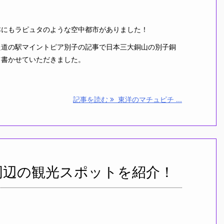
にもラピュタのような空中都市がありました！
道の駅マイントピア別子の記事で日本三大銅山の別子銅
て書かせていただきました。
記事を読む
東洋のマチュピチ ...
周辺の観光スポットを紹介！