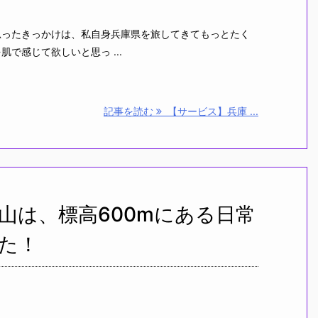
思ったきっかけは、私自身兵庫県を旅してきてもっとたく
で感じて欲しいと思っ ...
記事を読む
【サービス】兵庫 ...
山は、標高600mにある日常
た！