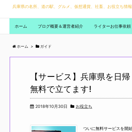
兵庫県の名所、道の駅、グルメ、仮想通貨、社畜、お役立ち情報
ホーム
ブログ概要＆運営者紹介
ライターお仕事依頼
ホーム
>
ガイド
【サービス】兵庫県を日帰
無料で立てます!
2018年10月30日
お役立ち
ついに無料サービスを開始