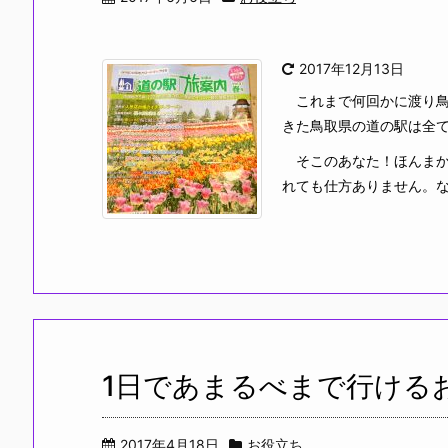
2017年12月13日
これまで何回かに渡り鳥
きた鳥取県の道の駅は全て
そこのあなた！ほんまか
れても仕方ありません。なん 
1日であまるべまで行ける
2017年4月18日
お役立ち