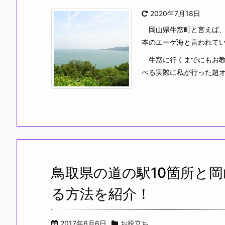
2020年7月18日
岡山県牛窓町と言えば、
本のエーゲ海と言われて
牛窓に行くまでにもお教
べる実際に私が行った超オス
鳥取県の道の駅10箇所と岡
る方法を紹介！
2017年6月6日
お役立ち