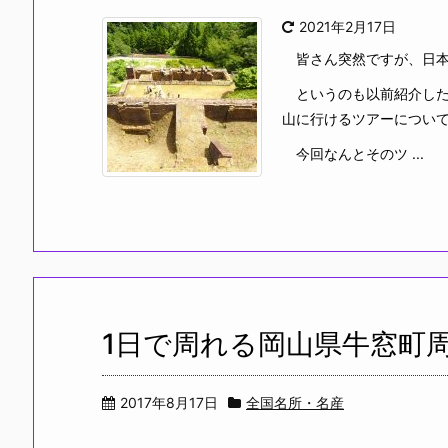
2021年2月17日
皆さん突然ですが、日本
というのも以前紹介した
山に行けるツアーについ
今回なんとそのツ ...
1日で周れる岡山県牛窓町
2017年8月17日
全国名所・名産