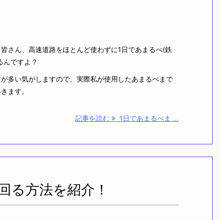
皆さん、高速道路をほとんど使わずに1日であまるべ(鉄
るんですよ？
が多い気がしますので、実際私が使用したあまるべまで
いきます。
記事を読む
1日であまるべま ...
回る方法を紹介！