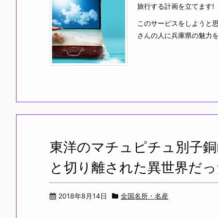
旅行する計画を立てます!
このサービスをしようと
さんの人に兵庫県の魅力を肌
東洋のマチュピチュ別子銅
と切り離された異世界だっ
2018年8月14日
全国名所・名産