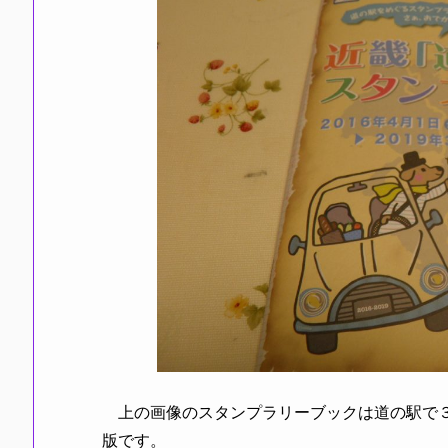
上の画像のスタンプラリーブックは道の駅で３
版です。