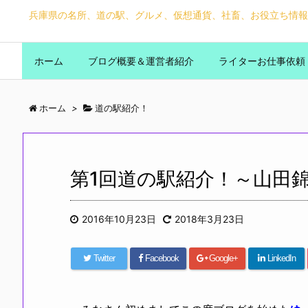
兵庫県の名所、道の駅、グルメ、仮想通貨、社畜、お役立ち情報
ホーム
ブログ概要＆運営者紹介
ライターお仕事依頼
ホーム
>
道の駅紹介！
第1回道の駅紹介！～山田
2016年10月23日
2018年3月23日
Twitter
Facebook
Google+
LinkedIn