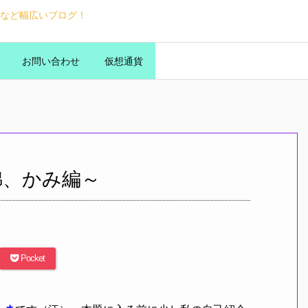
など幅広いブログ！
お問い合わせ
仮想通貨
錦、かみ編～
Pocket