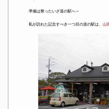
準備は整ったいざ道の駅へ～
私が訪れた記念すべき一つ目の道の駅は、
山