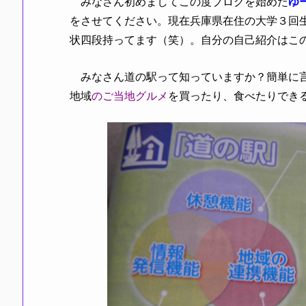
みなさん初めましてこの度ブログを始めた
ゆ
をさせてください。現在兵庫県在住の大学３回
状四段持ってます（笑）。自分の自己紹介はこ
みなさん道の駅って知っていますか？簡単に
地域
のご当地グルメ
を買ったり、食べたりでき