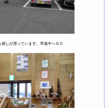
感じが漂っています。早速中へＧＯ