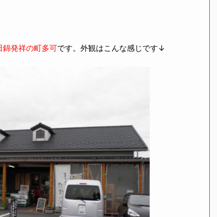
田錦発祥の町多可
です。外観はこんな感じです↓