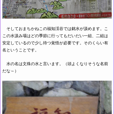
そしておまちかねこの福知渓谷では銘水が汲めます。こ
この水汲み場はどの季節に行ってもだいだい一組、二組は
安定しているので少し待つ覚悟が必要です。そのくらい有
名ということです。
水の名は文殊の水と言います。（頭よくなりそうな名前
だな～）