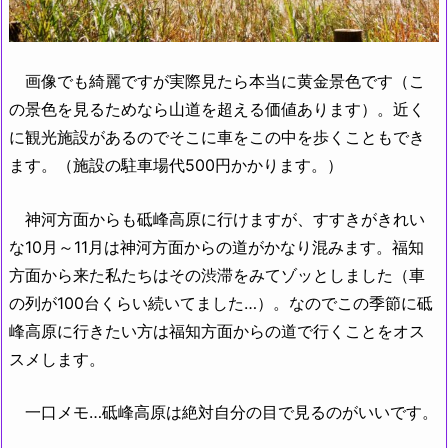
画像でも綺麗ですが実際見たら本当に黄金景色です（こ
の景色を見るためなら山道を超える価値あります）。近く
に観光施設があるのでそこに車をこの中を歩くこともでき
ます。（施設の駐車場代500円かかります。）
神河方面からも砥峰高原に行けますが、すすきがきれい
な10月～11月は神河方面からの道がかなり混みます。福知
方面から来た私たちはその渋滞をみてゾッとしました（車
の列が100台くらい続いてました…）。なのでこの季節に砥
峰高原に行きたい方は福知方面からの道で行くことをオス
スメします。
一口メモ…砥峰高原は絶対自分の目で見るのがいいです。