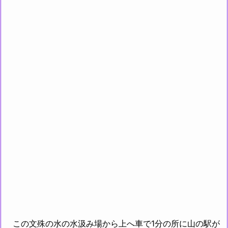
この文殊の水の水汲み場から上へ車で1分の所に山の駅が