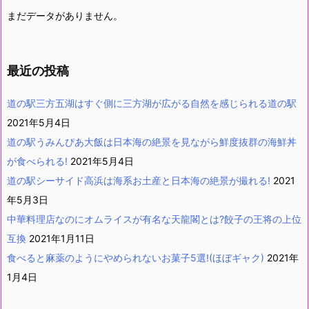
まだデータがありません。
最近の投稿
道の駅三方五湖はすぐ側に三方湖が広がる自然を感じられる道の駅
2021年5月4日
道の駅うみんぴあ大飯は日本海の絶景を見ながら鮮度抜群の海鮮丼
が食べられる!
2021年5月4日
道の駅シーサイド高浜は海系お土産と日本海の絶景が撮れる!
2021
年5月3日
中華料理店なのにオムライスが有名な天龍閣とは?餃子の王将の上位
互換
2021年1月11日
食べると麻薬のようにやめられないお菓子5選!(ほぼギャク)
2021年
1月4日