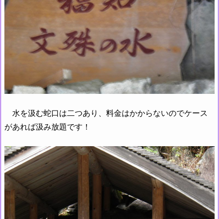
水を汲む蛇口は二つあり、料金はかからないのでケース
があれば汲み放題です！