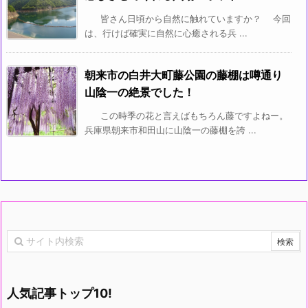
皆さん日頃から自然に触れていますか？ 今回
は、行けば確実に自然に心癒される兵 ...
朝来市の白井大町藤公園の藤棚は噂通り
山陰一の絶景でした！
この時季の花と言えばもちろん藤ですよねー。
兵庫県朝来市和田山に山陰一の藤棚を誇 ...
人気記事トップ10!