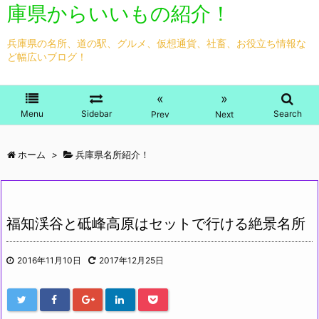
庫県からいいもの紹介！
兵庫県の名所、道の駅、グルメ、仮想通貨、社畜、お役立ち情報な
ど幅広いブログ！
«
»
Menu
Sidebar
Search
Prev
Next
ホーム
>
兵庫県名所紹介！
福知渓谷と砥峰高原はセットで行ける絶景名所
2016年11月10日
2017年12月25日