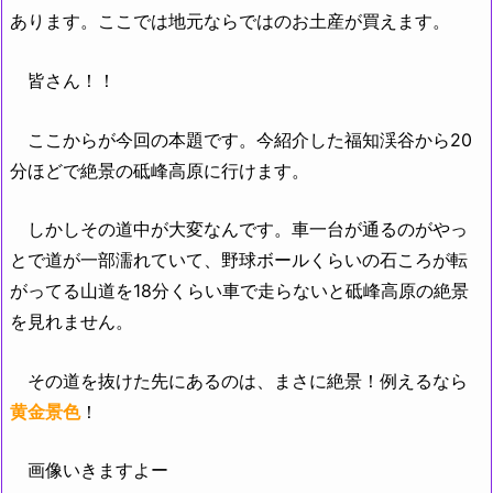
あります。ここでは地元ならではのお土産が買えます。
皆さん！！
ここからが今回の本題です。今紹介した福知渓谷から20
分ほどで絶景の砥峰高原に行けます。
しかしその道中が大変なんです。車一台が通るのがやっ
とで道が一部濡れていて、野球ボールくらいの石ころが転
がってる山道を18分くらい車で走らないと砥峰高原の絶景
を見れません
。
その道を抜けた先にあるのは、まさに絶景！例えるなら
黄金景色
！
画像いきますよー