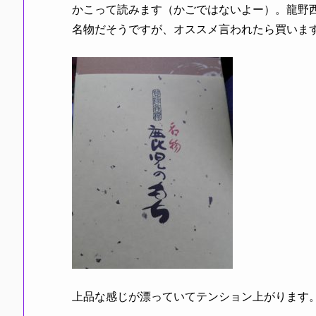
かこって読みます（かごではないよー）。龍野
名物だそうですが、オススメ言われたら買いま
上品な感じが漂っていてテンション上がります