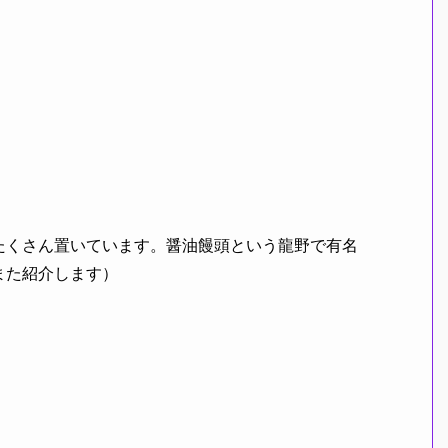
たくさん置いています。醤油饅頭という龍野で有名
また紹介します）