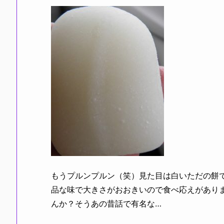
もうプルンプルン（笑）見た目は白いただの餅
品な味で大きさがおおきいので食べ応えがあり
んか？そうあの昔話で有名な…