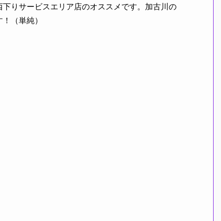
西下りサービスエリア店のオススメです。加古川の
す！（単純）
。