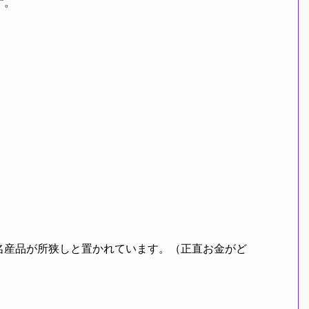
す。
名産品が所狭しと置かれています。（正直お金がど