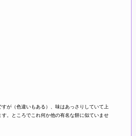
ですが（色違いもある）、味はあっさりしていて上
ます。ところでこれ何か他の有名な餅に似ていませ