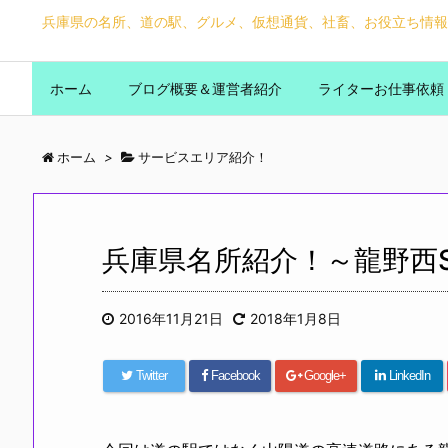
兵庫県の名所、道の駅、グルメ、仮想通貨、社畜、お役立ち情報
ホーム
ブログ概要＆運営者紹介
ライターお仕事依頼
ホーム
>
サービスエリア紹介！
兵庫県名所紹介！～龍野西
2016年11月21日
2018年1月8日
Twitter
Facebook
Google+
LinkedIn