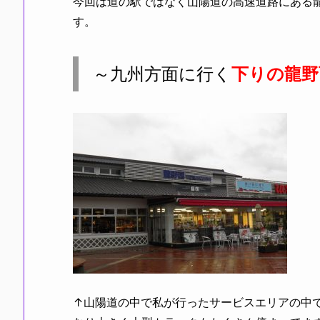
今回は道の駅ではなく山陽道の高速道路にある
す。
～九州方面に行く
下りの龍野
↑山陽道の中で私が行ったサービスエリアの中で