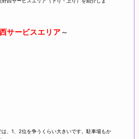
龍野西サービスエリア（下り・上り）を紹介しま
西サービスエリア
～
は、1、2位を争うくらい大きいです。駐車場もか