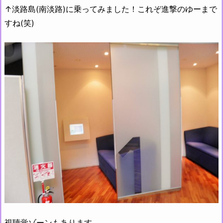
↑淡路島(南淡路)に乗ってみました！これぞ進撃のゆーまで
すね(笑)
視聴覚ゾーンもあります。