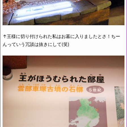
↑王様に切り付けられた私はお墓に入りましたとさ！ちー
んっていう冗談は抜きにして(笑)