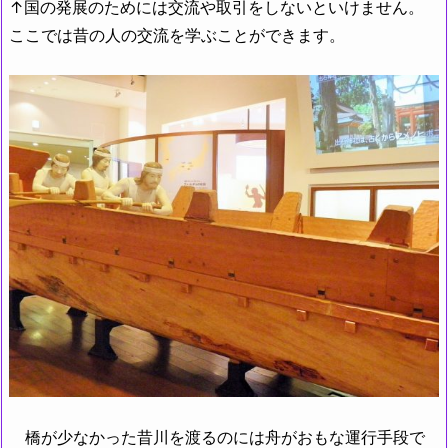
↑国の発展のためには交流や取引をしないといけません。
ここでは昔の人の交流を学ぶことができます。
橋が少なかった昔川を渡るのには舟がおもな運行手段で