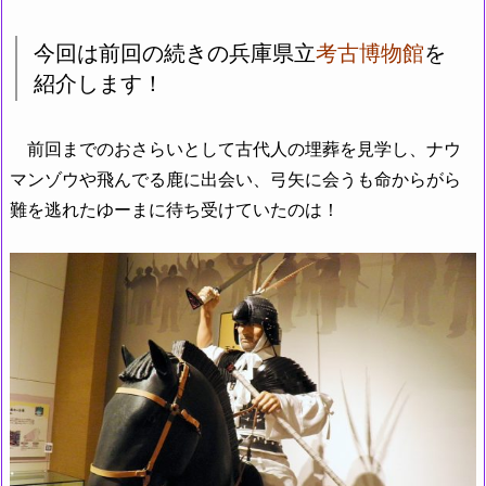
今回は前回の続きの兵庫県立
考古博物館
を
紹介します！
前回までのおさらいとして古代人の埋葬を見学し、ナウ
マンゾウや飛んでる鹿に出会い、弓矢に会うも命からがら
難を逃れたゆーまに待ち受けていたのは！