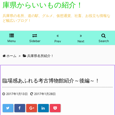
庫県からいいもの紹介！
兵庫県の名所、道の駅、グルメ、仮想通貨、社畜、お役立ち情報な
ど幅広いブログ！
«
»
Menu
Sidebar
Search
Prev
Next
ホーム
>
兵庫県名所紹介！
臨場感あふれる考古博物館紹介～後編～！
2017年1月13日
2017年1月28日