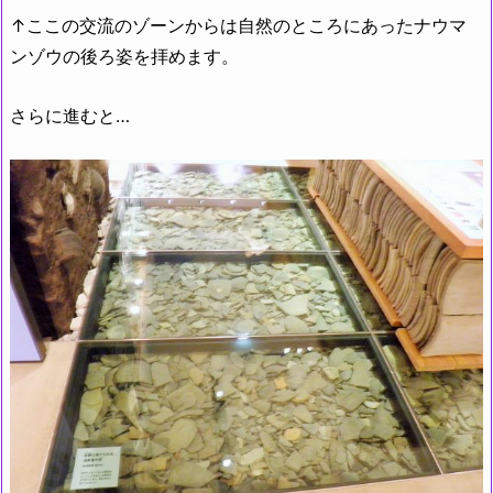
↑ここの交流のゾーンからは自然のところにあったナウマ
ンゾウの後ろ姿を拝めます。
さらに進むと…