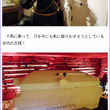
↑馬に乗って、刀を今にも私に振りかざそうとしている
古代の王様！