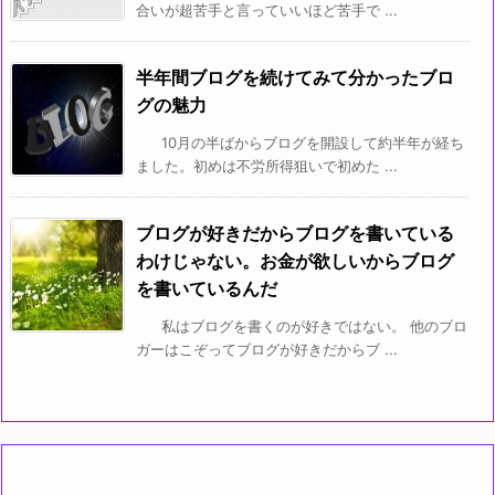
合いが超苦手と言っていいほど苦手で ...
半年間ブログを続けてみて分かったブロ
グの魅力
10月の半ばからブログを開設して約半年が経ち
ました。初めは不労所得狙いで初めた ...
ブログが好きだからブログを書いている
わけじゃない。お金が欲しいからブログ
を書いているんだ
私はブログを書くのが好きではない。 他のブロ
ガーはこぞってブログが好きだからブ ...