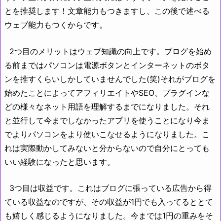
とを推奨します！文章能力もつきますし、この後で述べる
ウェブ能力もつくからです。
2つ目のメリットはウェブ知識の向上です。ブログを始め
る前まではパソコンは電源ボタンとインターネットのボタ
ンを推すくらいしかしていませんでした(笑)それがブログを
始めたことによってアフィリエイトやSEO、プラグインな
どの様々なネット用語を理解するまでになりました。それ
と並行して今までしなかったアプリを使うことになり今ま
でよりパソコンをより使いこなせるようになりました。こ
れは実際動かしてみないと分からないので自分にとっても
いい経験になったと思います。
3つ目は収益です。これはブログに張っている広告から得
ている収益なのですが、その収益が1円でも入ってるととて
も嬉しく感じるようになりました。今までは1円の重みをそ