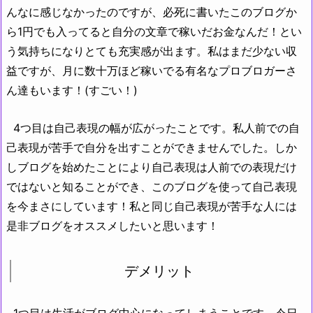
んなに感じなかったのですが、必死に書いたこのブログか
ら1円でも入ってると自分の文章で稼いだお金なんだ！とい
う気持ちになりとても充実感が出ます。私はまだ少ない収
益ですが、月に数十万ほど稼いでる有名なプロブロガーさ
ん達もいます！(すごい！)
4つ目は自己表現の幅が広がったことです。私人前での自
己表現が苦手で自分を出すことができませんでした。しか
しブログを始めたことにより自己表現は人前での表現だけ
ではないと知ることができ、このブログを使って自己表現
を今まさにしています！私と同じ自己表現が苦手な人には
是非ブログをオススメしたいと思います！
デメリット
1つ目は生活がブログ中心になってしまうことです。今日