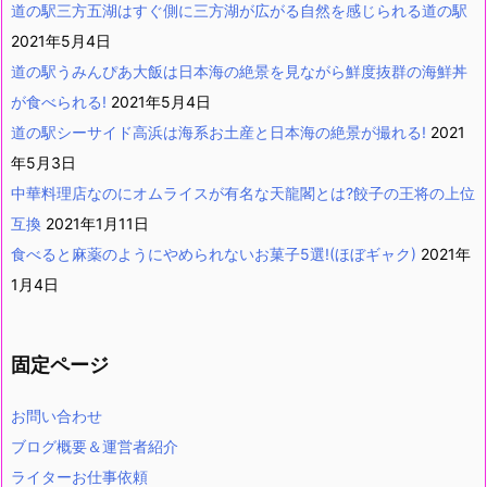
道の駅三方五湖はすぐ側に三方湖が広がる自然を感じられる道の駅
2021年5月4日
道の駅うみんぴあ大飯は日本海の絶景を見ながら鮮度抜群の海鮮丼
が食べられる!
2021年5月4日
道の駅シーサイド高浜は海系お土産と日本海の絶景が撮れる!
2021
年5月3日
中華料理店なのにオムライスが有名な天龍閣とは?餃子の王将の上位
互換
2021年1月11日
食べると麻薬のようにやめられないお菓子5選!(ほぼギャク)
2021年
1月4日
固定ページ
お問い合わせ
ブログ概要＆運営者紹介
ライターお仕事依頼