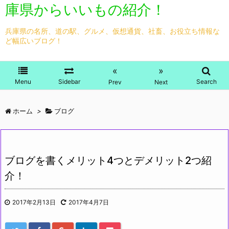
庫県からいいもの紹介！
兵庫県の名所、道の駅、グルメ、仮想通貨、社畜、お役立ち情報な
ど幅広いブログ！
«
»
Menu
Sidebar
Search
Prev
Next
ホーム
>
ブログ
ブログを書くメリット4つとデメリット2つ紹
介！
2017年2月13日
2017年4月7日