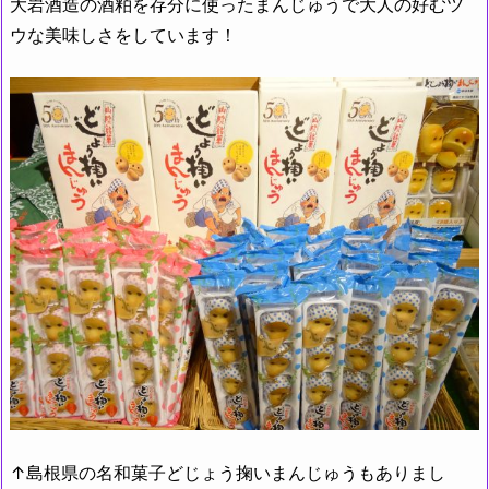
大岩酒造の酒粕を存分に使ったまんじゅうで大人の好むツ
ウな美味しさをしています！
↑島根県の名和菓子どじょう掬いまんじゅうもありまし