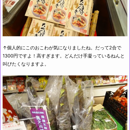
↑個人的にこのおこわが気になりましたね。だって2合で
1300円ですよ！高すぎます。どんだけ手凝っているねんと
叫びたくなりますよ。