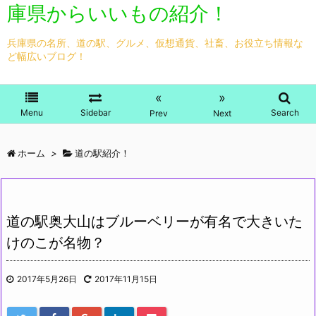
庫県からいいもの紹介！
兵庫県の名所、道の駅、グルメ、仮想通貨、社畜、お役立ち情報な
ど幅広いブログ！
«
»
Menu
Sidebar
Search
Prev
Next
ホーム
>
道の駅紹介！
道の駅奥大山はブルーベリーが有名で大きいた
けのこが名物？
2017年5月26日
2017年11月15日