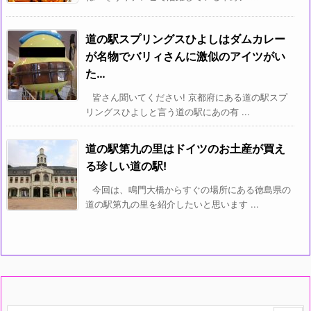
道の駅スプリングスひよしはダムカレー
が名物でバリィさんに激似のアイツがい
た…
皆さん聞いてください! 京都府にある道の駅スプ
リングスひよしと言う道の駅にあの有 ...
道の駅第九の里はドイツのお土産が買え
る珍しい道の駅!
今回は、鳴門大橋からすぐの場所にある徳島県の
道の駅第九の里を紹介したいと思います ...