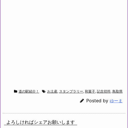
道の駅紹介！
お土産
,
スタンプラリー
,
和菓子
,
記念切符
,
鳥取県
Posted by
ゆーま
よろしければシェアお願いします