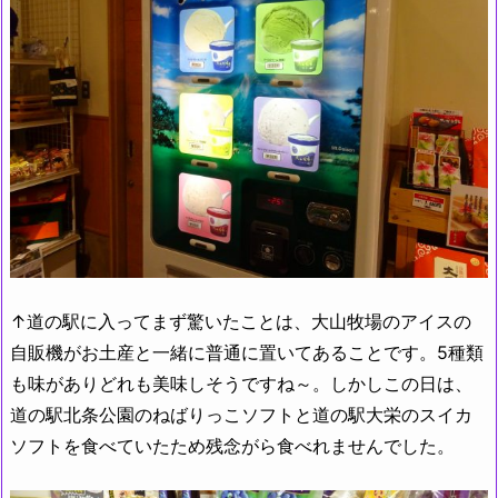
↑道の駅に入ってまず驚いたことは、大山牧場のアイスの
自販機がお土産と一緒に普通に置いてあることです。5種類
も味がありどれも美味しそうですね～。しかしこの日は、
道の駅北条公園のねばりっこソフトと道の駅大栄のスイカ
ソフトを食べていたため残念がら食べれませんでした。