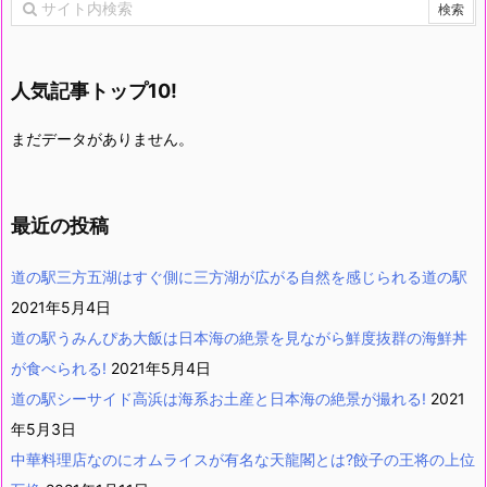
人気記事トップ10!
まだデータがありません。
最近の投稿
道の駅三方五湖はすぐ側に三方湖が広がる自然を感じられる道の駅
2021年5月4日
道の駅うみんぴあ大飯は日本海の絶景を見ながら鮮度抜群の海鮮丼
が食べられる!
2021年5月4日
道の駅シーサイド高浜は海系お土産と日本海の絶景が撮れる!
2021
年5月3日
中華料理店なのにオムライスが有名な天龍閣とは?餃子の王将の上位