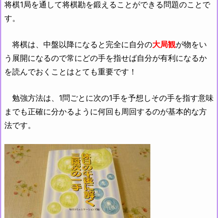
将棋1局を通して将棋勘を鍛えることができる問題のことで
す。
将棋は、中盤以降になると完全に自分の
大局観
が物をい
う展開になるので常にどの手を指せば自分が有利になるか
を読んでおくことはとても重要です！
勉強方法は、1問ごとに次の1手を予想しその手を指す意味
までも正確に分かるように何回も周回するのが基本的な方
法です。