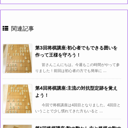
関連記事
第3回将棋講座:初心者でもできる囲いを
作って王様を守ろう！
皆さんこんにちは。今週もこの時間がやって参
りました！前回は初心者の方でも簡単に ...
第4回将棋講座:主流の対抗型定跡を覚え
よう！
今回で将棋講座は4回目となりました。4回目と
いうことで少し慣れてきた方もいると ...