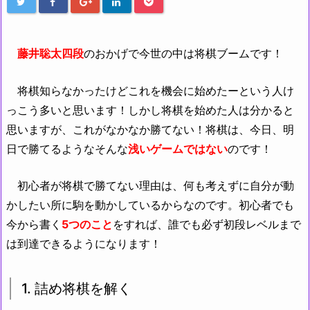
藤井聡太四段
のおかげで今世の中は将棋ブームです！
将棋知らなかったけどこれを機会に始めたーという人け
っこう多いと思います！しかし将棋を始めた人は分かると
思いますが、これがなかなか勝てない！将棋は、今日、明
日で勝てるようなそんな
浅いゲームではない
のです！
初心者が将棋で勝てない理由は、何も考えずに自分が動
かしたい所に駒を動かしているからなのです。初心者でも
今から書く
5つのこと
をすれば、誰でも必ず初段レベルまで
は到達できるようになります！
1. 詰め将棋を解く