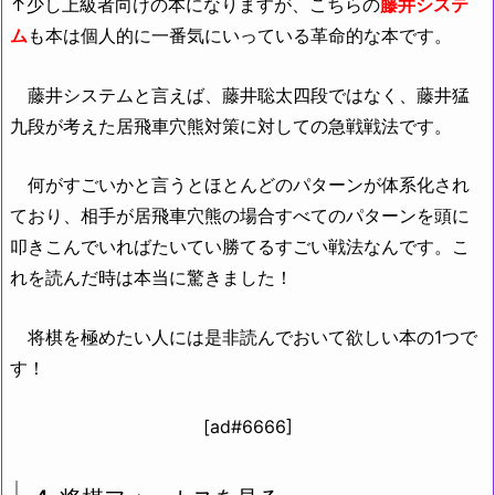
↑少し上級者向けの本になりますが、こちらの
藤井システ
ム
も本は個人的に一番気にいっている革命的な本です。
藤井システムと言えば、藤井聡太四段ではなく、藤井猛
九段が考えた居飛車穴熊対策に対しての急戦戦法です。
何がすごいかと言うとほとんどのパターンが体系化され
ており、相手が居飛車穴熊の場合すべてのパターンを頭に
叩きこんでいればたいてい勝てるすごい戦法なんです。こ
れを読んだ時は本当に驚きました！
将棋を極めたい人には是非読んでおいて欲しい本の1つで
す！
[ad#6666]