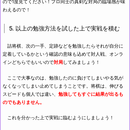
ので1度見てください！プロ同士の真剣な対局の臨場感が味
わえるので！
5. 以上の勉強方法を試した上で実戦を積む
詰将棋、次の一手、定跡などを勉強したらそれが自分に
定着しているかという確認の意味も込めて対人戦、オンラ
インどちらでもいいので
対局
してみましょう！
ここで大事なのは、勉強したのに負けてしまいやる気が
なくなってしまい止めてしまうことです。将棋は、伸びる
スピードも個人では違い、
勉強してもすぐに結果が出るも
のでもありません。
これを分かった上で実戦に臨むようにしましょう！