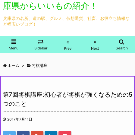
庫県からいいもの紹介！
兵庫県の名所、道の駅、グルメ、仮想通貨、社畜、お役立ち情報な
ど幅広いブログ！
«
»
Menu
Sidebar
Search
Prev
Next
ホーム
>
将棋講座
第7回将棋講座:初心者が将棋が強くなるための5
つのこと
2017年7月11日