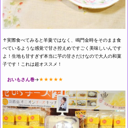
↑実際食べてみると羊羹ではなく、鳴門金時をそのまま食
べているような感覚で甘さ控えめですごく美味しいんです
よ！生地も甘すぎず本当に芋の甘さだけなので大人の和菓
子です！これは超オススメ！
おいもさん巻
→
★★★★★