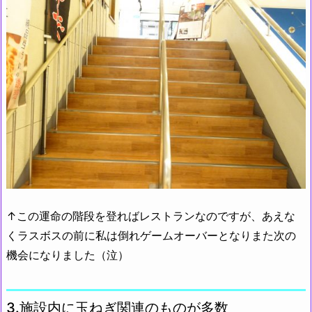
↑この運命の階段を登ればレストランなのですが、あえな
くラスボスの前に私は倒れゲームオーバーとなりまた次の
機会になりました（泣）
3.施設内に玉ねぎ関連のものが多数