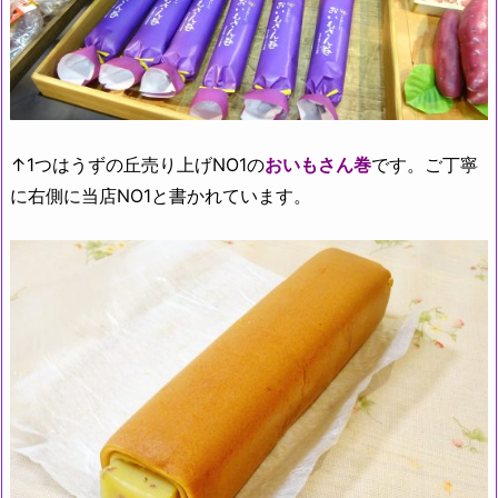
↑1つはうずの丘売り上げNO1の
おいもさん巻
です。ご丁寧
に右側に当店NO1と書かれています。