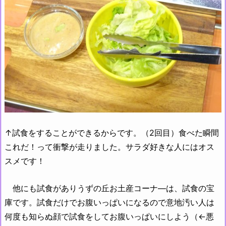
↑試食をすることができるからです。（2回目）食べた瞬間
これだ！って衝撃が走りました。サラダ好きな人にはオス
スメです！
他にも試食がありうずの丘お土産コーナ―は、試食の宝
庫です。試食だけでお腹いっぱいになるので意地汚い人は
何度も知らぬ顔で試食をしてお腹いっぱいにしよう（←悪