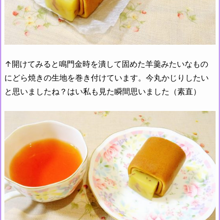
↑開けてみると鳴門金時を潰して固めた羊羹みたいなもの
にどら焼きの生地を巻き付けています。今丸かじりしたい
と思いましたね？はい私も見た瞬間思いました（素直）