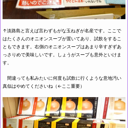
↑淡路島と言えば言わずもがな玉ねぎが名産です。ここで
はたくさんのオニオンスープが置いてあり、試飲をするこ
ともできます。右側のオニオンスープはあまり辛すぎずあ
っさりめで美味しいです。しょうがスープも意外といけま
す。
間違っても私みたいに何度も試飲に行くような意地汚い
真似はやめてくださいね（←ここ重要）