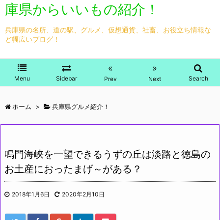
庫県からいいもの紹介！
兵庫県の名所、道の駅、グルメ、仮想通貨、社畜、お役立ち情報な
ど幅広いブログ！
«
»
Menu
Sidebar
Search
Prev
Next
ホーム
>
兵庫県グルメ紹介！
鳴門海峡を一望できるうずの丘は淡路と徳島の
お土産におったまげ～がある？
2018年1月6日
2020年2月10日