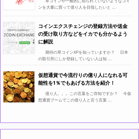
草コインや一般的に知られていないようなコイ
ンを大量に買って億り人を目指したいと ...
コインエクスチェンジの登録方法や送金
の受け取り方などをイカでも分かるよう
に解説
期待の草コインXPを知っていますか？ 日本
の取引所にしか登録していない人は知 ...
仮想通貨で今流行りの億り人になれる可
能性を1％でもあげる方法を紹介！
億り人。。。この言葉をご存知ですか？ 今仮
想通貨ブームでこの億り人と言う言葉 ...