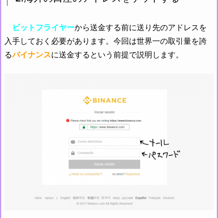
ビットフライヤー
から送金する前に送り先のアドレスを
入手しておく必要があります。今回は世界一の取引量を誇
る
バイナンス
に送金するという前提で説明します。