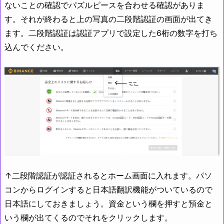
ないことの確認でパズルピースを合わせる確認がありま
す。それが終わると上の写真の二段階認証の画面が出てき
ます。二段階認証は認証アプリで設定した6桁の数字を打ち
込んでください。
↑二段階認証が認証されるとホーム画面に入れます。パソ
コンからログインすると日本語翻訳機能がついているので
日本語にしておきましょう。資金という欄を押すと預金と
いう欄が出てくるのでそれをクリックします。