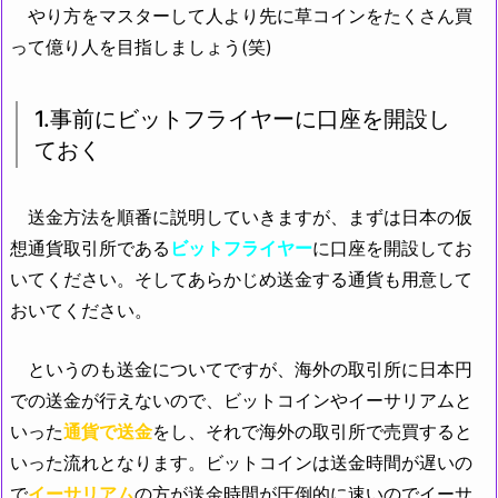
やり方をマスターして人より先に草コインをたくさん買
って億り人を目指しましょう(笑)
1.事前にビットフライヤーに口座を開設し
ておく
送金方法を順番に説明していきますが、まずは日本の仮
想通貨取引所である
ビットフライヤー
に口座を開設してお
いてください。そしてあらかじめ送金する通貨も用意して
おいてください。
というのも送金についてですが、海外の取引所に日本円
での送金が行えないので、ビットコインやイーサリアムと
いった
通貨で送金
をし、それで海外の取引所で売買すると
いった流れとなります。
ビットコインは送金時間が遅いの
で
イーサリアム
の方が送金時間が圧倒的に速いのでイーサ