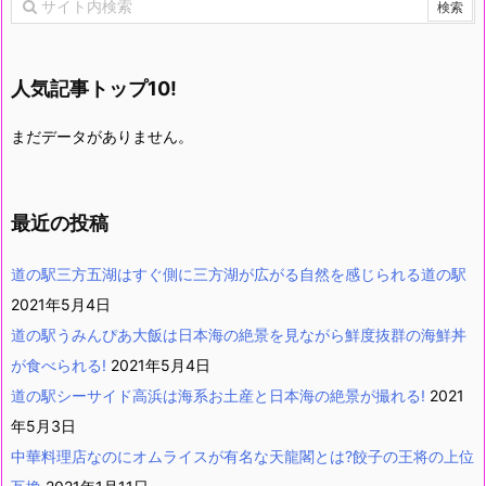
人気記事トップ10!
まだデータがありません。
最近の投稿
道の駅三方五湖はすぐ側に三方湖が広がる自然を感じられる道の駅
2021年5月4日
道の駅うみんぴあ大飯は日本海の絶景を見ながら鮮度抜群の海鮮丼
が食べられる!
2021年5月4日
道の駅シーサイド高浜は海系お土産と日本海の絶景が撮れる!
2021
年5月3日
中華料理店なのにオムライスが有名な天龍閣とは?餃子の王将の上位