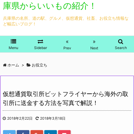
庫県からいいもの紹介！
兵庫県の名所、道の駅、グルメ、仮想通貨、社畜、お役立ち情報な
ど幅広いブログ！
«
»
Menu
Sidebar
Search
Prev
Next
ホーム
>
お役立ち
仮想通貨取引所ビットフライヤーから海外の取
引所に送金する方法を写真で解説！
2018年2月22日
2018年3月18日