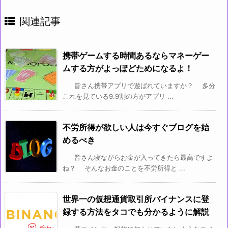
関連記事
携帯ゲームする時間あるならマネーゲー
ムする方がよっぽどためになるよ！
皆さん携帯アプリで遊ばれていますか？ 多分
これを見ている9.9割の方がアプリ ...
不労所得が欲しい人は今すぐブログを始
めるべき
皆さん寝ながらお金が入ってきたら最高ですよ
ね？ そんなお金のことを不労所得と ...
世界一の仮想通貨取引所バイナンスに登
録する方法をタコでも分かるように解説