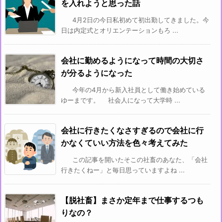
を入れようと思った話
4月2日の今日私初めて初出勤してきました。今
日は内定式とオリエンテーションもろ ...
会社に勤めるようになって時間の大切さ
が分るようになった
今年の4月から新入社員として働き始めている
ゆーまです。 社会人になって大学時 ...
会社に行きたくなさすぎるので会社に行
かなくていい方法を色々考えてみた
この記事を開いたそこの社畜のあなた、「会社
行きたくねー」と毎日思っていますよね ...
【脱社畜】まさか定年まで仕事するつも
りなの？