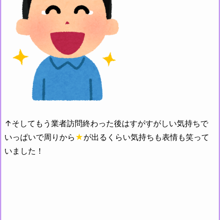
↑そしてもう業者訪問終わった後はすがすがしい気持ちで
いっぱいで周りから
★
が出るくらい気持ちも表情も笑って
いました！