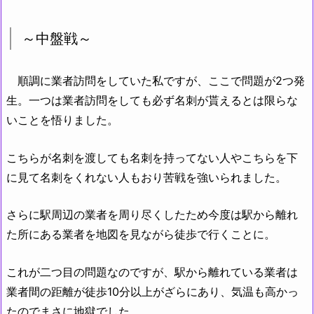
～中盤戦～
順調に業者訪問をしていた私ですが、ここで問題が2つ発
生。一つは業者訪問をしても必ず名刺が貰えるとは限らな
いことを悟りました。
こちらが名刺を渡しても名刺を持ってない人やこちらを下
に見て名刺をくれない人もおり苦戦を強いられました。
さらに駅周辺の業者を周り尽くしたため今度は駅から離れ
た所にある業者を地図を見ながら徒歩で行くことに。
これが二つ目の問題なのですが、駅から離れている業者は
業者間の距離が徒歩10分以上がざらにあり、気温も高かっ
たのでまさに地獄でした。