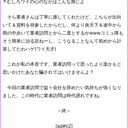
↑むしろワイの心のなかはこんな感じよ
そら業者さんは丁寧に接してくれたけど、こちらが出向
いて＆資料を持参したからだし、何より炎天下＆途中から
雨の中歩いて業者訪問とから二度とするかwwwコミュ障も
そう簡単に治る訳ねーし、こうなることなんて初めから計
算してたわハゲ(ワイ天才)
これが私の本音です。業者訪問って思ったより楽かもと
思いかけたあなた騙されてはいけませんよ？
今回の業者訪問で益々会社を辞めたい気持ちが強くなり
ました。この時代に業者訪問は時代遅れですね。
～終～
[ad#ti2]