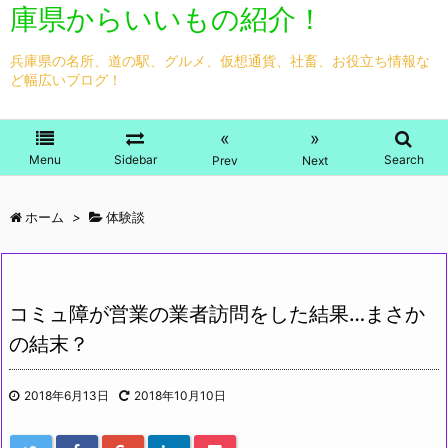
庫県からいいもの紹介！
兵庫県の名所、道の駅、グルメ、仮想通貨、社畜、お役立ち情報な
ど幅広いブログ！
«
»
Menu
Sidebar
Search
Prev
Next
ホーム
>
体験談
コミュ障が営業の業者訪問をした結果…まさか
の結末？
2018年6月13日
2018年10月10日