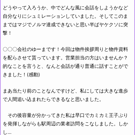
どうやって入ろうか、中でどんな風に会話をしようかなど
自分なりにシュミレーションしていました。そしてこのま
まではマジでノルマ達成できないと思い半ばヤケクソに突
撃！
〇〇〇会社のゆーまです！今回は物件挨拶周りと物件資料
を配らさせて貰っています。営業担当の方はいませんか？
的なことを言うと、なんと会話が通り普通に話すことがで
きました！(感動)
まあ当たり前のことなんですけど、私にしては大きな進歩
で人間追い込まれたらできるなと思いました。
その後容量が分かってきた私は早口でカミカミ王子ぶり
を発揮しながらも駅周辺の業者訪問をこなしました。しか
し…