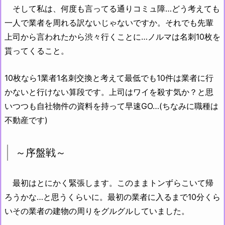
そして私は、何度も言ってる通りコミュ障…どう考えても
一人で業者を周れる訳ないじゃないですか。それでも先輩
上司から言われたから渋々行くことに…ノルマは名刺10枚を
貰ってくること。
10枚なら1業者1名刺交換と考えて最低でも10件は業者に行
かないと行けない算段です。上司はワイを殺す気か？と思
いつつも自社物件の資料を持って早速GO…(ちなみに職種は
不動産です)
～序盤戦～
最初はとにかく緊張します。このままトンずらこいて帰
ろうかな…と思うくらいに。最初の業者に入るまで10分くら
いその業者の建物の周りをグルグルしていました。