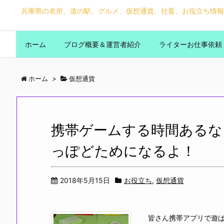
兵庫県の名所、道の駅、グルメ、仮想通貨、社畜、お役立ち情報
ホーム
ブログ概要＆運営者紹介
ライターお仕事依頼
ホーム
>
仮想通貨
携帯ゲームする時間あるな
っぽどためになるよ！
2018年5月15日
お役立ち
,
仮想通貨
皆さん携帯アプリで遊ば