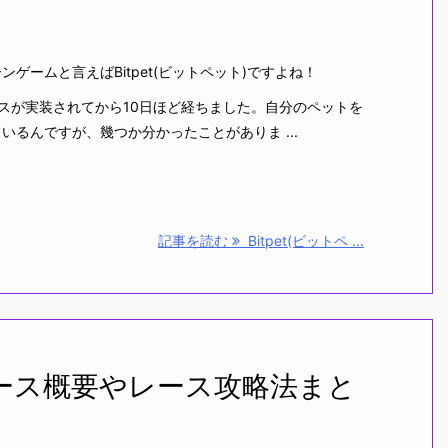
ームと言えばBitpet(ビットペット)ですよね！
スが実装されてから10日ほど経ちました。自分のペットを
いるんですが、幾つか分かったことがありま ...
記事を読む
Bitpet(ビットペ ...
のレース概要やレース攻略法まと