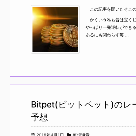
この記事を開いたそこの
かくいう私も昔は宝くじ
やっぱり一発逆転ができ
あるにも関わらず毎 ...
Bitpet(ビットペット)
予想
2018年4月1日
仮想通貨