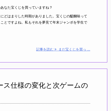
あなた宝くじを買っていますね？
にどはまりした時期がありました。宝くじの醍醐味って
ることですよね。私もそれを夢見て年末ジャンボを学生で
記事を読む
まだ宝くじを買っ ...
のレース仕様の変化と次ゲームの