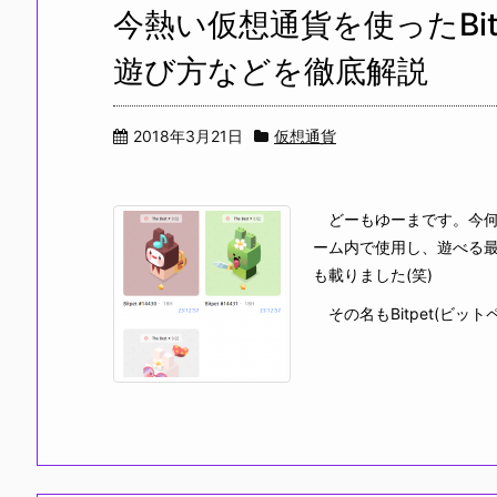
今熱い仮想通貨を使ったBit
遊び方などを徹底解説
2018年3月21日
仮想通貨
どーもゆーまです。今何
ーム内で使用し、遊べる
も載りました(笑)
その名もBitpet(ビットペ