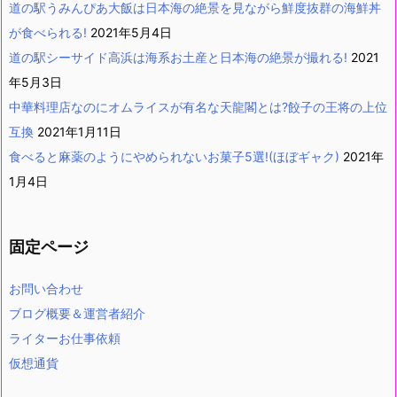
道の駅うみんぴあ大飯は日本海の絶景を見ながら鮮度抜群の海鮮丼
が食べられる!
2021年5月4日
道の駅シーサイド高浜は海系お土産と日本海の絶景が撮れる!
2021
年5月3日
中華料理店なのにオムライスが有名な天龍閣とは?餃子の王将の上位
互換
2021年1月11日
食べると麻薬のようにやめられないお菓子5選!(ほぼギャク)
2021年
1月4日
固定ページ
お問い合わせ
ブログ概要＆運営者紹介
ライターお仕事依頼
仮想通貨