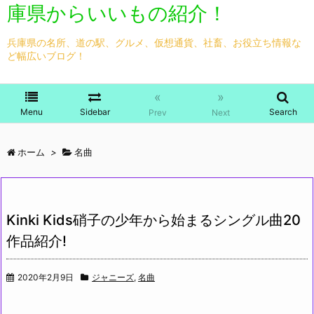
庫県からいいもの紹介！
兵庫県の名所、道の駅、グルメ、仮想通貨、社畜、お役立ち情報な
ど幅広いブログ！
«
»
Menu
Sidebar
Search
Prev
Next
ホーム
>
名曲
Kinki Kids硝子の少年から始まるシングル曲20
作品紹介!
2020年2月9日
ジャニーズ
,
名曲