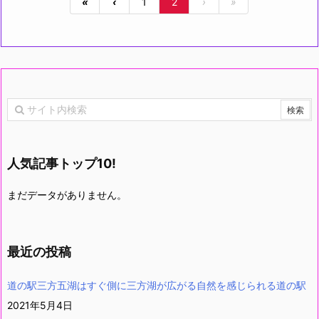
«
‹
1
2
›
»
人気記事トップ10!
まだデータがありません。
最近の投稿
道の駅三方五湖はすぐ側に三方湖が広がる自然を感じられる道の駅
2021年5月4日