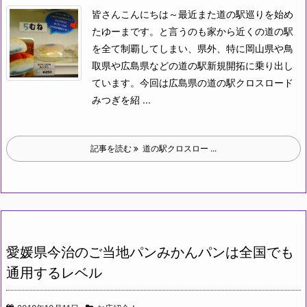
皆さんこんにちは～最近また道の駅巡りを始め
たゆーまです。と言うのも家から近くの道の駅
を全て制覇してしまい、県外、特に岡山県や鳥
取県や広島県などの道の駅新規開拓に乗り出し
ています。
今回は広島県の道の駅クロスロード
みつぎを紹 ...
記事を読む
道の駅クロスロー ...
愛媛県今治のご当地パンみかんパンは全国でも
通用するレベル