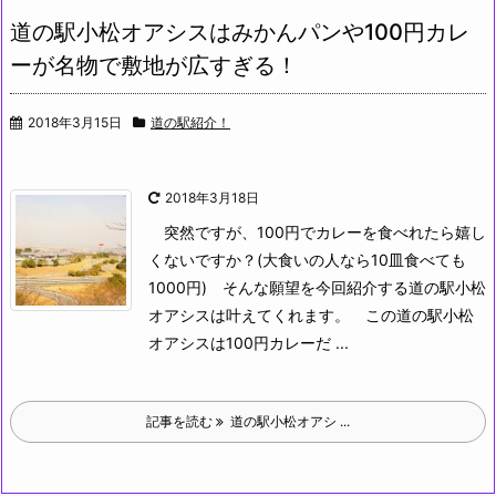
道の駅小松オアシスはみかんパンや100円カレ
ーが名物で敷地が広すぎる！
2018年3月15日
道の駅紹介！
2018年3月18日
突然ですが、100円でカレーを食べれたら嬉し
くないですか？(大食いの人なら10皿食べても
1000円)
そんな願望を今回紹介する道の駅小松
オアシスは叶えてくれます。
この道の駅小松
オアシスは100円カレーだ ...
記事を読む
道の駅小松オアシ ...