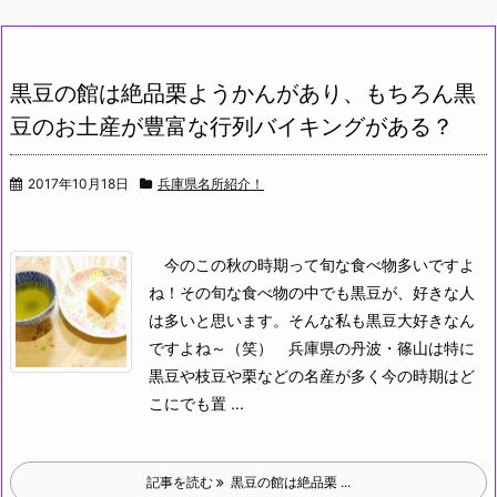
黒豆の館は絶品栗ようかんがあり、もちろん黒
豆のお土産が豊富な行列バイキングがある？
2017年10月18日
兵庫県名所紹介！
今のこの秋の時期って旬な食べ物多いですよ
ね！その旬な食べ物の中でも黒豆が、好きな人
は多いと思います。そんな私も黒豆大好きなん
ですよね～（笑）
兵庫県の丹波・篠山は特に
黒豆や枝豆や栗などの名産が多く今の時期はど
こにでも置 ...
記事を読む
黒豆の館は絶品栗 ...