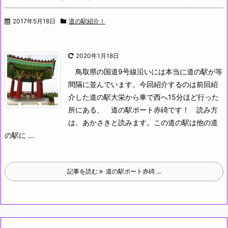
2017年5月18日
道の駅紹介！
2020年1月18日
鳥取県の国道9号線沿いには本当に道の駅が等
間隔に並んでいます。今回紹介するのは前回紹
介した道の駅大栄から車で西へ15分ほど行った
所にある、
道の駅ポート赤碕です！
読み方
は、あかさきと読みます。この道の駅は他の道
の駅に ...
記事を読む
道の駅ポート赤碕 ...