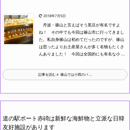
2018年7月5日
丹波・篠山と言えばそう黒豆が有名ですよ
ね！
その中でも今回は篠山市に行ってきまし
た。私自身篠山は初めてだったのですが、篠山
は思ったよりお土産屋さんが多く名物もたくさ
んありました！
今回は全国的にも有名な小 ...
記事を読む
篠山では小西のパ ...
道の駅ポート赤碕は新鮮な海鮮物と立派な日韓
友好施設があります