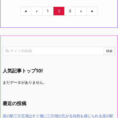
«
‹
1
2
3
›
»
人気記事トップ10!
まだデータがありません。
最近の投稿
道の駅三方五湖はすぐ側に三方湖が広がる自然を感じられる道の駅