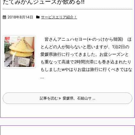
たてみかんジュースが飲める!!
2018年8月14日
サービスエリア紹介！
皆さんアニュハセヨー(←のっけから韓国)
ほ
とんどの人が知らないと思いますが、1泊2日の
愛媛県旅行に行ってきました。お盆シーズンと
も重なって高速で2時間渋滞にも巻き込まれたり
もしましたwやはりお盆は旅行に行くべきではな
...
記事を読む
愛媛県、石鎚山サ ...