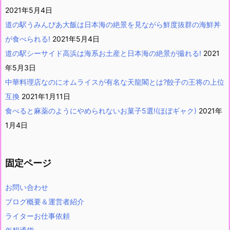
2021年5月4日
道の駅うみんぴあ大飯は日本海の絶景を見ながら鮮度抜群の海鮮丼
が食べられる!
2021年5月4日
道の駅シーサイド高浜は海系お土産と日本海の絶景が撮れる!
2021
年5月3日
中華料理店なのにオムライスが有名な天龍閣とは?餃子の王将の上位
互換
2021年1月11日
食べると麻薬のようにやめられないお菓子5選!(ほぼギャク)
2021年
1月4日
固定ページ
お問い合わせ
ブログ概要＆運営者紹介
ライターお仕事依頼