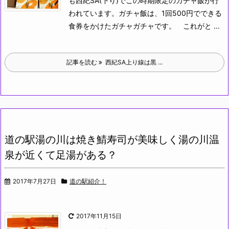
も西紀SA(下り)でこの時期限定のガチャ飯が行
われています。ガチャ飯は、1回500円でできる
食券をかけたガチャガチャです。
これがと ...
記事を読む
西紀SA上り線は黒 ...
道の駅湯の川は焼き鯖寿司が美味しく湯の川温
泉が近くて足湯がある？
2017年7月27日
道の駅紹介！
2017年11月15日