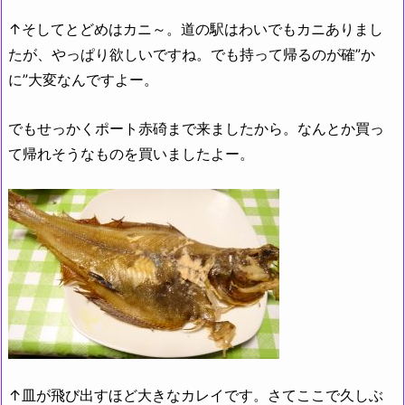
↑そしてとどめはカニ～。道の駅はわいでもカニありまし
たが、やっぱり欲しいですね。でも持って帰るのが確”か
に”大変なんですよー。
でもせっかくポート赤碕まで来ましたから。なんとか買っ
て帰れそうなものを買いましたよー。
↑皿が飛び出すほど大きなカレイです。さてここで久しぶ