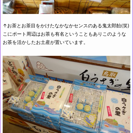
↑お茶とお茶目をかけたなかなかセンスのある鬼太郎飴(笑)
こにポート周辺はお茶も有名ということもありこのような
お茶を活かしたお土産が置いています。