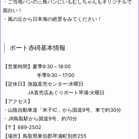
・ご当地パンの三角パンにいもむしちゃんもオリジナルで
面白い！
・風の丘から日本海の絶景をみてください！
ポート赤碕基本情報
【営業時間】夏季9:30～18:00
冬季9:30～17:00
【定休日】漁協直売センター:水曜日
JA直売店あぐりポート琴浦:火曜日
【アクセス】
・山陰自動車道「米子IC」から国道9号、車で約30分
・JR鳥取駅から国道9号、約70分
【〒】689-2502
【場所】鳥取県東伯郡琴浦町別所255