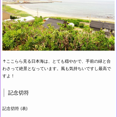
↑ここらら見る日本海は、とても穏やかで、手前の緑と合
わさって絶景となっています。風も気持ちいですし最高で
すよ！
記念切符
記念切符 (表)