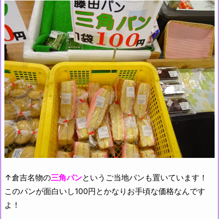
↑倉吉名物の
三角パン
というご当地パンも置いています！
このパンが面白いし100円とかなりお手頃な価格なんです
よ！