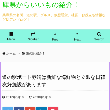
庫県からいいもの紹介！
兵庫県の名所、道の駅、グルメ、仮想通貨、社畜、お役立ち情報な
ど幅広いブログ！
«
»
Menu
Sidebar
Search
Prev
Next
ホーム
>
道の駅紹介！
道の駅ポート赤碕は新鮮な海鮮物と立派な日韓
友好施設があります
2017年5月18日
2020年1月18日