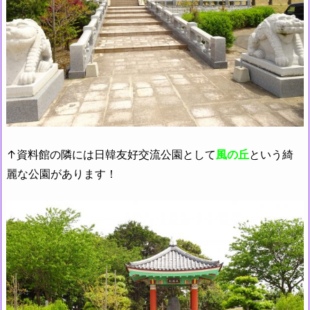
↑資料館の隣には日韓友好交流公園として
風の丘
という綺
麗な公園があります！