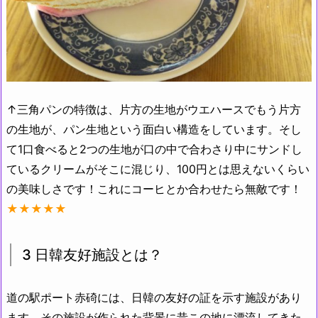
↑三角パンの特徴は、片方の生地がウエハースでもう片方
の生地が、パン生地という面白い構造をしています。そし
て1口食べると2つの生地が口の中で合わさり中にサンドし
ているクリームがそこに混じり、100円とは思えないくらい
の美味しさです！これにコーヒとか合わせたら無敵です！
★★★★★
3 日韓友好施設とは？
道の駅ポート赤碕には、日韓の友好の証を示す施設があり
ます。その施設が作られた背景に昔この地に漂流してきた