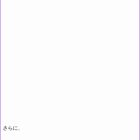
さらに
、