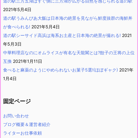
道の駅三方五湖はすぐ側に三方湖が広がる自然を感じられる道の駅
2021年5月4日
道の駅うみんぴあ大飯は日本海の絶景を見ながら鮮度抜群の海鮮丼
が食べられる!
2021年5月4日
道の駅シーサイド高浜は海系お土産と日本海の絶景が撮れる!
2021
年5月3日
中華料理店なのにオムライスが有名な天龍閣とは?餃子の王将の上位
互換
2021年1月11日
食べると麻薬のようにやめられないお菓子5選!(ほぼギャク)
2021年
1月4日
固定ページ
お問い合わせ
ブログ概要＆運営者紹介
ライターお仕事依頼