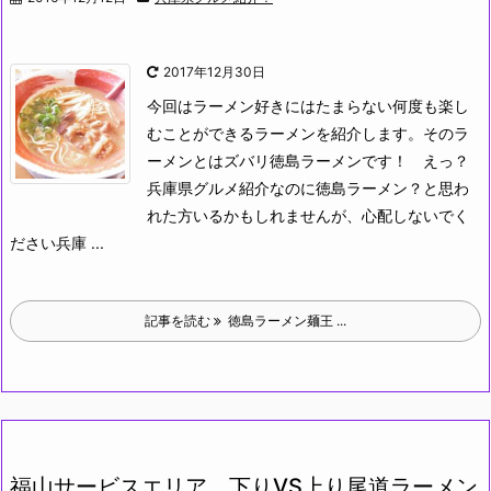
2017年12月30日
今回はラーメン好きにはたまらない何度も楽し
むことができるラーメンを紹介します。
そのラ
ーメンとはズバリ徳島ラーメンです！
えっ？
兵庫県グルメ紹介なのに徳島ラーメン？と思わ
れた方いるかもしれませんが、心配しないでく
ださい兵庫 ...
記事を読む
徳島ラーメン麺王 ...
福山サービスエリア、下りVS上り尾道ラーメン