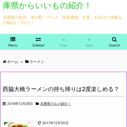
庫県からいいもの紹介！
兵庫県の名所、道の駅、グルメ、仮想通貨、社畜、お役立ち情報な
ど幅広いブログ！
«
»
Menu
Sidebar
Search
Prev
Next
ホーム
>
ラーメン
西脇大橋ラーメンの持ち帰りは2度楽しめる？
2016年12月26日
兵庫県グルメ紹介！
2017年12月30日