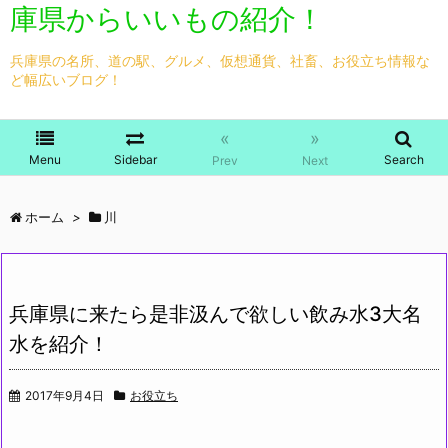
庫県からいいもの紹介！
兵庫県の名所、道の駅、グルメ、仮想通貨、社畜、お役立ち情報な
ど幅広いブログ！
«
»
Menu
Sidebar
Search
Prev
Next
ホーム
>
川
兵庫県に来たら是非汲んで欲しい飲み水3大名
水を紹介！
2017年9月4日
お役立ち