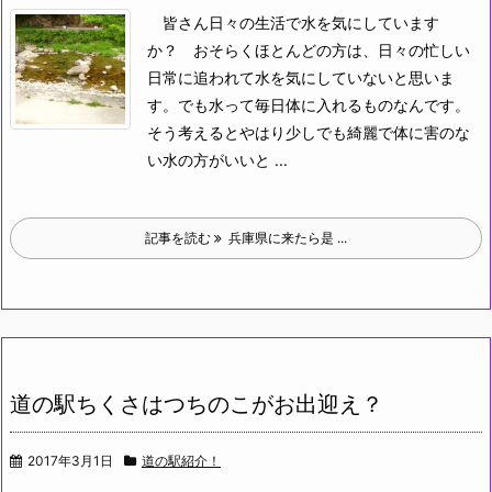
皆さん日々の生活で水を気にしています
か？
おそらくほとんどの方は、日々の忙しい
日常に追われて水を気にしていないと思いま
す。でも水って毎日体に入れるものなんです。
そう考えるとやはり少しでも綺麗で体に害のな
い水の方がいいと ...
記事を読む
兵庫県に来たら是 ...
道の駅ちくさはつちのこがお出迎え？
2017年3月1日
道の駅紹介！