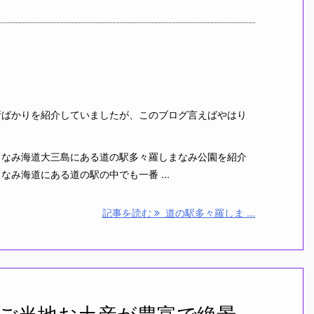
ばかりを紹介していましたが、このブログ言えばやはり
なみ海道大三島にある道の駅多々羅しまなみ公園を紹介
み海道にある道の駅の中でも一番 ...
記事を読む
道の駅多々羅しま ...