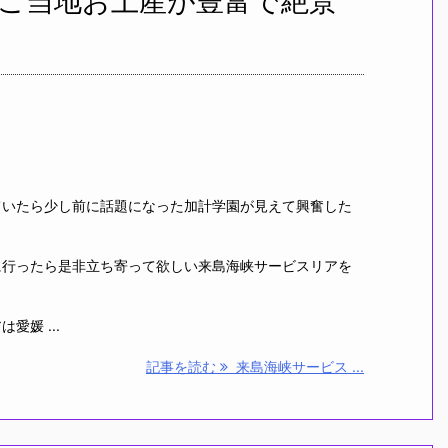
ご当地お土産が豊富で絶景
いたら少し前に話題になった加計学園が見えて興奮した
行ったら是非立ち寄って欲しい来島海峡サービスリアを
媛 ...
記事を読む
来島海峡サービス ...