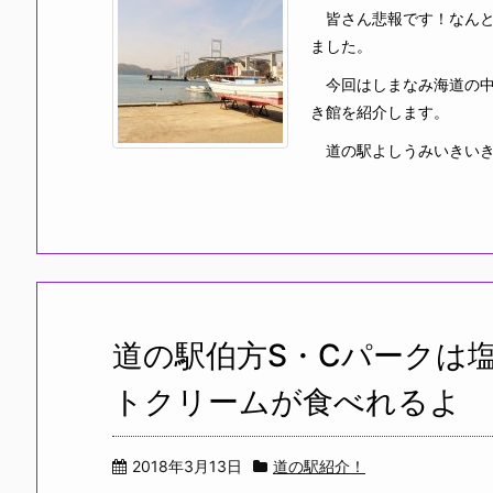
皆さん悲報です！なんと
ました。
今回はしまなみ海道の中
き館を紹介します。
道の駅よしうみいきいき館は
道の駅伯方S・Cパークは
トクリームが食べれるよ
2018年3月13日
道の駅紹介！