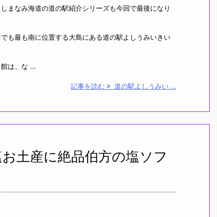
しまなみ海道の道の駅紹介シリーズも今回で最後になり
でも最も南に位置する大島にある道の駅よしうみいきい
、な ...
記事を読む
道の駅よしうみい ...
塩お土産に絶品伯方の塩ソフ