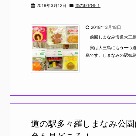
2018年3月12日
道の駅紹介！
2018年3月18日
前回しまなみ海道大三島
実は大三島にもう一つ道
島です。しまなみの駅御島
道の駅多々羅しまなみ公園