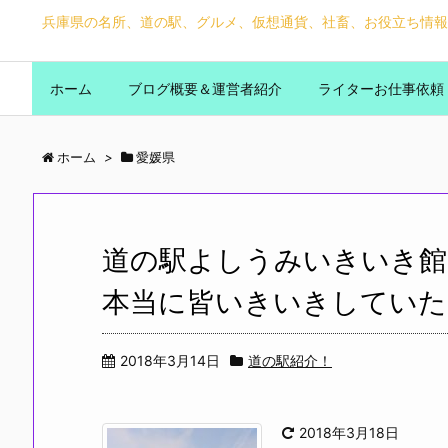
兵庫県の名所、道の駅、グルメ、仮想通貨、社畜、お役立ち情報
ホーム
ブログ概要＆運営者紹介
ライターお仕事依頼
ホーム
>
愛媛県
道の駅よしうみいきいき館
本当に皆いきいきしていた
2018年3月14日
道の駅紹介！
2018年3月18日