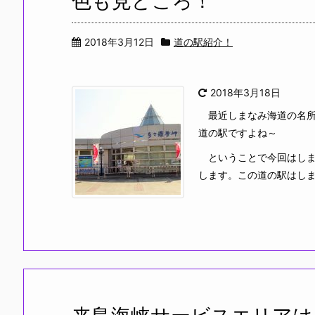
色も見どころ！
2018年3月12日
道の駅紹介！
2018年3月18日
最近しまなみ海道の名所
道の駅ですよね～
ということで今回はしま
します。この道の駅はしまな