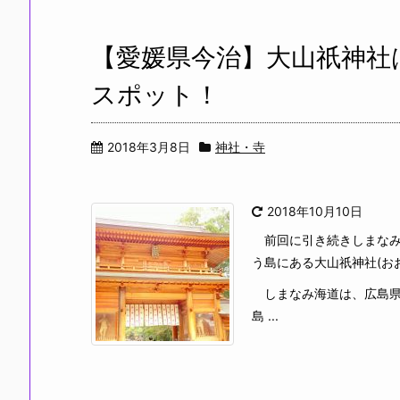
【愛媛県今治】大山祇神社
スポット！
2018年3月8日
神社・寺
2018年10月10日
前回に引き続きしまなみ
う島にある大山祇神社(お
しまなみ海道は、広島県
島 ...