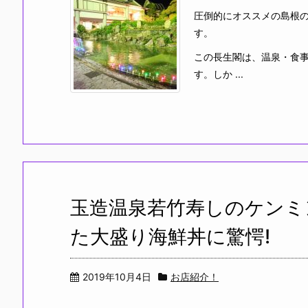
圧倒的にオススメの島根
す。
この長生閣は、温泉・食
す。しか ...
玉造温泉若竹寿しのケンミ
た大盛り海鮮丼に驚愕!
2019年10月4日
お店紹介！