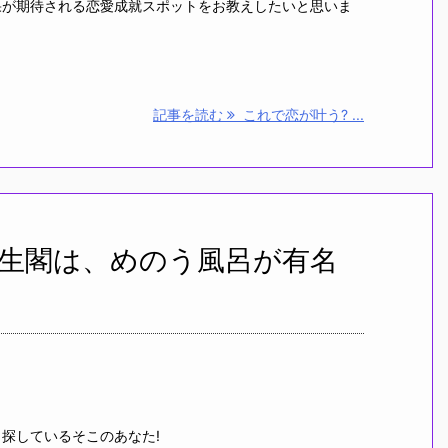
果が期待される恋愛成就スポットをお教えしたいと思いま
記事を読む
これで恋が叶う? ...
生閣は、めのう風呂が有名
探しているそこのあなた!