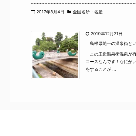
2017年8月4日
全国名所・名産
2019年12月21日
島根県随一の温泉街とい
この玉造温泉街温泉が有
コースなんです！なにが
をすることが ...