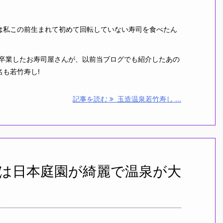
は私この前生まれて初めて回転していない寿司を食べたん
を卒業したお寿司屋さんが、以前当ブログでも紹介したあの
名も若竹寿し!
記事を読む
玉造温泉若竹寿し ...
は日本庭園が綺麗で温泉が大