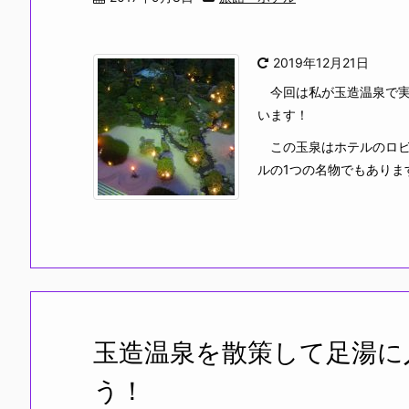
2019年12月21日
今回は私が玉造温泉で実
います！
この玉泉はホテルのロビ
ルの1つの名物でもあります
玉造温泉を散策して足湯に
う！