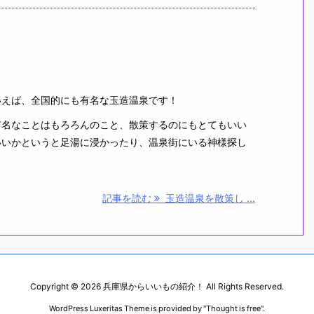
えば、全国的にも有名な玉造温泉です！
名なことはもろろんのこと、散策するのにもとてもいい
いいかというと足湯に浸かったり、温泉街にいる神様探し
記事を読む
玉造温泉を散策し ...
Copyright ©
2026
兵庫県からいいもの紹介！
All Rights Reserved.
WordPress Luxeritas Theme is provided by "
Thought is free
".