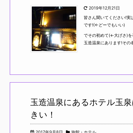
2019年12月21日
皆さん聞いてください!実
です!(←どーでもいい)
でその初めて(←大げさ)
玉造温泉にあります!その
玉造温泉にあるホテル玉泉
きい！
2017年9月8日
旅館・ホテル