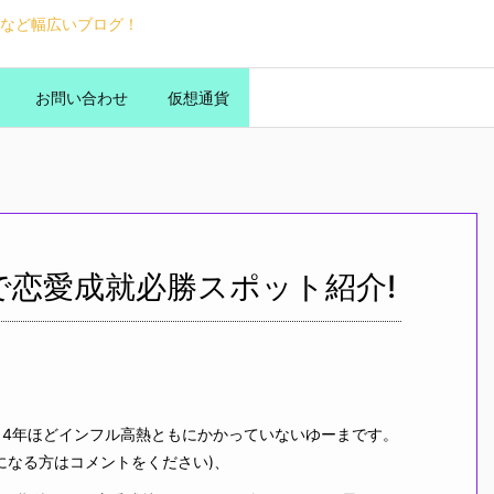
など幅広いブログ！
お問い合わせ
仮想通貨
で恋愛成就必勝スポット紹介!
ら4年ほどインフル高熱ともにかかっていないゆーまです。
になる方はコメントをください)、