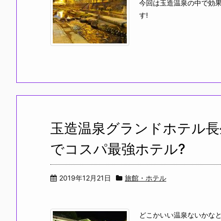
今回は玉造温泉の中で効
す!
玉造温泉グランドホテル長
でコスパ最強ホテル?
2019年12月21日
旅館・ホテル
どこかいい温泉ないかなと