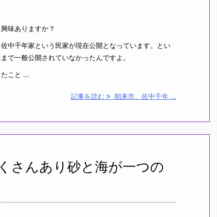
興味ありますか？
佐中千年家という民家が現在公開となっています。とい
近まで一般公開されていなかったんですよ。
と ...
記事を読む
朝来市、佐中千年 ...
くさんあり砂と海が一つの