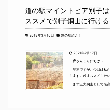
道の駅マイントピア別子は
ススメで別子銅山に行ける
2018年3月16日
道の駅紹介！
2021年2月17日
皆さんこんにちは～
早速ですが、今回は私が
します。超オススメした
まず三大銅山として名高い