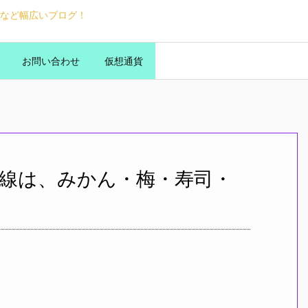
など幅広いブログ！
お問い合わせ
仮想通貨
線は、みかん・梅・寿司・
！