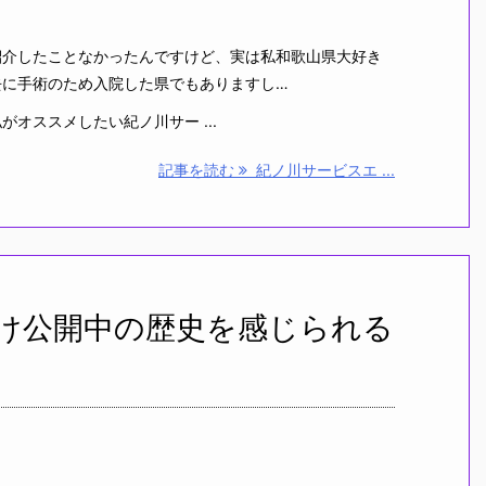
介したことなかったんですけど、実は私和歌山県大好き
去に手術のため入院した県でもありますし…
オススメしたい紀ノ川サー ...
記事を読む
紀ノ川サービスエ ...
け公開中の歴史を感じられる