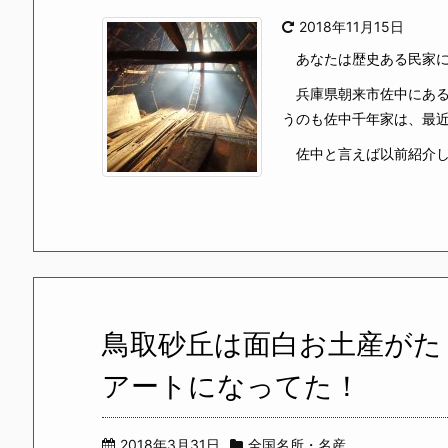
2018年11月15日
あなたは歴史ある民家に
兵庫県朝来市佐中にある
うのも佐中千年家は、最
佐中と言えば以前紹介したこ
鳥取砂丘は面白お土産がた
アートになってた！
2018年3月31日
全国名所・名産