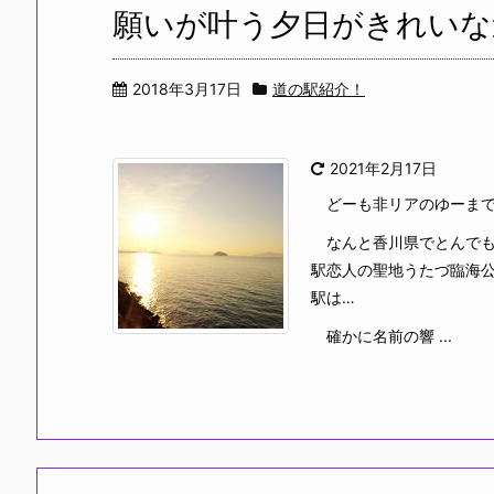
願いが叶う夕日がきれいな
2018年3月17日
道の駅紹介！
2021年2月17日
どーも非リアのゆーまでー
なんと香川県でとんでも
駅恋人の聖地うたづ臨海
駅は…
確かに名前の響 ...