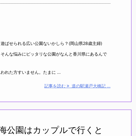
ばせられる広い公園ないかしら？(岡山県28歳主婦)
そんな悩みにピッタリな公園がなんと香川県にあるんで
れた方すいません。たまに ...
記事を読む
道の駅瀬戸大橋記 ...
海公園はカップルで行くと