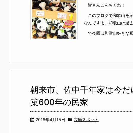
皆さんこんちくわ！
このブログで和歌山を紹
なんですよ。和歌山は過
で今回は和歌山好きな私が
朝来市、佐中千年家は今だ
築600年の民家
2018年4月15日
穴場スポット