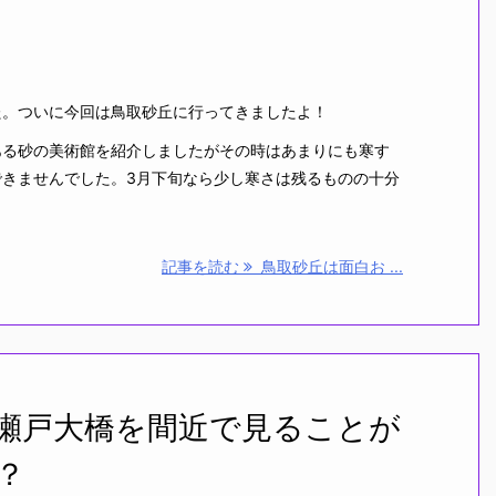
。ついに今回は鳥取砂丘に行ってきましたよ！
る砂の美術館を紹介しましたがその時はあまりにも寒す
できませんでした。3月下旬なら少し寒さは残るものの十分
記事を読む
鳥取砂丘は面白お ...
瀬戸大橋を間近で見ることが
？