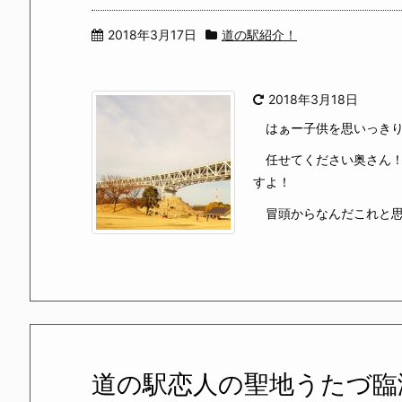
2018年3月17日
道の駅紹介！
2018年3月18日
はぁー子供を思いっきり遊
任せてください奥さん！
すよ！
冒頭からなんだこれと思わ
道の駅恋人の聖地うたづ臨