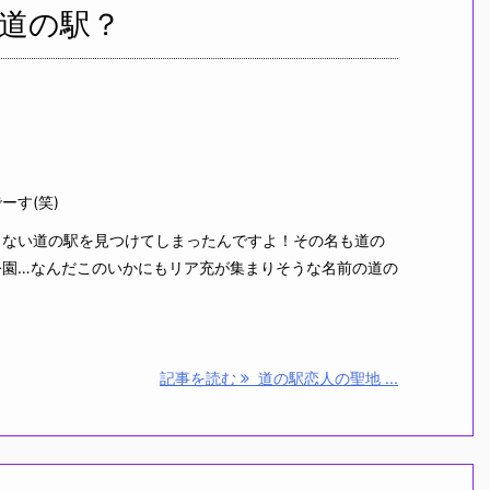
道の駅？
す(笑)
ない道の駅を見つけてしまったんですよ！その名も道の
公園…なんだこのいかにもリア充が集まりそうな名前の道の
記事を読む
道の駅恋人の聖地 ...