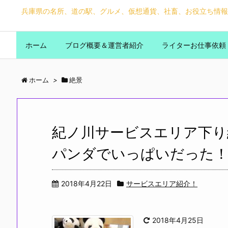
兵庫県の名所、道の駅、グルメ、仮想通貨、社畜、お役立ち情報
ホーム
ブログ概要＆運営者紹介
ライターお仕事依頼
ホーム
>
絶景
紀ノ川サービスエリア下り
パンダでいっぱいだった
2018年4月22日
サービスエリア紹介！
2018年4月25日