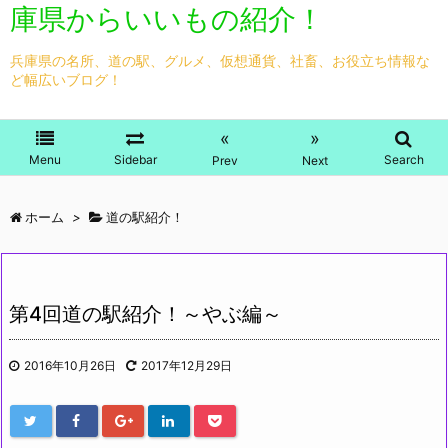
庫県からいいもの紹介！
兵庫県の名所、道の駅、グルメ、仮想通貨、社畜、お役立ち情報な
ど幅広いブログ！
«
»
Menu
Sidebar
Search
Prev
Next
ホーム
>
道の駅紹介！
第4回道の駅紹介！～やぶ編～
2016年10月26日
2017年12月29日