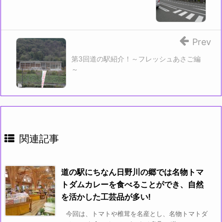
Prev
第3回道の駅紹介！～フレッシュあさご編
～
関連記事
道の駅にちなん日野川の郷では名物トマ
トダムカレーを食べることができ、自然
を活かした工芸品が多い!
今回は、トマトや椎茸を名産とし、名物トマトダ