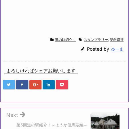
道の駅紹介！
スタンプラリー
,
記念切符
Posted by
ゆーま
よろしければシェアお願いします
Next
第5回道の駅紹介！～ようか但馬蔵編～