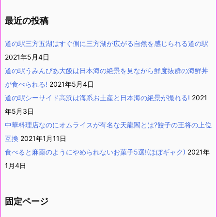
最近の投稿
道の駅三方五湖はすぐ側に三方湖が広がる自然を感じられる道の駅
2021年5月4日
道の駅うみんぴあ大飯は日本海の絶景を見ながら鮮度抜群の海鮮丼
が食べられる!
2021年5月4日
道の駅シーサイド高浜は海系お土産と日本海の絶景が撮れる!
2021
年5月3日
中華料理店なのにオムライスが有名な天龍閣とは?餃子の王将の上位
互換
2021年1月11日
食べると麻薬のようにやめられないお菓子5選!(ほぼギャク)
2021年
1月4日
固定ページ