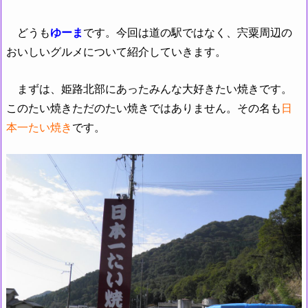
どうも
ゆーま
です。今回は道の駅ではなく、宍粟周辺の
おいしいグルメについて紹介していきます。
まずは、姫路北部にあったみんな大好きたい焼きです。
このたい焼きただのたい焼きではありません。その名も
日
本一たい焼き
です。