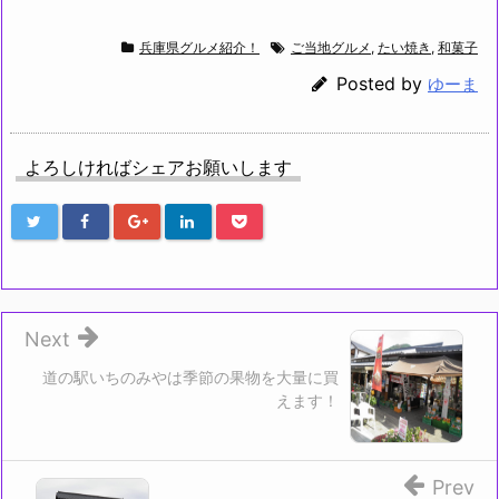
兵庫県グルメ紹介！
ご当地グルメ
,
たい焼き
,
和菓子
Posted by
ゆーま
よろしければシェアお願いします
Next
道の駅いちのみやは季節の果物を大量に買
えます！
Prev