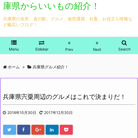
庫県からいいもの紹介！
兵庫県の名所、道の駅、グルメ、仮想通貨、社畜、お役立ち情報な
ど幅広いブログ！
«
»
Menu
Sidebar
Search
Prev
Next
ホーム
>
兵庫県グルメ紹介！
兵庫県宍粟周辺のグルメはこれで決まりだ！
2016年10月30日
2017年12月30日