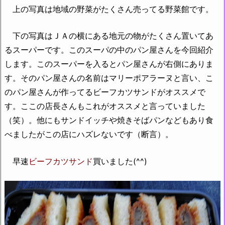
上の写真は地域の野菜がたくさん売ってる野菜館です。
下の写真はＪＡの横にある地元の物がたくさん置いてあ
るスーパーです。このスーパの中のパン屋さんを今回紹介
します。このスーパーを入るとパン屋さんが右側にありま
す。そのパン屋さんの名前はマリーポアラーヌと言い、こ
のパン屋さんが作ってるビーフカツサンドがオススメで
す。ここの店長さんもこれがオススメと言っていました
（笑）。他にもサンドイッチや焼きそばパンなどもあり食
べましたがこの店にハズレないです（断言）。
早速
ビーフカツサンド
買いました(^^)