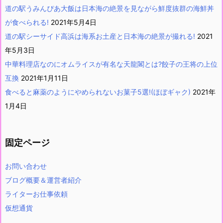
道の駅うみんぴあ大飯は日本海の絶景を見ながら鮮度抜群の海鮮丼
が食べられる!
2021年5月4日
道の駅シーサイド高浜は海系お土産と日本海の絶景が撮れる!
2021
年5月3日
中華料理店なのにオムライスが有名な天龍閣とは?餃子の王将の上位
互換
2021年1月11日
食べると麻薬のようにやめられないお菓子5選!(ほぼギャク)
2021年
1月4日
固定ページ
お問い合わせ
ブログ概要＆運営者紹介
ライターお仕事依頼
仮想通貨