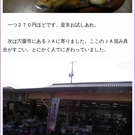
一つ２７０円ほどです。是非お試しあれ。
次は宍粟市にあるＪＡに寄りました。ここのＪＡ混み具
合がすごい。とにかく人でにぎわっていました。