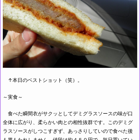
↑本日のベストショット（笑）。
～実食～
食べた瞬間衣がサクッとしてデミグラスソースの味が口
全体に広がり、柔らかい肉との相性抜群です。このデミグ
ラスソースがしつこすぎず、あっさりしていので食べた後
も胃もたれしません。値段は約４５０円で、毎日置いてい