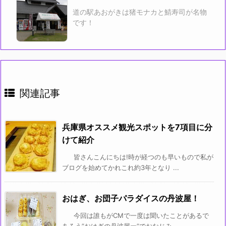
道の駅あおがきは猪モナカと鯖寿司が名物
です！
関連記事
兵庫県オススメ観光スポットを7項目に分
けて紹介
皆さんこんにちは!時が経つのも早いもので私が
ブログを始めてかれこれ約3年となり ...
おはぎ、お団子パラダイスの丹波屋！
今回は誰もがCMで一度は聞いたことがあるで