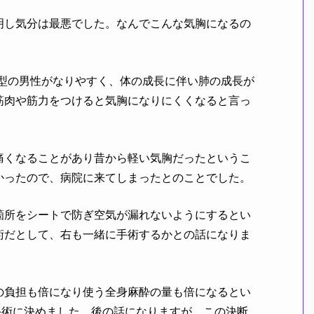
明し気分は最悪でした。なんでこんな気胸になるの
体型の男性がなりやすく、体の成長に伴い肺の成長が
筋肉や筋力をつけると気胸になりにくくなると言っ
痛くなることがあり昔から軽い気胸だったというこ
かったので、病院に来てしまったとのことでした。
箇所をシートで防ぎ空気が漏れないようにするとい
術だとして、右も一緒に手術するかとの話になりま
の負担も倍になり使う全身麻酔の量も倍になるとい
手術に決めました。後の話になりますが、この決断