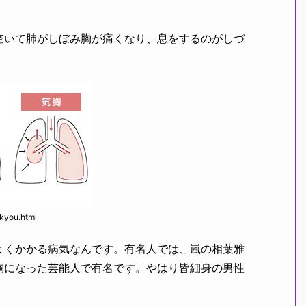
いて肺がしぼみ胸が痛くなり、息をするのがしづ
kikyou.html
くかかる病気なんです。有名人では、嵐の相葉雅
胸になった芸能人で有名です。やはり皆細身の男性