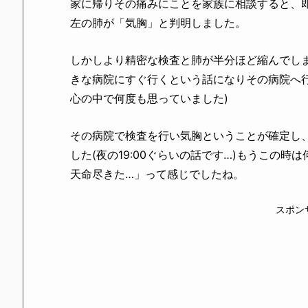
家に帰りその痛みにことを家族に相談すると、
左の肺が「気胸」と判明しました。
しかしより精密な検査と肺が半分ほど縮んでし
きな病院にすぐ行くという話になりその病院へ行
心の中で何度も思っていました)
その病院で検査を行い気胸ということが確定し
した(夜の19:00ぐらいの話です…)もうこの
天命尽きた…」って感じでしたね。
スポン