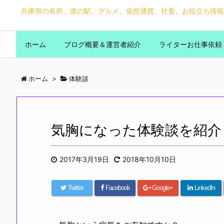
兵庫県の名所、道の駅、グルメ、仮想通貨、社畜、お役立ち情報
ホーム
ブログ概要＆運営者紹介
ライターお仕事依頼
ホーム
>
体験談
気胸になった体験談を紹介
2017年3月19日
2018年10月10日
Twitter
Facebook
Google+
LinkedIn