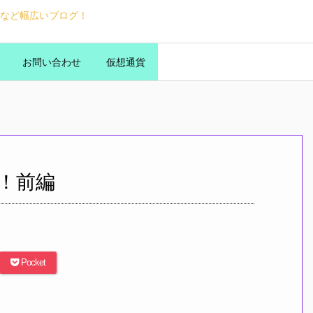
など幅広いブログ！
お問い合わせ
仮想通貨
！前編
Pocket