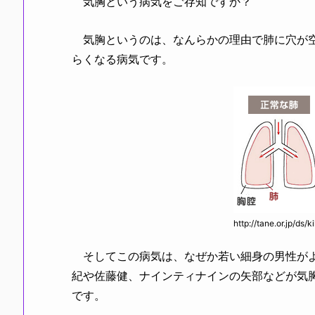
気胸という病気をご存知ですか？
気胸というのは、なんらかの理由で肺に穴が空
らくなる病気です。
http://tane.or.jp/ds/
そしてこの病気は、なぜか若い細身の男性がよ
紀や佐藤健、ナインティナインの矢部などが気
です。