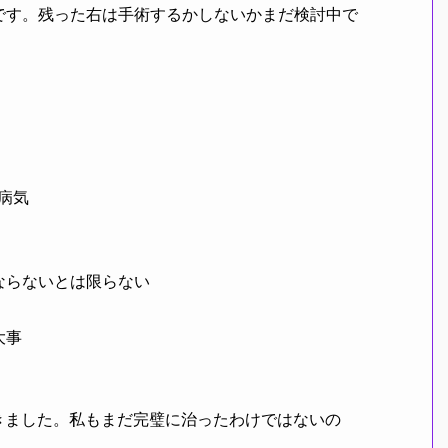
です。残った右は手術するかしないかまだ検討中で
病気
ならないとは限らない
大事
ました。私もまだ完璧に治ったわけではないの