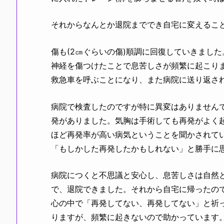
それからなんとか退院まででき自宅に変えるこ
傷も(2㎝ぐらいの傷)順調に回復していきまし
神経を傷つけたことで息苦しさが頻繁に起こり
救急車を呼ぶことになり、また病院に送り返さ
病院で検査したのですが特に異変はありません
発がありました。気胸は手術しても再発がよく起
ほど再発率が高い病気ということを聞かされて
「もしかした再発したかもしれない」と勝手に
病院につくと不思議と安心し、息苦しさは自然
で、退院できました。それから自宅に帰ったの
心の中で「再発してない、再発してない」と祈
りますが、頻繁に起きないので助かっています