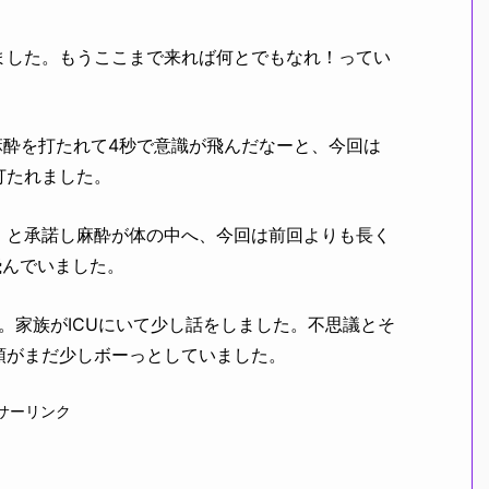
ました。もうここまで来れば何とでもなれ！ってい
麻酔を打たれて4秒で意識が飛んだなーと、今回は
打たれました。
」と承諾し麻酔が体の中へ、今回は前回よりも長く
飛んでいました。
た。家族がICUにいて少し話をしました。不思議とそ
頭がまだ少しボーっとしていました。
サーリンク