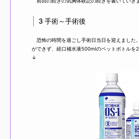
前回の続きの気胸体験記の続きを書いていき
3 手術～手術後
恐怖の時間を過ごし手術日当日を迎えました。手
ができず、経口補水液500mlのペットボトルを
↓