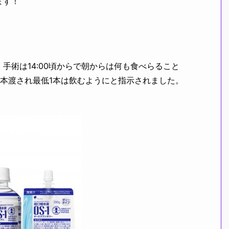
ます！
術は14:00頃からで朝からは何も食べらること
2本渡され最低1本は飲むようにと指示されました。