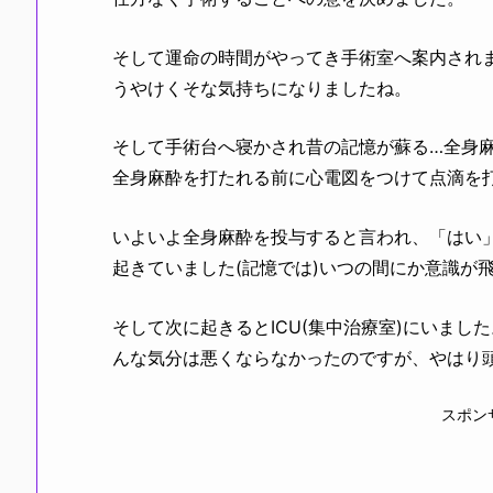
そして運命の時間がやってき手術室へ案内され
うやけくそな気持ちになりましたね。
そして手術台へ寝かされ昔の記憶が蘇る…全身
全身麻酔を打たれる前に心電図をつけて点滴を
いよいよ全身麻酔を投与すると言われ、「はい
起きていました(記憶では)いつの間にか意識が
そして次に起きるとICU(集中治療室)にいまし
んな気分は悪くならなかったのですが、やはり
スポン