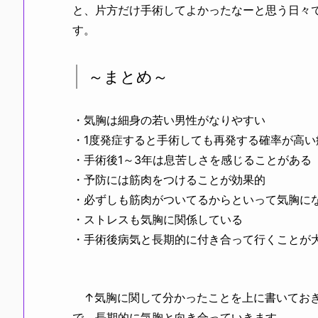
と、片方だけ手術してよかったなーと思う日々
す。
～まとめ～
・気胸は細身の若い男性がなりやすい
・1度発症すると手術しても再発する確率が高い
・手術後1～3年は息苦しさを感じることがある
・予防には筋肉をつけることが効果的
・必ずしも筋肉がついてるからといって気胸に
・ストレスも気胸に関係している
・手術後病気と長期的に付き合って行くことが
↑気胸に関して分かったことを上に書いておき
で、長期的に気胸と向き合っていきます。