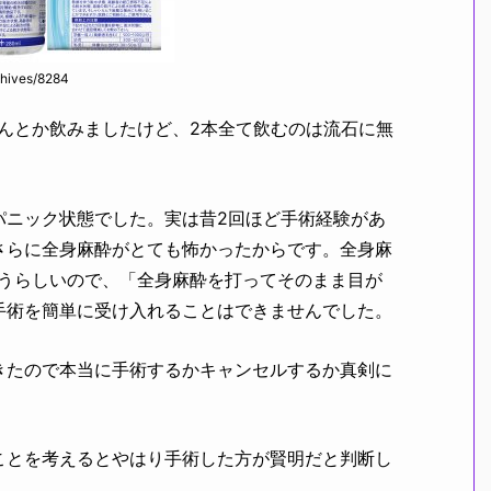
chives/8284
んとか飲みましたけど、2本全て飲むのは流石に無
ニック状態でした。実は昔2回ほど手術経験があ
さらに全身麻酔がとても怖かったからです。全身麻
まうらしいので、「全身麻酔を打ってそのまま目が
手術を簡単に受け入れることはできませんでした。
きたので本当に手術するかキャンセルするか真剣に
ことを考えるとやはり手術した方が賢明だと判断し