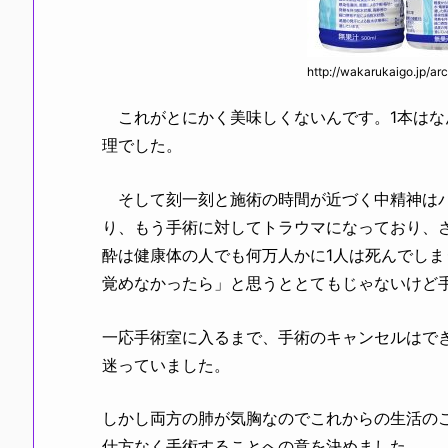
http://wakarukaigo.jp/ar
これがとにかく美味しくないんです。1本はな
理でした。
そして刻一刻と施術の時間が近づく中精神はパ
り、もう手術に対してトラウマになっており、
酔は健康体の人でも何万人かに1人は死んでし
覚めなかったら」と思うととてもじゃないけど
一応手術室に入るまで、手術のキャンセルはで
迷っていました。
しかし両方の肺が気胸なのでこれからの生活の
仕方なく手術することへの意を決めました。