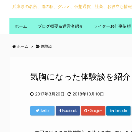
兵庫県の名所、道の駅、グルメ、仮想通貨、社畜、お役立ち情報
ホーム
ブログ概要＆運営者紹介
ライターお仕事依頼
ホーム
>
体験談
気胸になった体験談を紹介
2017年3月20日
2018年10月10日
Twitter
Facebook
Google+
LinkedIn