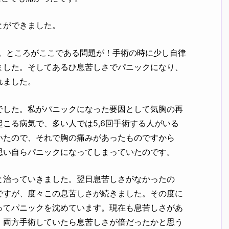
とができました。
た。ところがここである問題が！手術の時に少し自律
ました。そしてあるひ息苦しさでパニックになり、
れました。
でした。私がパニックになった要因として気胸の再
こる病気で、多い人では5,6回手術する人がいる
いたので、それで胸の痛みがあったものですから
思い自らパニックになってしまっていたのです。
と治っていきました。翌日息苦しさがなかったの
ですが、度々この息苦しさが続きました。その度に
ってパニックを沈めています。現在も息苦しさがあ
。両方手術していたら息苦しさが倍だったかと思う