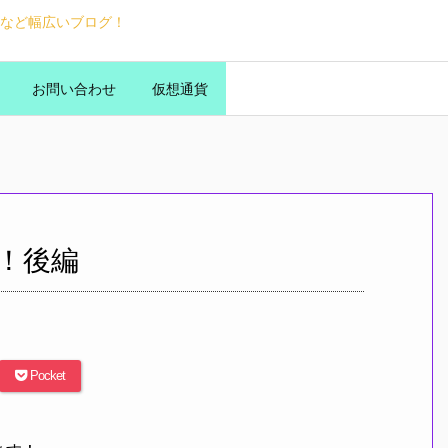
など幅広いブログ！
お問い合わせ
仮想通貨
！後編
Pocket