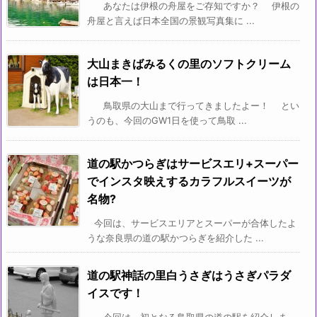
あなたは伊根の舟屋をご存知ですか？ 伊根の
舟屋と言えば日本全国の景観写真集に ...
大山まきばみるくの里のソフトクリーム
は日本一！
鳥取県の大山まで行ってきましたよー！ とい
うのも、今回のGW1日を使って鳥取 ...
道の駅かつらぎはサービスエリ+スーパー
でインスタ映えするカラフルスイーツが
名物?
今回は、サービスエリアとスーパーが合体したよ
うな奈良県の道の駅かつらぎを紹介した ...
道の駅神話の里白うさぎはうさぎパラダ
イスです！
今回は、初となる鳥取県の道の駅を紹介しま