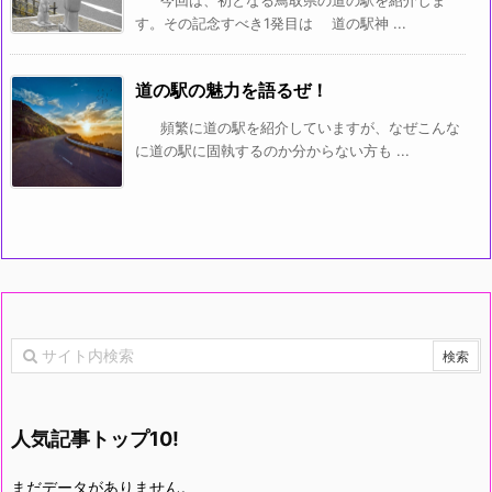
す。その記念すべき1発目は 道の駅神 ...
道の駅の魅力を語るぜ！
頻繁に道の駅を紹介していますが、なぜこんな
に道の駅に固執するのか分からない方も ...
人気記事トップ10!
まだデータがありません。