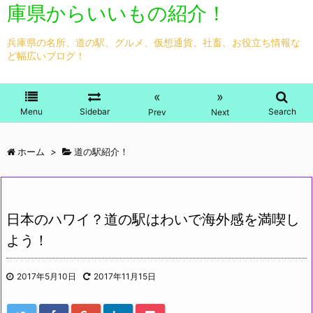
庫県からいいもの紹介！
兵庫県の名所、道の駅、グルメ、仮想通貨、社畜、お役立ち情報な
ど幅広いブログ！
«
»
Menu
Sidebar
Search
Prev
Next
ホーム
>
道の駅紹介！
日本のハワイ？道の駅はわいで海外感を満喫し
よう！
2017年5月10日
2017年11月15日