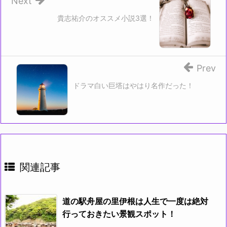
Next
貴志祐介のオススメ小説3選！
Prev
ドラマ白い巨塔はやはり名作だった！
関連記事
道の駅舟屋の里伊根は人生で一度は絶対
行っておきたい景観スポット！