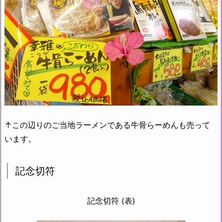
↑この辺りのご当地ラーメンである牛骨らーめんも売って
います。
記念切符
記念切符 (表)