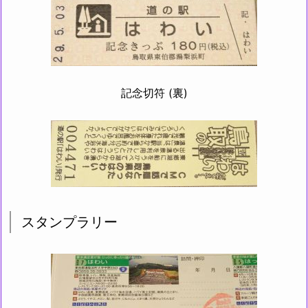
記念切符 (裏)
スタンプラリー