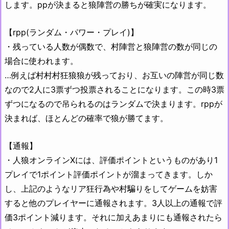
します。ppが決まると狼陣営の勝ちが確実になります。
【rpp(ランダム・パワー・プレイ)】
・残っている人数が偶数で、村陣営と狼陣営の数が同じの
場合に使われます。
…例えば村村村狂狼狼が残っており、お互いの陣営が同じ数
なので2人に3票ずつ投票されることになります。この時3票
ずつになるので吊られるのはランダムで決まります。rppが
決まれば、ほとんどの確率で狼が勝てます。
【通報】
・人狼オンラインXには、評価ポイントというものがあり1
プレイで1ポイント評価ポイントが溜まってきます。しか
し、上記のようなリア狂行為や村騙りをしてゲームを妨害
すると他のプレイヤーに通報されます。3人以上の通報で評
価3ポイント減ります。それに加えあまりにも通報されたら