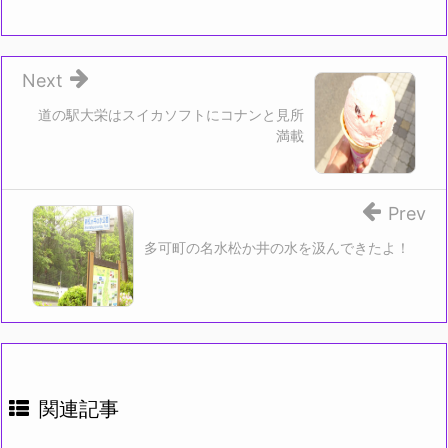
Next
道の駅大栄はスイカソフトにコナンと見所
満載
Prev
多可町の名水松か井の水を汲んできたよ！
関連記事