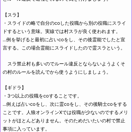
【スラ】
・スライドの略で自分のcoした役職から別の役職にスライ
ドするという意味。実線では村スラが良く使われます。
…例を挙げると最初に占いcoをし、その後霊能でしたと宣
言する。この場合霊能にスライドしたので霊スラという。
スラ禁止村も多いのでルール違反とならないようよくそ
の村のルールを読んでから使うようにしましょう。
【ギドラ】
・3つ以上の役職をcoすることです。
…例えば占いcoをし、次に霊coをし、その後騎士coをする
ことです。人狼オンラインXでは役職が少ないのでするメリ
ットがほとんどありません。そのためだいたいの村で禁止
事項に入っています。