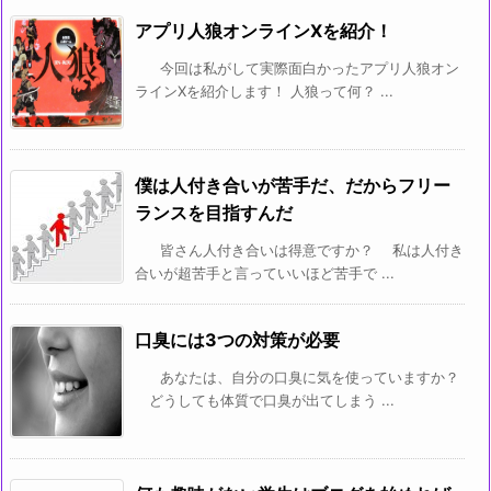
アプリ人狼オンラインXを紹介！
今回は私がして実際面白かったアプリ人狼オン
ラインXを紹介します！ 人狼って何？ ...
僕は人付き合いが苦手だ、だからフリー
ランスを目指すんだ
皆さん人付き合いは得意ですか？ 私は人付き
合いが超苦手と言っていいほど苦手で ...
口臭には3つの対策が必要
あなたは、自分の口臭に気を使っていますか？
どうしても体質で口臭が出てしまう ...