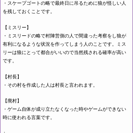
・スケープゴートの略で最終日に吊るために狼が怪しい人
を残しておくことで
す。
【ミスリー】
・ミスリードの略で村陣営側の人で間違った考察をし狼が
有利になるような状況を作ってしまう人のことです。ミス
リーは狼にとって都合がいいので当然残される確率が高い
です。
【村長】
・その村を作成した人は村長と言われます。
【廃村】
・ゲーム自体が成り立たなくなった時やゲームができない
時に使われる言葉です。