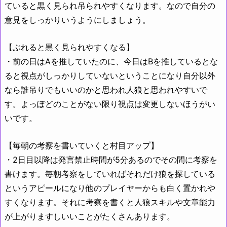
ていると黒く見られ吊られやすくなります。なので自分の
意見をしっかりいうようにしましょう。
【ぶれると黒く見られやすくなる】
・前の日はAを推していたのに、今日はBを推しているとな
ると視点がしっかりしていないということになり自分以外
なら誰吊りでもいいのかと思われ人狼と思われやすいで
す。よっぽどのことがない限り視点は変更しないほうがい
いです。
【毎朝の考察を書いていくと村目アップ】
・2日目以降は発言禁止時間が5分あるのでその間に考察を
書けます。毎朝考察をしていればそれだけ狼を探している
というアピールになり他のプレイヤーからも白く置かれや
すくなります。それに考察を書くと人狼スキルや文章能力
が上がりますしいいことがたくさんあります。