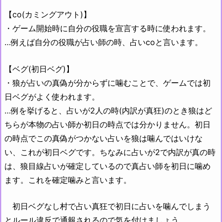
【co(カミングアウト)】
・ゲーム開始時に自分の役職を宣言する時に使われます。
…例えば自分の役職が占い師の時、占いcoと言います。
【ベグ(初日ベグ)】
・狼が占いの真偽が分からずに噛むことで、ゲームでは初
日ベグがよく使われます。
…例を挙げると、占いが2人の時(内訳が真狂)のとき狼はど
ちらが本物の占い師か初日の時点では分かりません。初日
の時点でこの真偽がつかない占いを狼は噛んではいけな
い、これが初日ベグです。ちなみに占いが2で内訳が真の時
は、狼目線占いが確定しているので真占い師を初日に噛め
ます。これを確定噛みと言います。
初日ベグなし村で占い真狂で初日に占いを噛んでしまう
とルール違反で通報されるので気を付けましょう。