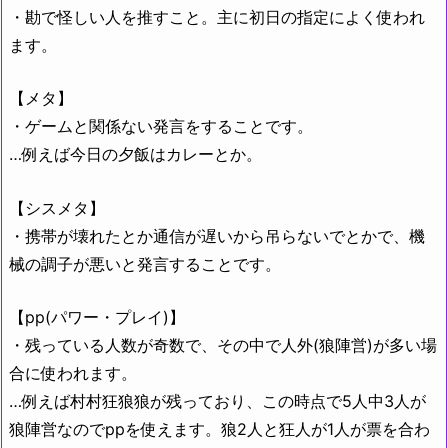
・勘で怪しい人を推すこと。主に初日の指定によく使われ
ます。
【メタ】
・ゲームと関係ない発言をすることです。
…例えば今日の夕飯はカレーとか。
【シスメタ】
・携帯が壊れたとか通信が遅いから吊らないでとかで、機
械の調子が悪いと発言することです。
【pp(パワー・プレイ)】
・残っている人数が奇数で、その中で人外(狼陣営)が多い場
合に使われます。
…例えば村村狂狼狼が残っており、この時点で5人中3人が
狼陣営なのでppを使えます。狼2人と狂人が1人が票を合わ