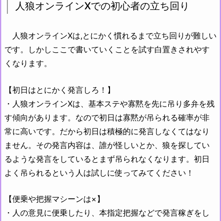
人狼オンラインXでの初心者の立ち回り
人狼オンラインXは,とにかく慣れるまで立ち回りが難しい
です。しかしここで書いていくことを試す白置きされやす
くなります。
【初日はとにかく発言しろ！】
・人狼オンラインXは、基本ステや寡黙を先に吊り多弁を残
す傾向があります。なので初日は寡黙が吊られる確率が非
常に高いです。だから初日は積極的に発言しなくてはなり
ません。その発言内容は、誰が怪しいとか、狼を探してい
るような発言をしているとまず吊られなくなります。初日
よく吊られるという人は試しに使ってみてください！
【便乗や把握マシーンは×】
・人の意見に便乗したり、本指定把握などで発言稼ぎをし