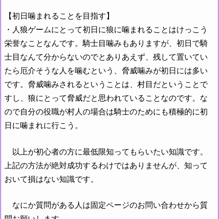
【初日噛まれることを目指す】
・人狼ゲームにとって初日に狼に噛まれることはけっこう
栄誉なことなんです。騎士目噛みもありますが、初日で騎
士目なんて分からないのでとありあえず、残して置いてい
たら厄介そうな人を噛むという、脅威噛みが初日には多い
です。脅威噛みされるということは、村目だということで
すし、狼にとって脅威だと思われていることなのです。な
ので自分の役職が村人の場合は騎士のためにも積極的に初
日に噛まれに行こう。
以上が初心者の方に最低限知ってもらいたい知識です。
上記の方法が絶対成功するわけではありませんが、知って
おいて損はない知識です。
なにか質問がある人は固定ページのお問い合わせから質
問お願いします。