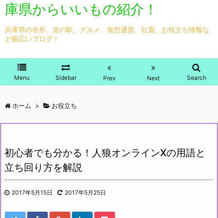
庫県からいいもの紹介！
兵庫県の名所、道の駅、グルメ、仮想通貨、社畜、お役立ち情報な
ど幅広いブログ！
«
»
Menu
Sidebar
Search
Prev
Next
ホーム
>
お役立ち
初心者でも分かる！人狼オンラインXの用語と
立ち回り方を解説
2017年5月15日
2017年5月25日