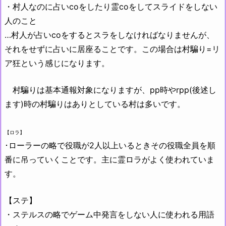
・村人なのに占いcoをしたり霊coをしてスライドをしない
人のこと
…村人が占いcoをするとスラをしなければなりませんが、
それをせずに占いに居座ることです。この場合は村騙り=リ
ア狂という感じになります。
村騙りは基本通報対象になりますが、pp時やrpp(後述し
ます)時の村騙りはありとしている村は多いです。
【ロラ】
･ローラーの略で役職が2人以上いるときその役職全員を順
番に吊っていくことです。主に霊ロラがよく使われていま
す。
【ステ】
・ステルスの略でゲーム中発言をしない人に使われる用語