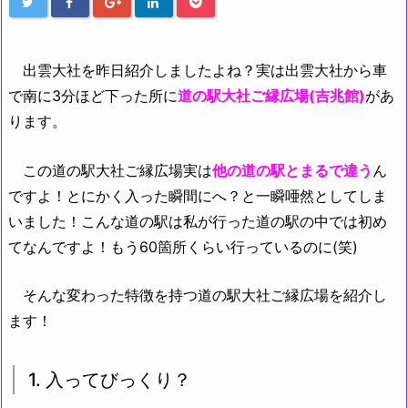
出雲大社を昨日紹介しましたよね？実は出雲大社から車
で南に3分ほど下った所に
道の駅大社ご縁広場(吉兆館)
があ
ります。
この道の駅大社ご縁広場実は
他の道の駅とまるで違う
ん
ですよ！とにかく入った瞬間にへ？と一瞬唖然としてしま
いました！こんな道の駅は私が行った道の駅の中では初め
てなんですよ！もう60箇所くらい行っているのに(笑)
そんな変わった特徴を持つ道の駅大社ご縁広場を紹介し
ます！
1. 入ってびっくり？