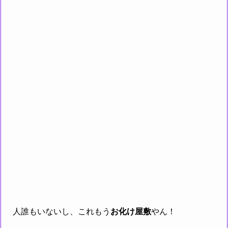
人誰もいないし、これもう
お化け屋敷
やん！