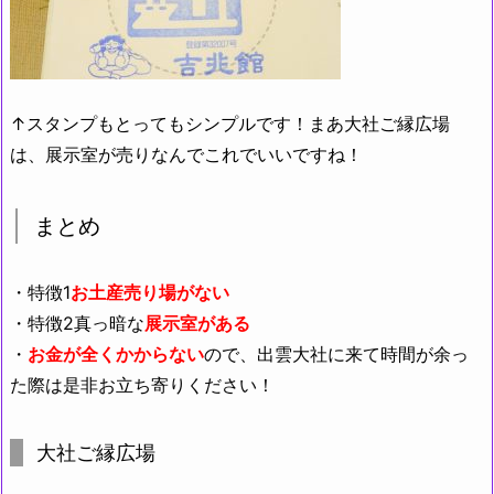
↑スタンプもとってもシンプルです！まあ大社ご縁広場
は、展示室が売りなんでこれでいいですね！
まとめ
・特徴1
お土産売り場がない
・特徴2真っ暗な
展示室がある
・
お金が全くかからない
ので、出雲大社に来て時間が余っ
た際は是非お立ち寄りください！
大社ご縁広場