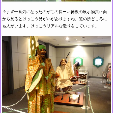
↑まず一番気になったのがこの長ーい神殿の展示物真正面
から見るとけっこう見がいがありますね。道の所どころに
も人がいます。けっこうリアルな造りをしています。