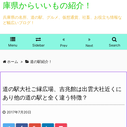
庫県からいいもの紹介！
兵庫県の名所、道の駅、グルメ、仮想通貨、社畜、お役立ち情報な
ど幅広いブログ！
«
»
Menu
Sidebar
Search
Prev
Next
ホーム
>
道の駅紹介！
道の駅大社ご縁広場、吉兆館は出雲大社近くに
あり他の道の駅と全く違う特徴？
2017年7月20日