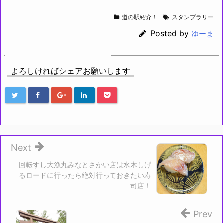
道の駅紹介！
スタンプラリー
Posted by
ゆーま
よろしければシェアお願いします
Next
回転すし大漁丸みなとさかい店は水木しげ
るロードに行ったら絶対行っておきたい寿
司店！
Prev