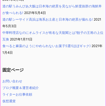
道の駅うみんぴあ大飯は日本海の絶景を見ながら鮮度抜群の海鮮丼
が食べられる!
2021年5月4日
道の駅シーサイド高浜は海系お土産と日本海の絶景が撮れる!
2021
年5月3日
中華料理店なのにオムライスが有名な天龍閣とは?餃子の王将の上位
互換
2021年1月11日
食べると麻薬のようにやめられないお菓子5選!(ほぼギャク)
2021年
1月4日
固定ページ
お問い合わせ
ブログ概要＆運営者紹介
ライターお仕事依頼
仮想通貨