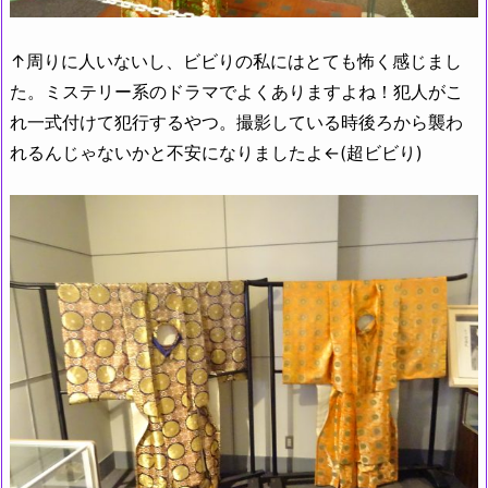
↑周りに人いないし、ビビりの私にはとても怖く感じまし
た。ミステリー系のドラマでよくありますよね！犯人がこ
れ一式付けて犯行するやつ。撮影している時後ろから襲わ
れるんじゃないかと不安になりましたよ←(超ビビり)