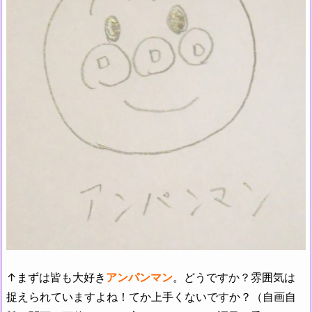
↑まずは皆も大好き
アンパンマン
。どうですか？雰囲気は
捉えられていますよね！てか上手くないですか？（自画自