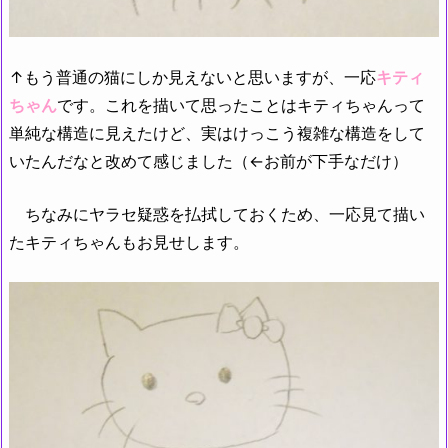
↑もう普通の猫にしか見えないと思いますが、一応
キティ
ちゃん
です。これを描いて思ったことはキティちゃんって
単純な構造に見えたけど、実はけっこう複雑な構造をして
いたんだなと改めて感じました（←お前が下手なだけ）
ちなみにヤラセ疑惑を払拭しておくため、一応見て描い
たキティちゃんもお見せします。