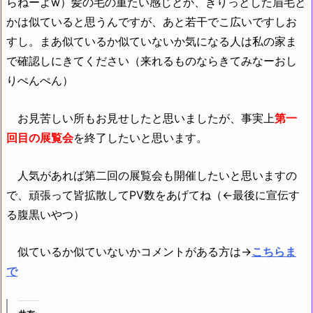
らねーよw）髪の毛の重たい感じとか、きりっとした眉毛と
かは似ていると思うんですが、あと若干でこ広いですしお
すし。まあ似ているか似ていないか気になる人は私の家ま
で確認しにきてください（来れるものならきてみなーおし
りぺんぺん）
お見苦しい所もお見せしたと思いましたが、事実上
第一
回目の展覧会
を終了したいと思います。
人気があれば第二回の展覧会も開催したいと思いますの
で、頑張って皆拡散してPV数をあげてね（←最後に宣伝す
る腹黒いやつ）
似ているか似ていないかコメントがある方は→
こちらま
で