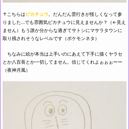
↑こちらは
ピカチュウ
。だんだん雲行きが怪しくなって参
りました…でも雰囲気ピカチュウに見えませんか？（←見え
ません）もう誰か分からな過ぎてサトシにマサラタウンに
取り残されそうなレベルです（ポケモンネタ）
ちなみに絵が本当は上手いのにあえて下手に描くヤラセ
とか八百長とか一切してません。信じてくれよぉぉぉーー
（夜神月風）