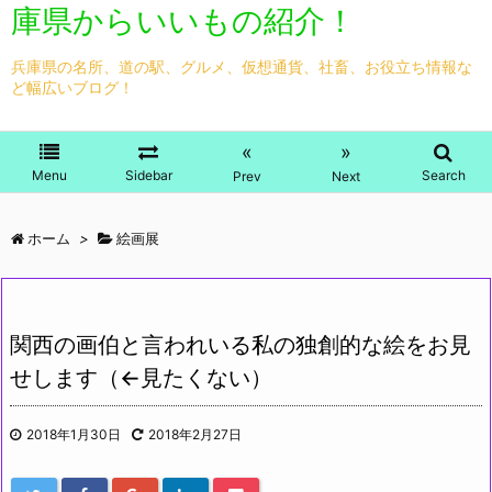
庫県からいいもの紹介！
兵庫県の名所、道の駅、グルメ、仮想通貨、社畜、お役立ち情報な
ど幅広いブログ！
«
»
Menu
Sidebar
Search
Prev
Next
ホーム
>
絵画展
関西の画伯と言われいる私の独創的な絵をお見
せします（←見たくない）
2018年1月30日
2018年2月27日