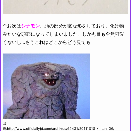
↑お次は
シナモン
。頭の部分が変な形をしており、化け物
みたいな頭部になってしまいました。しかも目も全然可愛
くないし…もうこれはどこからどう見ても
出
典:http://www.officiallyjd.com/archives/64431/20111018_kiritani_06/