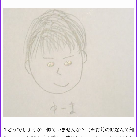
↑どうでしょうか、似ていませんか？（←お前の顔なんて知