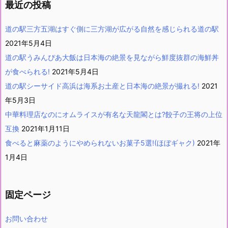
最近の投稿
道の駅三方五湖はすぐ側に三方湖が広がる自然を感じられる道の駅
2021年5月4日
道の駅うみんぴあ大飯は日本海の絶景を見ながら鮮度抜群の海鮮丼
が食べられる!
2021年5月4日
道の駅シーサイド高浜は海系お土産と日本海の絶景が撮れる!
2021
年5月3日
中華料理店なのにオムライスが有名な天龍閣とは?餃子の王将の上位
互換
2021年1月11日
食べると麻薬のようにやめられないお菓子5選!(ほぼギャク)
2021年
1月4日
固定ページ
お問い合わせ