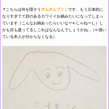
↑こちらは何を隠そう
ポムポムプリン
です。もう立体的に
なりすぎてて顔のあるカワイイお鍋みたいになってしまっ
ています（こんなお鍋あったらいいなー←じゃねーし）し
かも目も逝ってるしこれはなんなんでしょうかね…（←描い
ている本人が分からなくなる）