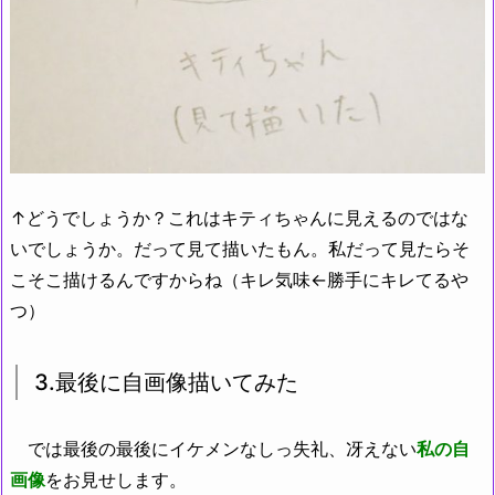
↑どうでしょうか？これはキティちゃんに見えるのではな
いでしょうか。だって見て描いたもん。私だって見たらそ
こそこ描けるんですからね（キレ気味←勝手にキレてるや
つ）
3.最後に自画像描いてみた
では最後の最後にイケメンなしっ失礼、冴えない
私の自
画像
をお見せします。