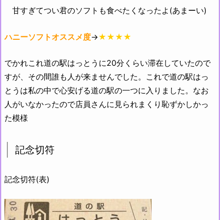
甘すぎてつい君のソフトも食べたくなったよ(あまーい)
ハニーソフトオススメ度
→
★★★★
でかれこれ道の駅はっとうに20分くらい滞在していたので
すが、その間誰も人が来ませんでした。これで道の駅はっ
とうは私の中で心安げる道の駅の一つに入りました。なお
人がいなかったので店員さんに見られまくり恥ずかしかっ
た模様
記念切符
記念切符(表)