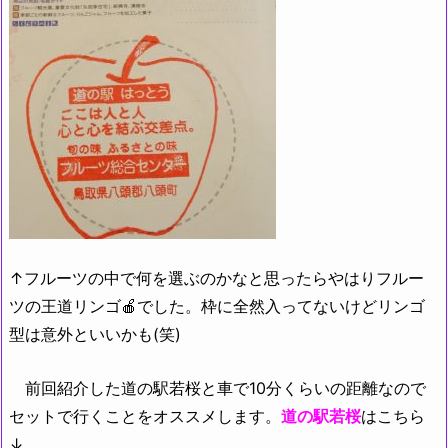
↑フルーツの中で何を選ぶのかなと思ったらやはりフルー
ツの王道リンゴ🍎でした。枠に全然入ってないけどリンゴ
型は意外といいかも(笑)
前回紹介した道の駅若桜と車で10分くらいの距離なので
セットで行くことをオススメします。
道の駅若桜
はこちら
↓