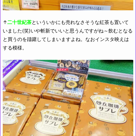
↑
二十世紀茶
といういかにも売れなさそうな紅茶も置いて
いました(笑)いや斬新でいいと思うんですがね～飲むとなる
と買うのを躊躇してしまいますよね。なおインスタ映えは
する模様
。