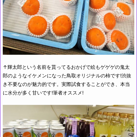
↑輝太郎という名前を貰ってるおかげで絵もゲゲゲの鬼太
郎のようなイケメンになった鳥取オリジナルの柿です!渋抜
き不要なのが魅力的です。実際試食することができ、本当
に水分が多く甘いです!筆者オススメ!