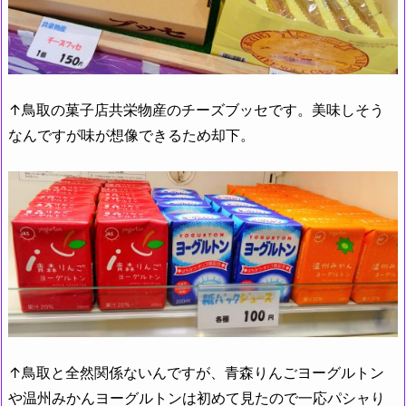
↑鳥取の菓子店共栄物産のチーズブッセです。美味しそう
なんですが味が想像できるため却下。
↑鳥取と全然関係ないんですが、青森りんごヨーグルトン
や温州みかんヨーグルトンは初めて見たので一応パシャり