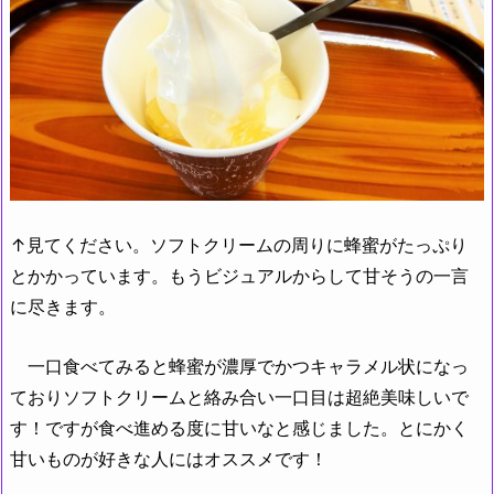
↑見てください。ソフトクリームの周りに蜂蜜がたっぷり
とかかっています。もうビジュアルからして甘そうの一言
に尽きます。
一口食べてみると蜂蜜が濃厚でかつキャラメル状になっ
ておりソフトクリームと絡み合い一口目は超絶美味しいで
す！ですが食べ進める度に甘いなと感じました。とにかく
甘いものが好きな人にはオススメです！