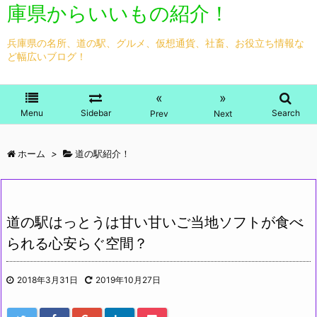
庫県からいいもの紹介！
兵庫県の名所、道の駅、グルメ、仮想通貨、社畜、お役立ち情報な
ど幅広いブログ！
«
»
Menu
Sidebar
Search
Prev
Next
ホーム
>
道の駅紹介！
道の駅はっとうは甘い甘いご当地ソフトが食べ
られる心安らぐ空間？
2018年3月31日
2019年10月27日