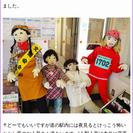
ました。
↑どーでもいいですが道の駅内には夜見るとけっこう怖い