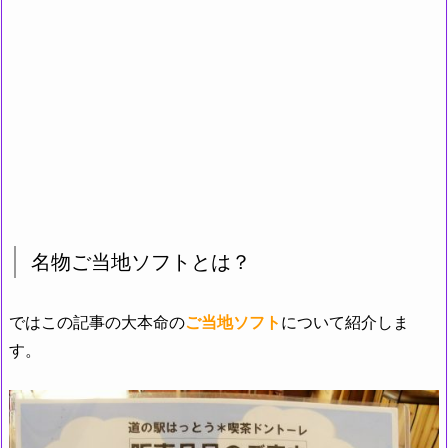
名物ご当地ソフトとは？
ではこの記事の大本命の
ご当地ソフト
について紹介しま
す。