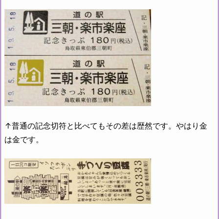
↑普通の記念切符と比べてもその差は歴然です。やはり金
は金です。