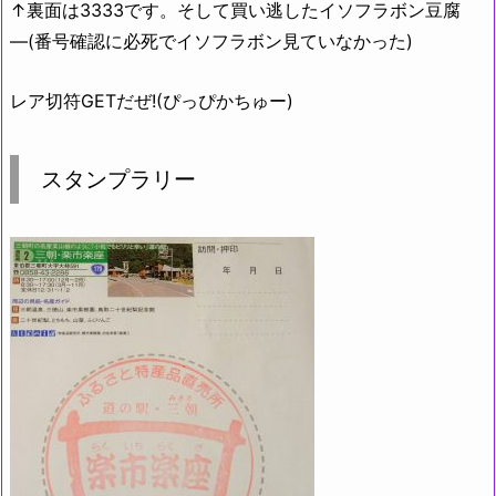
↑裏面は3333です。そして買い逃したイソフラボン豆腐
―(番号確認に必死でイソフラボン見ていなかった)
レア切符GETだぜ!(ぴっぴかちゅー)
スタンプラリー