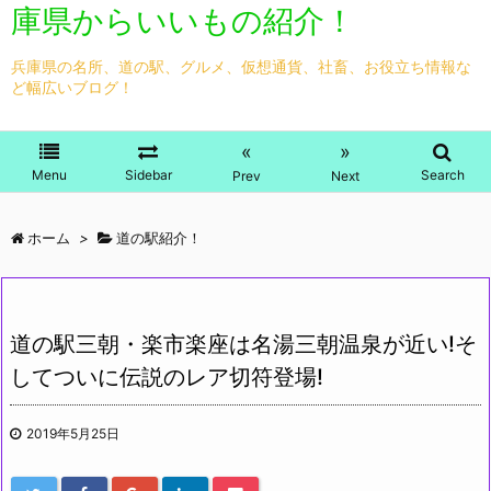
庫県からいいもの紹介！
兵庫県の名所、道の駅、グルメ、仮想通貨、社畜、お役立ち情報な
ど幅広いブログ！
«
»
Menu
Sidebar
Search
Prev
Next
ホーム
>
道の駅紹介！
道の駅三朝・楽市楽座は名湯三朝温泉が近い!そ
してついに伝説のレア切符登場!
2019年5月25日