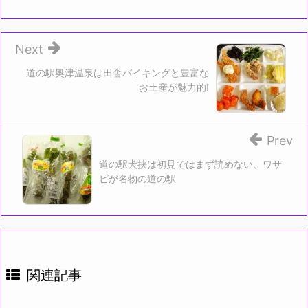
Next
道の駅奥津温泉は田舎バイキングと豊富な
お土産が魅力的!
Prev
道の駅犬挟は初見ではまず読めない、ワサ
ビが名物の道の駅
関連記事