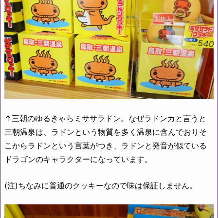
↑三朝のゆるきゃらミササラドン。なぜラドンカと言うと
三朝温泉は、ラドンという物質を多く温泉に含んでおりそ
こからラドンという言葉がつき、ラドンと発音が似ている
ドラゴンのキャラクターになっています。
(注)ちなみに普通のクッキーなので味は保証しません。