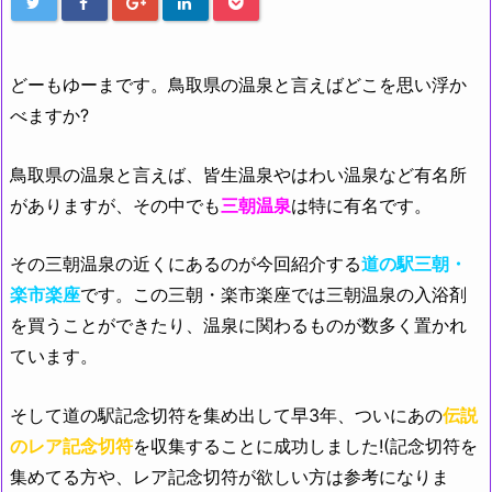
どーもゆーまです。鳥取県の温泉と言えばどこを思い浮か
べますか?
鳥取県の温泉と言えば、皆生温泉やはわい温泉など有名所
がありますが、その中でも
三朝温泉
は特に有名です。
その三朝温泉の近くにあるのが今回紹介する
道の駅三朝・
楽市楽座
です。この三朝・楽市楽座では三朝温泉の入浴剤
を買うことができたり、温泉に関わるものが数多く置かれ
ています。
そして道の駅記念切符を集め出して早3年、ついにあの
伝説
のレア記念切符
を収集することに成功しました!(記念切符を
集めてる方や、レア記念切符が欲しい方は参考になりま