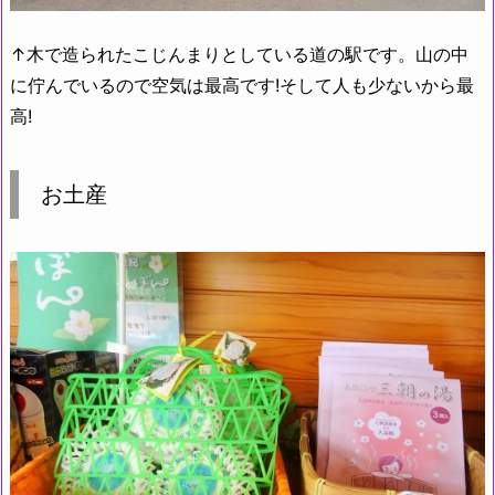
↑木で造られたこじんまりとしている道の駅です。山の中
に佇んでいるので空気は最高です!そして人も少ないから最
高!
お土産